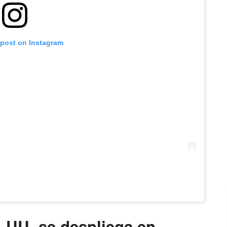
 post on Instagram
 UU. se despliega en