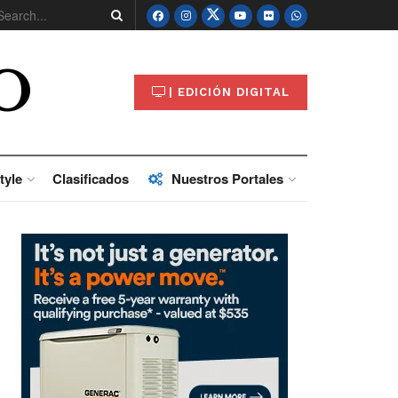
O
| EDICIÓN DIGITAL
tyle
Clasificados
Nuestros Portales