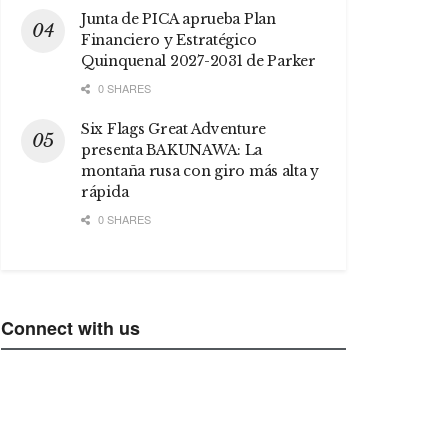
Junta de PICA aprueba Plan
Financiero y Estratégico
Quinquenal 2027-2031 de Parker
0 SHARES
Six Flags Great Adventure
presenta BAKUNAWA: La
montaña rusa con giro más alta y
rápida
0 SHARES
Connect with us