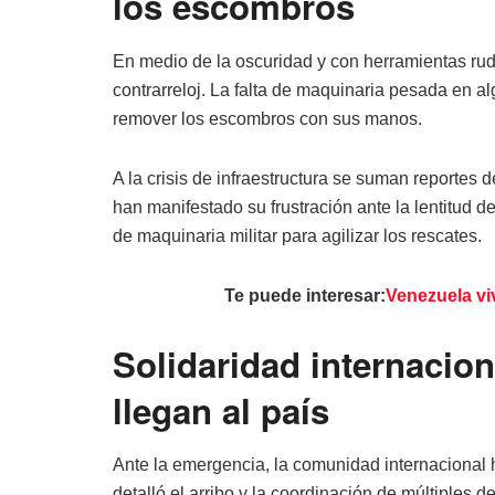
los escombros
En medio de la oscuridad y con herramientas rudi
contrarreloj. La falta de maquinaria pesada en 
remover los escombros con sus manos.
A la crisis de infraestructura se suman reportes
han manifestado su frustración ante la lentitud 
de maquinaria militar para agilizar los rescates.
Te puede interesar:
Venezuela vi
Solidaridad internacio
llegan al país
Ante la emergencia, la comunidad internacional 
detalló el arribo y la coordinación de múltiples d