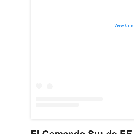
View this
El Comando Sur de EE.