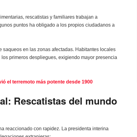
mentarias, rescatistas y familiares trabajan a
algunos puntos ha obligado a los propios ciudadanos a
 de saqueos en las zonas afectadas. Habitantes locales
de los primeros despliegues, exigiendo mayor presencia
vió el terremoto más potente desde 1900
nal: Rescatistas del mundo
ha reaccionado con rapidez. La presidenta interina
elegaciones extranjeras: