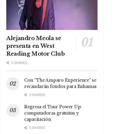
Alejandro Meola se
presenta en West
Reading Motor Club
0 SHARES
Con “The Amparo Experience” se
recaudarán fondos para Bahamas
0 SHARES
Regresa el Tour Power Up:
computadoras gratuitas y
capacitación
0 SHARES