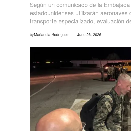
Según un comunicado de la Embajada 
estadounidenses utilizarán aeronaves de
transporte especializado, evaluación d
by
Marianela Rodríguez
June 26, 2026