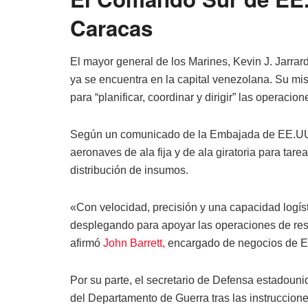
Caracas
El mayor general de los Marines, Kevin J. Jarr
ya se encuentra en la capital venezolana. Su misi
para “planificar, coordinar y dirigir” las operaci
Según un comunicado de la Embajada de EE.UU. 
aeronaves de ala fija y de ala giratoria para tar
distribución de insumos.
«Con velocidad, precisión y una capacidad logí
desplegando para apoyar las operaciones de res
afirmó
John Barrett,
encargado de negocios de EE
Por su parte, el secretario de Defensa estadoun
del Departamento de Guerra tras las instruccion