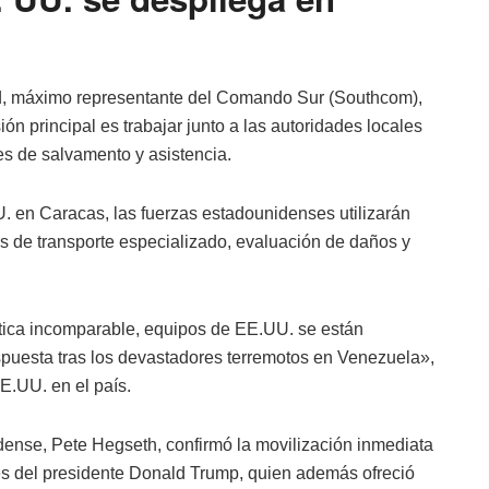
ard, máximo representante del Comando Sur (Southcom),
ón principal es trabajar junto a las autoridades locales
ones de salvamento y asistencia.
en Caracas, las fuerzas estadounidenses utilizarán
eas de transporte especializado, evaluación de daños y
stica incomparable, equipos de EE.UU. se están
puesta tras los devastadores terremotos en Venezuela»,
.UU. en el país.
idense, Pete Hegseth, confirmó la movilización inmediata
es del presidente Donald Trump, quien además ofreció