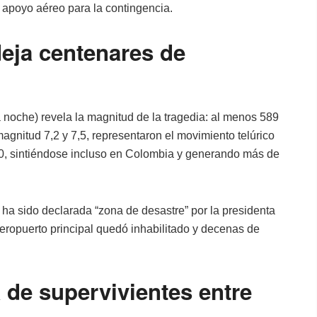
 apoyo aéreo para la contingencia.
deja centenares de
la noche) revela la magnitud de la tragedia: al menos 589
agnitud 7,2 y 7,5, representaron el movimiento telúrico
0, sintiéndose incluso en Colombia y generando más de
ha sido declarada “zona de desastre” por la presidenta
aeropuerto principal quedó inhabilitado y decenas de
de supervivientes entre