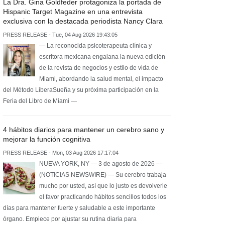
La Dra. Gina Goldfeder protagoniza la portada de
Hispanic Target Magazine en una entrevista
exclusiva con la destacada periodista Nancy Clara
PRESS RELEASE - Tue, 04 Aug 2026 19:43:05
— La reconocida psicoterapeuta clínica y
escritora mexicana engalana la nueva edición
de la revista de negocios y estilo de vida de
Miami, abordando la salud mental, el impacto
del Método LiberaSueña y su próxima participación en la
Feria del Libro de Miami —
4 hábitos diarios para mantener un cerebro sano y
mejorar la función cognitiva
PRESS RELEASE - Mon, 03 Aug 2026 17:17:04
NUEVA YORK, NY — 3 de agosto de 2026 —
(NOTICIAS NEWSWIRE) — Su cerebro trabaja
mucho por usted, así que lo justo es devolverle
el favor practicando hábitos sencillos todos los
días para mantener fuerte y saludable a este importante
órgano. Empiece por ajustar su rutina diaria para