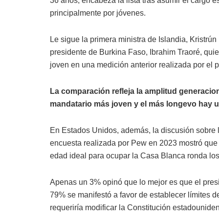
36 años, encabeza la lista tras asumir el cargo 
principalmente por jóvenes.
Le sigue la primera ministra de Islandia, Kristrú
presidente de Burkina Faso, Ibrahim Traoré, quie
joven en una medición anterior realizada por el
La comparación refleja la amplitud generaciona
mandatario más joven y el más longevo hay u
En Estados Unidos, además, la discusión sobre l
encuesta realizada por Pew en 2023 mostró que 
edad ideal para ocupar la Casa Blanca ronda los
Apenas un 3% opinó que lo mejor es que el presi
79% se manifestó a favor de establecer límites d
requeriría modificar la Constitución estadounide