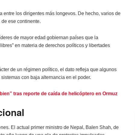
a entre los dirigentes más longevos. De hecho, varios de
 de ese continente.
 líderes de mayor edad gobiernan países que la
bres” en materia de derechos políticos y libertades
cter de un régimen político, el dato refleja que algunos
sistemas con baja alternancia en el poder.
bien” tras reporte de caída de helicóptero en Ormuz
cional
enes. El actual primer ministro de Nepal, Balen Shah, de