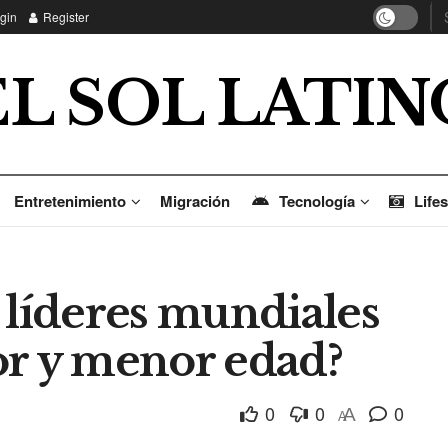
gin
Register
EL SOL LATIN
Entretenimiento
Migración
Tecnología
Lifes
 líderes mundiales
or y menor edad?
0
0
0
A
A