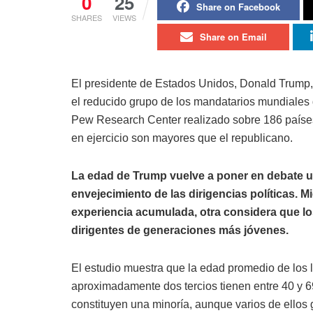
0
25
Share on Facebook
SHARES
VIEWS
Share on Email
El presidente de Estados Unidos, Donald Trump, 
el reducido grupo de los mandatarios mundiales
Pew Research Center realizado sobre 186 paíse
en ejercicio son mayores que el republicano.
La edad de Trump vuelve a poner en debate u
envejecimiento de las dirigencias políticas. M
experiencia acumulada, otra considera que l
dirigentes de generaciones más jóvenes.
El estudio muestra que la edad promedio de los 
aproximadamente dos tercios tienen entre 40 y 
constituyen una minoría, aunque varios de ello