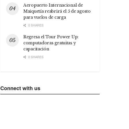
Aeropuerto Internacional de
Maiquetía reabrirá el 5 de agosto
para vuelos de carga
0 SHARES
Regresa el Tour Power Up:
computadoras gratuitas y
capacitación
0 SHARES
Connect with us