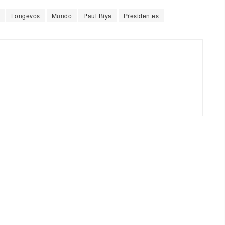
Longevos
Mundo
Paul Biya
Presidentes