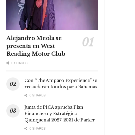
Alejandro Meola se
presenta en West
Reading Motor Club
0 SHARES
Con “The Amparo Experience” se
recaudarán fondos para Bahamas
0 SHARES
Junta de PICA aprueba Plan
Financiero y Estratégico
Quinquenal 2027-2031 de Parker
0 SHARES