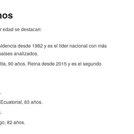
nos
r edad se destacan:
idencia desde 1982 y es el líder nacional con más
 países analizados.
ita, 90 años. Reina desde 2015 y es el segundo
.
cuatorial, 83 años.
.
o, 82 años.