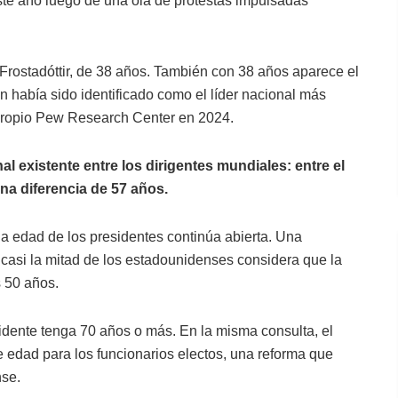
este año luego de una ola de protestas impulsadas
n Frostadóttir, de 38 años. También con 38 años aparece el
n había sido identificado como el líder nacional más
 propio Pew Research Center en 2024.
l existente entre los dirigentes mundiales: entre el
na diferencia de 57 años.
a edad de los presidentes continúa abierta. Una
casi la mitad de los estadounidenses considera que la
 50 años.
dente tenga 70 años o más. En la misma consulta, el
e edad para los funcionarios electos, una reforma que
nse.