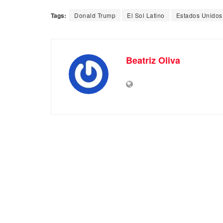
Tags:
Donald Trump
El Sol Latino
Estados Unidos
Beatriz Oliva