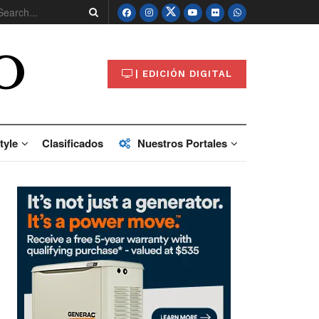
O
| EDICIÓN DIGITAL
tyle
Clasificados
Nuestros Portales