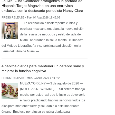
La Dra. Gina Goldfeder protagoniza la portada de
Hispanic Target Magazine en una entrevista
exclusiva con la destacada periodista Nancy Clara
PRESS RELEASE - Tue, 04 Aug 2026 19:43:05
— La reconocida psicoterapeuta clínica y
escritora mexicana engalana la nueva edición
de la revista de negocios y estilo de vida de
Miami, abordando la salud mental, el impacto
del Método LiberaSueña y su próxima participación en la
Feria del Libro de Miami —
4 hábitos diarios para mantener un cerebro sano y
mejorar la función cognitiva
PRESS RELEASE - Mon, 03 Aug 2026 17:17:04
NUEVA YORK, NY — 3 de agosto de 2026 —
(NOTICIAS NEWSWIRE) — Su cerebro trabaja
mucho por usted, así que lo justo es devolverle
el favor practicando hábitos sencillos todos los
días para mantener fuerte y saludable a este importante
órgano. Empiece por ajustar su rutina diaria para