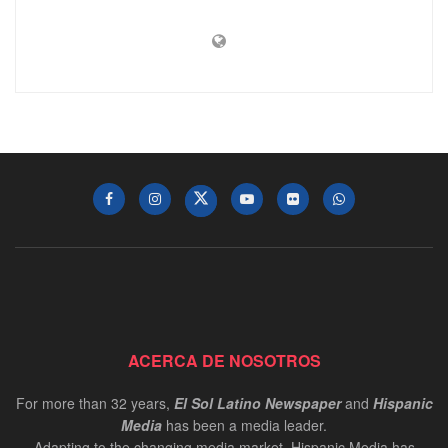
ACERCA DE NOSOTROS
For more than 32 years,
El Sol Latino Newspaper
and
Hispanic
Media
has been a media leader.
Adapting to the changing media market, Hispanic Media has