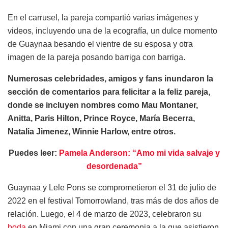
En el carrusel, la pareja compartió varias imágenes y
videos, incluyendo una de la ecografía, un dulce momento
de Guaynaa besando el vientre de su esposa y otra
imagen de la pareja posando barriga con barriga.
Numerosas celebridades, amigos y fans inundaron la
sección de comentarios para felicitar a la feliz pareja,
donde se incluyen nombres como Mau Montaner,
Anitta, Paris Hilton, Prince Royce, María Becerra,
Natalia Jimenez, Winnie Harlow, entre otros.
Puedes leer:
Pamela Anderson: “Amo mi vida salvaje y
desordenada”
Guaynaa y Lele Pons se comprometieron el 31 de julio de
2022 en el festival Tomorrowland, tras más de dos años de
relación. Luego, el 4 de marzo de 2023, celebraron su
boda
en Miami con una gran ceremonia a la que asistieron