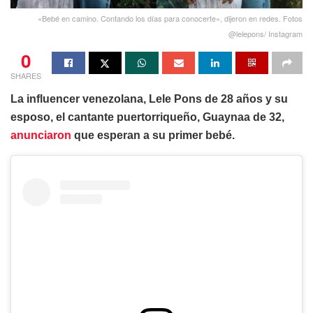
«Bebé en camino. Contando los días para conocerte», dijeron en redes. Fotos
@lelepons/ Instagram
0
SHARES
La influencer venezolana, Lele Pons de 28 años y su
esposo, el cantante puertorriqueño, Guaynaa de 32,
anunciaron
que esperan a su primer bebé.