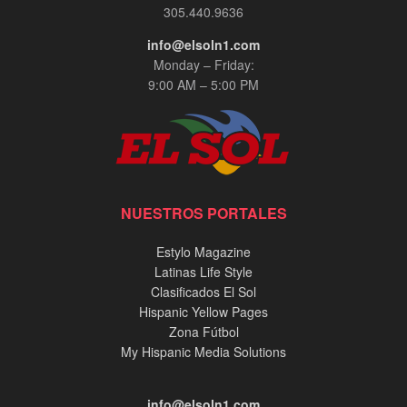
305.440.9636
info@elsoln1.com
Monday – Friday:
9:00 AM – 5:00 PM
NUESTROS PORTALES
Estylo Magazine
Latinas Life Style
Clasificados El Sol
Hispanic Yellow Pages
Zona Fútbol
My Hispanic Media Solutions
info@elsoln1.com