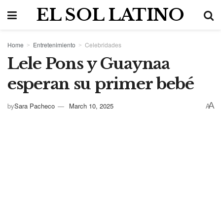
EL SOL LATINO
Home
Entretenimiento
Celebridades
Lele Pons y Guaynaa
esperan su primer bebé
A
by
Sara Pacheco
March 10, 2025
A