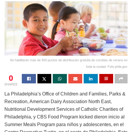
Se habilitarán más de 500 puntos de distribución gratuita de comidas de verano en
toda la ciudad. Foto phila.gov
0
SHARES
La Philadelphia’s Office of Children and Families, Parks &
Recreation, American Dairy Association North East,
Nutritional Development Services of Catholic Charities of
Philadelphia, y CBS Food Program kicked dieron inicio al
Summer Meals Program para niños y adolescentes, en el