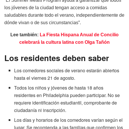
“El Summer Meals Program ayuda a garantizar que todos
los jóvenes de la ciudad tengan acceso a comidas
saludables durante todo el verano, independientemente de
dónde vivan o de sus circunstancias”.
Lee también:
La Fiesta Hispana Anual de Concilio
celebrará la cultura latina con Olga Tañón
Los residentes deben saber
Los comedores sociales de verano estarán abiertos
hasta el viernes 21 de agosto.
Todos los niños y jóvenes de hasta 18 años
residentes en Philadelphia pueden participar. No se
requiere identificación estudiantil, comprobante de
ciudadanía ni inscripción.
Los días y horarios de los comedores varían según el
lugar. Se recomienda a las familias que confirmen los