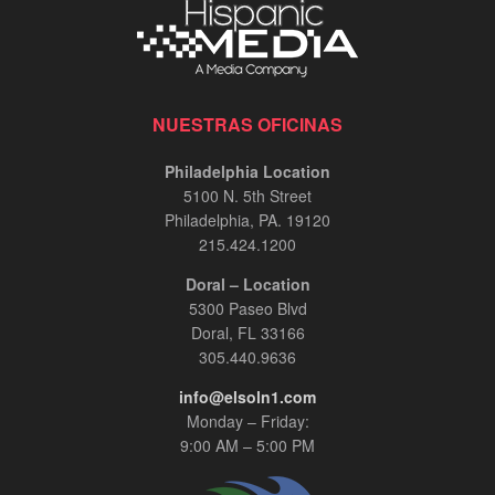
NUESTRAS OFICINAS
Philadelphia Location
5100 N. 5th Street
Philadelphia, PA. 19120
215.424.1200
Doral – Location
5300 Paseo Blvd
Doral, FL 33166
305.440.9636
info@elsoln1.com
Monday – Friday:
9:00 AM – 5:00 PM