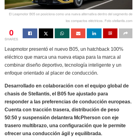
El Leapmotor B05 se posiciona como una nueva alternativa dentro del segmento de
los compactos eléctricos. Foto stellantis.com
0
SHARES
Leapmotor presentó el nuevo B05, un hatchback 100%
eléctrico que marca una nueva etapa para la marca al
combinar diseño deportivo, tecnología inteligente y un
enfoque orientado al placer de conducción.
Desarrollado en colaboración con el equipo global de
chasis de Stellantis, el B05 fue ajustado para
responder a las preferencias de conducción europeas.
Cuenta con tracción trasera, distribución de peso
50:50 y suspensión delantera McPherson con eje
trasero multibrazo, una configuración que le permite
ofrecer una conducción ágil y equilibrada.