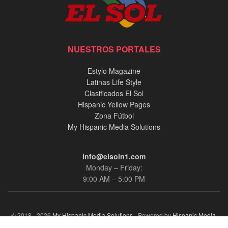
NUESTROS PORTALES
Estylo Magazine
Latinas Life Style
Clasificados El Sol
Hispanic Yellow Pages
Zona Fútbol
My Hispanic Media Solutions
info@elsoln1.com
Monday – Friday:
9:00 AM – 5:00 PM
© 2018 - 2026
My Hispanic Media Solutions
- Powered by
Hispanic Media,
llc.
.