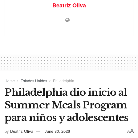
Beatriz Oliva
Home
Estados Unidos
Philadelphia
Philadelphia dio inicio al
Summer Meals Program
para niños y adolescentes
A
by
Beatriz Oliva
June 30, 2026
A