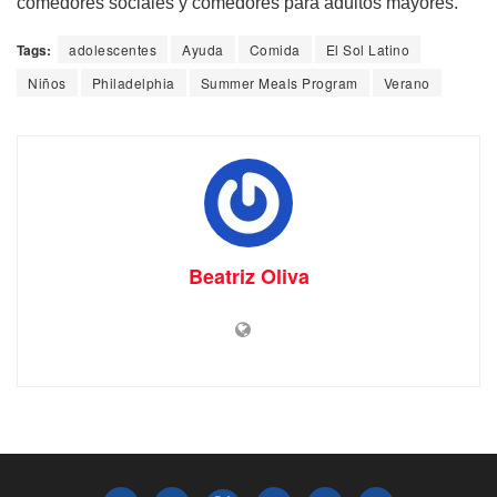
comedores sociales y comedores para adultos mayores.
Tags:
adolescentes
Ayuda
Comida
El Sol Latino
Niños
Philadelphia
Summer Meals Program
Verano
Beatriz Oliva