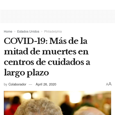
Home
Estados Unidos
Philadelphia
COVID-19: Más de la
mitad de muertes en
centros de cuidados a
largo plazo
A
by
Colaborador
April 26, 2020
A