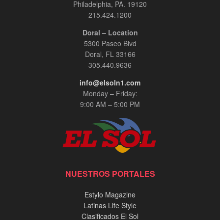
Philadelphia, PA. 19120
215.424.1200
Doral – Location
5300 Paseo Blvd
Doral, FL 33166
305.440.9636
info@elsoln1.com
Monday – Friday:
9:00 AM – 5:00 PM
NUESTROS PORTALES
Estylo Magazine
Latinas Life Style
Clasificados El Sol