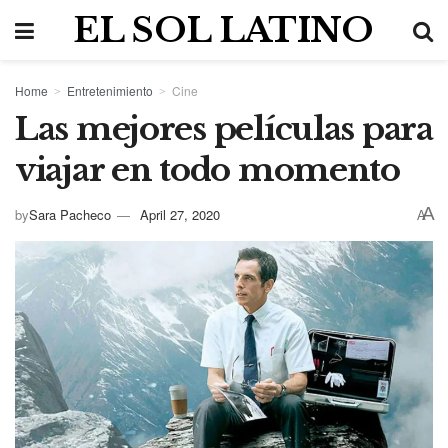
EL SOL LATINO
Home
Entretenimiento
Cine
Las mejores películas para
viajar en todo momento
A
by
Sara Pacheco
April 27, 2020
A