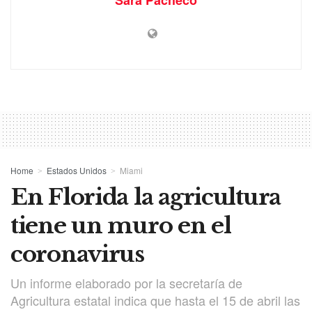
Home
Estados Unidos
Miami
En Florida la agricultura
tiene un muro en el
coronavirus
Un informe elaborado por la secretaría de
Agricultura estatal indica que hasta el 15 de abril las