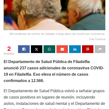
252 residentes de centros de cuidados a largo plazo han muerto por coronavirus.
Foto Cortesía
2
SHARES
El Departamento de Salud Pública de Filadelfia
anunció 237 casos adicionales de coronavirus COVID-
19 en Filadelfia. Eso eleva el número de casos
confirmados a 12.566.
El Departamento de Salud Pública volvió a señalar grupos
de casos positivos en lugares de reunión, incluyendo
asilos, instalaciones de salud mental y el Departamento de