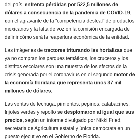
del país,
enfrenta pérdidas por 522,5 millones de
dólares a consecuencia de la pandemia de COVID-19,
c
on el agravante de la “competencia desleal” de productos
mexicanos y la falta de voz en la comisión encargada de
definir cómo será la reapertura económica de la entidad.
Las imágenes de
tractores triturando las hortalizas
que
ya no compran los parques temáticos, los cruceros y los
distritos escolares son una muestra de los efectos de la
crisis generada por el coronavirus en el segundo
motor de
la economía floridana
que representa unos 37 mil
millones de dólares.
Las ventas de lechuga, pimientos, pepinos, calabacines,
frijoles verdes y repollo
se desplomaron al igual que sus
precios,
según un informe divulgado por Nikki Fried,
secretaria de Agricultura estatal y única demócrata en un
puesto ejecutivo en el Gobierno de Florida.