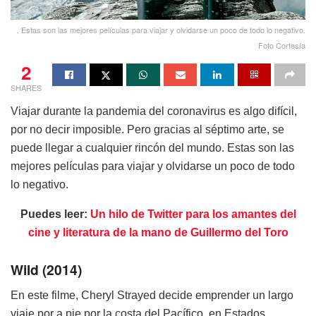
. Estas son las mejores películas para viajar y olvidarse un poco de todo lo negativo.
Foto Cortesía
2
SHARES
Viajar durante la pandemia del coronavirus es algo difícil,
por no decir imposible. Pero gracias al séptimo arte, se
puede llegar a cualquier rincón del mundo. Estas son las
mejores películas para viajar y olvidarse un poco de todo
lo negativo.
Puedes leer:
Un hilo de Twitter para los amantes del
cine y literatura de la mano de Guillermo del Toro
Wild (2014)
En este filme, Cheryl Strayed decide emprender un largo
viaje por a pie por la costa del Pacífico, en Estados