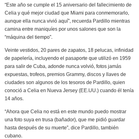
“Este año se cumple el 15 aniversario del fallecimiento de
Celia y qué mejor ciudad que Miami para conmemorarlo,
aunque ella nunca vivió aquí”, recuerda Pardillo mientras
camina entre maniquíes por unos salones que son la
“máquina del tiempo”.
Veinte vestidos, 20 pares de zapatos, 18 pelucas, infinidad
de papelería, incluyendo el pasaporte que utilizó en 1959
para salir de Cuba, adonde nunca volvió, fotos jamás
expuestas, trofeos, premios Grammy, discos y llaves de
ciudades son algunos de los tesoros de Pardillo, quien
conoció a Celia en Nueva Jersey (EE.UU.) cuando él tenía
14 años.
“Ahora que Celia no está en este mundo puedo mostrar
una foto suya en trusa (bañador), que me pidió guardar
hasta después de su muerte”, dice Pardillo, también
cubano.