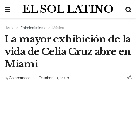
EL SOL LATINO
Home
Entretenimiento
Música
La mayor exhibición de la
vida de Celia Cruz abre en
Miami
A
by
Colaborador
October 19, 2018
A