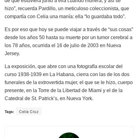
de que estuviera junto a ella cuando muriera, y así se
hizo”, recuerda Pardillo, un meticuloso coleccionista, que
compartía con Celia una manía: ella “lo guardaba todo”.
Es por eso que hoy se puede viajar a través de “sus cosas”
desde los años 50 hasta su muerte por un tumor cerebral a
los 78 años, ocurrida el 16 de julio de 2003 en Nueva
Jersey.
La exposición, que abre con una fotografía escolar del
curso 1938-1939 en La Habana, cierra con las de los dos
funerales de la extrovertida mujer, el que se le hizo, cuerpo
presente, en la Torre de la Libertad de Miami y el de la
Catedral de St. Patrick’s, en Nueva York.
Tags:
Celia Cruz