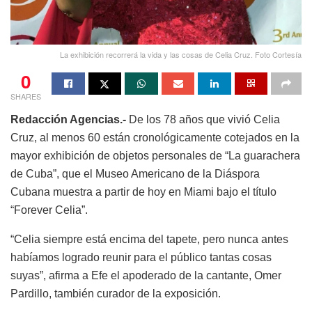
La exhibición recorrerá la vida y las cosas de Celia Cruz. Foto Cortesía
0
SHARES
Redacción Agencias.-
De los 78 años que vivió Celia
Cruz, al menos 60 están cronológicamente cotejados en la
mayor exhibición de objetos personales de “La guarachera
de Cuba”, que el Museo Americano de la Diáspora
Cubana muestra a partir de hoy en Miami bajo el título
“Forever Celia”.
“Celia siempre está encima del tapete, pero nunca antes
habíamos logrado reunir para el público tantas cosas
suyas”, afirma a Efe el apoderado de la cantante, Omer
Pardillo, también curador de la exposición.