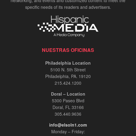
networking, and events and customized content to meet the
specific needs of its readers and advertisers.
NUESTRAS OFICINAS
Philadelphia Location
5100 N. 5th Street
Philadelphia, PA. 19120
215.424.1200
Doral – Location
5300 Paseo Blvd
Doral, FL 33166
305.440.9636
info@elsoln1.com
Monday – Friday: