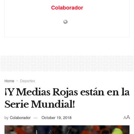
Colaborador
Home
Deportes
¡Y Medias Rojas están en la
Serie Mundial!
A
by
Colaborador
October 19, 2018
A