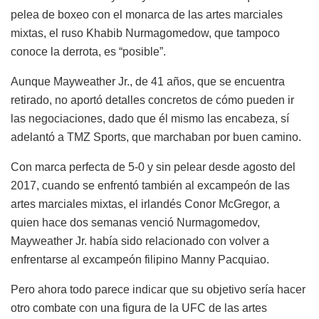
pelea de boxeo con el monarca de las artes marciales
mixtas, el ruso Khabib Nurmagomedow, que tampoco
conoce la derrota, es “posible”.
Aunque Mayweather Jr., de 41 años, que se encuentra
retirado, no aportó detalles concretos de cómo pueden ir
las negociaciones, dado que él mismo las encabeza, sí
adelantó a TMZ Sports, que marchaban por buen camino.
Con marca perfecta de 5-0 y sin pelear desde agosto del
2017, cuando se enfrentó también al excampeón de las
artes marciales mixtas, el irlandés Conor McGregor, a
quien hace dos semanas venció Nurmagomedov,
Mayweather Jr. había sido relacionado con volver a
enfrentarse al excampeón filipino Manny Pacquiao.
Pero ahora todo parece indicar que su objetivo sería hacer
otro combate con una figura de la UFC de las artes