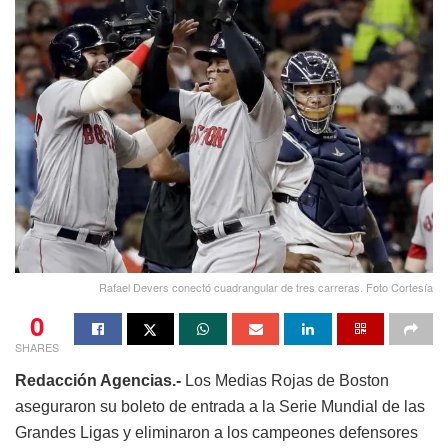
Rafael Devers conectó cuadrangular de tres carreras. Foto Cortesía
0
SHARES
Redacción Agencias.-
Los Medias Rojas de Boston
aseguraron su boleto de entrada a la Serie Mundial de las
Grandes Ligas y eliminaron a los campeones defensores