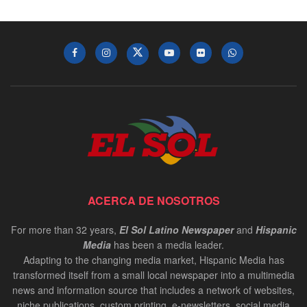
ACERCA DE NOSOTROS
For more than 32 years,
El Sol Latino Newspaper
and
Hispanic
Media
has been a media leader.
Adapting to the changing media market, Hispanic Media has
transformed itself from a small local newspaper into a multimedia
news and information source that includes a network of websites,
niche publications, custom printing, e-newsletters, social media