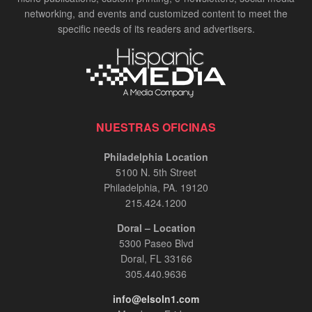
networking, and events and customized content to meet the
specific needs of its readers and advertisers.
NUESTRAS OFICINAS
Philadelphia Location
5100 N. 5th Street
Philadelphia, PA. 19120
215.424.1200
Doral – Location
5300 Paseo Blvd
Doral, FL 33166
305.440.9636
info@elsoln1.com