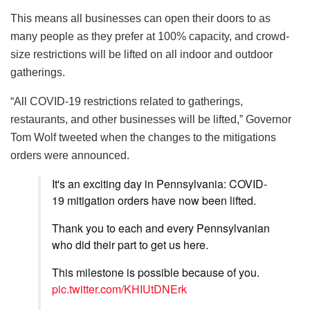
This means all businesses can open their doors to as
many people as they prefer at 100% capacity, and crowd-
size restrictions will be lifted on all indoor and outdoor
gatherings.
“All COVID-19 restrictions related to gatherings,
restaurants, and other businesses will be lifted,” Governor
Tom Wolf tweeted when the changes to the mitigations
orders were announced.
It's an exciting day in Pennsylvania: COVID-
19 mitigation orders have now been lifted.
Thank you to each and every Pennsylvanian
who did their part to get us here.
This milestone is possible because of you.
pic.twitter.com/KHIUtDNErk