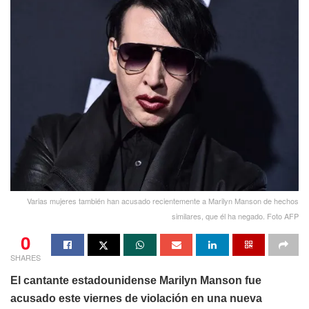
Varias mujeres también han acusado recientemente a Marilyn Manson de hechos
similares, que él ha negado. Foto AFP
0
SHARES
El cantante estadounidense Marilyn Manson fue
acusado este viernes de violación en una nueva