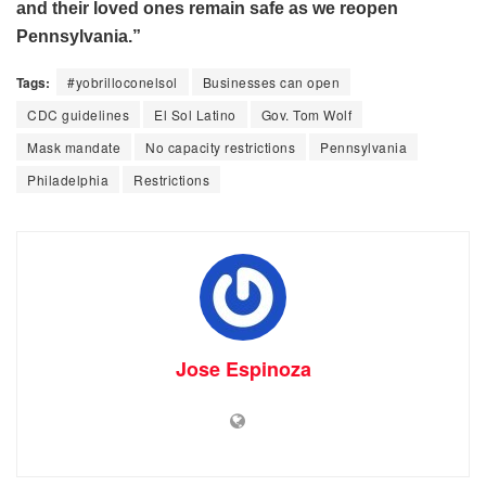
and their loved ones remain safe as we
reopen
Pennsylvania.”
Tags:
#yobrilloconelsol
Businesses can open
CDC guidelines
El Sol Latino
Gov. Tom Wolf
Mask mandate
No capacity restrictions
Pennsylvania
Philadelphia
Restrictions
Jose Espinoza