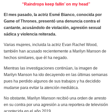
“Raindrops keep fallin’ on my head”
El mes pasado, la actriz Esmé Bianco, conocida por
Game of Thrones, presentó una denuncia contra el
cantante, acusándolo de violación, agresión sexual
sádica y violencia reiterada.
Varias mujeres, incluida la actriz Evan Rachel Wood,
también han acusado recientemente a Marilyn Manson de
hechos similares, que él ha negado.
Mientras las investigaciones continúan, la imagen de
Marilyn Manson ha ido decayendo en las últimas semanas
pues ha perdido algunos de sus trabajos y ha decidido
mudarse para evitar la atención mediática.
No obstante, Marilyn Manson recibió una orden de arresto
en su contra por una agresión a una reportera de televisión
acontecida en el año 2019.