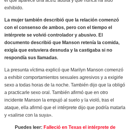
el que aparece una actriz adulta y que nunca ha sido
exhibido.
La mujer también describió que la relación comenzó
con el consenso de ambos, pero con el tiempo el
intérprete se volvió controlador y abusivo. El
documento describió que Manson retenía la comida,
exigía que estuviera desnuda y la castigaba si no
respondía sus llamadas.
La presunta víctima explicó que Marilyn Manson comenzó
a exhibir comportamientos sexuales agresivos y a exigirle
sexo a todas horas de la noche. También dijo que la obligó
a practicarle sexo oral. También afirmó que en otro
incidente Manson la empujó al suelo y la violó, tras el
ataque, ella afirmó que el intérprete dijo que podría matarla
y «salirse con la suya».
Puedes leer:
Falleció en Texas el intérprete de