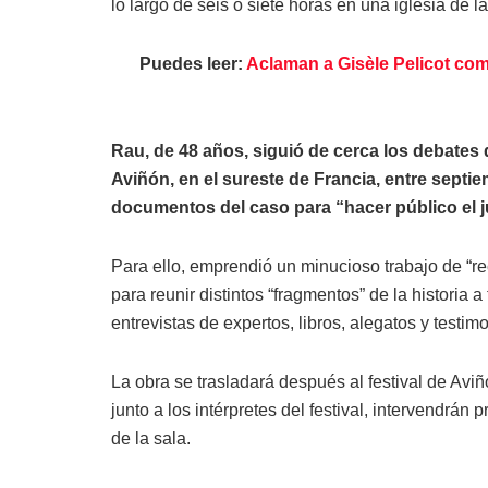
lo largo de seis o siete horas en una iglesia de l
Puedes leer:
Aclaman a Gisèle Pelicot com
Rau, de 48 años, siguió de cerca los debates 
Aviñón, en el sureste de Francia, entre sept
documentos del caso para “hacer público el j
Para ello, emprendió un minucioso trabajo de “r
para reunir distintos “fragmentos” de la historia a
entrevistas de expertos, libros, alegatos y testim
La obra se trasladará después al festival de Aviñ
junto a los intérpretes del festival, intervendrán 
de la sala.