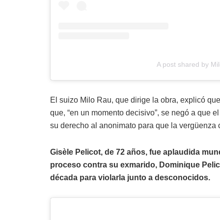
A post shared by Mi
El suizo Milo Rau, que dirige la obra, explicó qu
que, “en un momento decisivo”, se negó a que el 
su derecho al anonimato para que la vergüenza
Gisèle Pelicot, de 72 años, fue aplaudida mun
proceso contra su exmarido, Dominique Pelic
década para violarla junto a desconocidos.