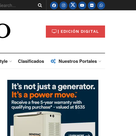
O
| EDICIÓN DIGITAL
tyle
Clasificados
Nuestros Portales