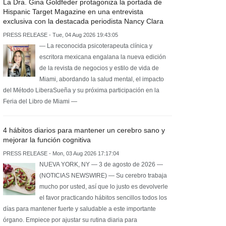
La Dra. Gina Goldfeder protagoniza la portada de
Hispanic Target Magazine en una entrevista
exclusiva con la destacada periodista Nancy Clara
PRESS RELEASE - Tue, 04 Aug 2026 19:43:05
— La reconocida psicoterapeuta clínica y
escritora mexicana engalana la nueva edición
de la revista de negocios y estilo de vida de
Miami, abordando la salud mental, el impacto
del Método LiberaSueña y su próxima participación en la
Feria del Libro de Miami —
4 hábitos diarios para mantener un cerebro sano y
mejorar la función cognitiva
PRESS RELEASE - Mon, 03 Aug 2026 17:17:04
NUEVA YORK, NY — 3 de agosto de 2026 —
(NOTICIAS NEWSWIRE) — Su cerebro trabaja
mucho por usted, así que lo justo es devolverle
el favor practicando hábitos sencillos todos los
días para mantener fuerte y saludable a este importante
órgano. Empiece por ajustar su rutina diaria para