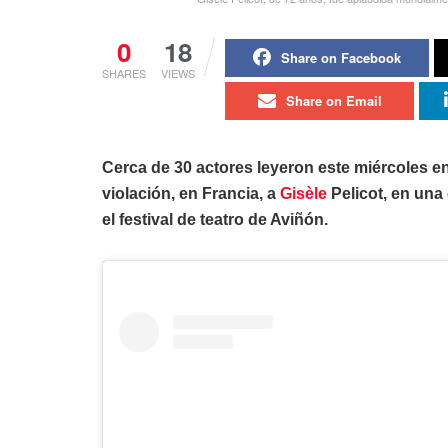
0
18
Share on Facebook
SHARES
VIEWS
Share on Email
Cerca de 30 actores leyeron este miércoles en V
violación, en Francia, a
Gisèle
Pelicot, en una
el festival de teatro de Aviñón.