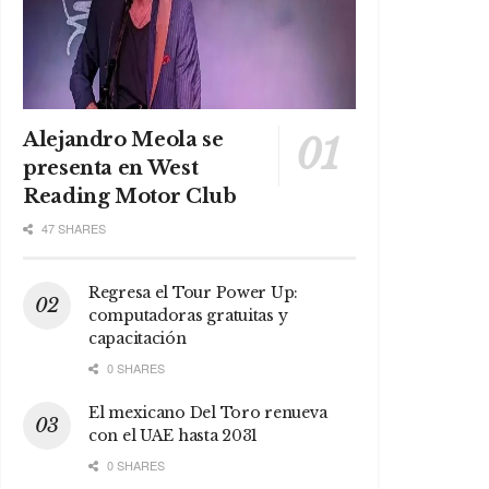
Alejandro Meola se
presenta en West
Reading Motor Club
47 SHARES
Regresa el Tour Power Up:
computadoras gratuitas y
capacitación
0 SHARES
El mexicano Del Toro renueva
con el UAE hasta 2031
0 SHARES