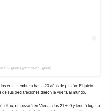
al d'Avignon (@festivaldavignon)
s en diciembre a hasta 20 años de prisión. El juicio
as de sus declaraciones dieron la vuelta al mundo.
gún Rau, empezará en Viena a las 21H00 y tendrá lugar a