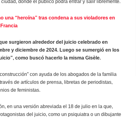
a ciudad, donde el público podrá entrar y salir libremente.
o una “heroína” tras condena a sus violadores en
Francia
que surgieron alrededor del juicio celebrado en
iembre y diciembre de 2024. Luego se sumergió en los
uicio”, como buscó hacerlo la misma Gisèle.
econstrucción” con ayuda de los abogados de la familia
 través de artículos de prensa, libretas de periodistas,
onios de feministas.
ón, en una versión abreviada el 18 de julio en la que,
protagonistas del juicio, como un psiquiatra o un dibujante