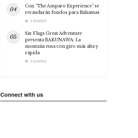
Con “The Amparo Experience” se
recaudarán fondos para Bahamas
0 SHARES
Six Flags Great Adventure
presenta BAKUNAWA: La
montaña rusa con giro más alta y
rápida
0 SHARES
Connect with us