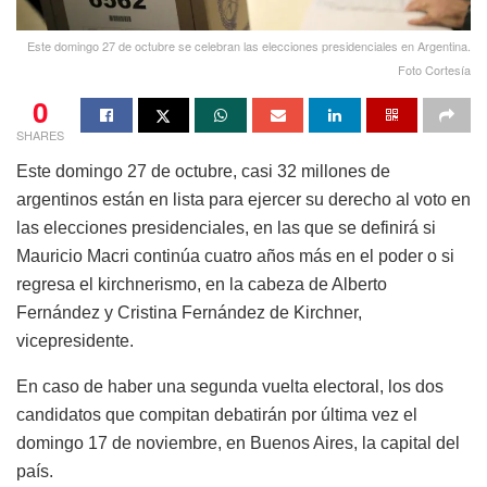
Este domingo 27 de octubre se celebran las elecciones presidenciales en Argentina.
Foto Cortesía
0
SHARES
Este domingo 27 de octubre, casi 32 millones de
argentinos están en lista para ejercer su derecho al voto en
las elecciones presidenciales, en las que se definirá si
Mauricio Macri continúa cuatro años más en el poder o si
regresa el kirchnerismo, en la cabeza de Alberto
Fernández y Cristina Fernández de Kirchner,
vicepresidente.
En caso de haber una segunda vuelta electoral, los dos
candidatos que compitan debatirán por última vez el
domingo 17 de noviembre, en Buenos Aires, la capital del
país.