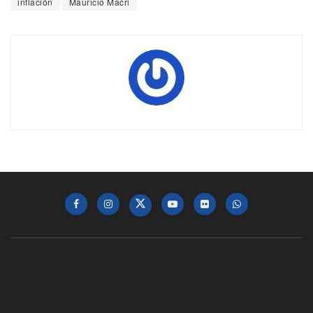
inflación
Mauricio Macri