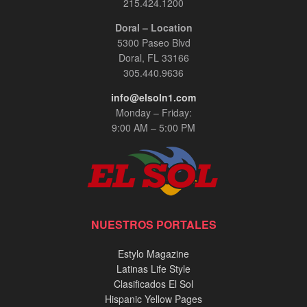
215.424.1200
Doral – Location
5300 Paseo Blvd
Doral, FL 33166
305.440.9636
info@elsoln1.com
Monday – Friday:
9:00 AM – 5:00 PM
NUESTROS PORTALES
Estylo Magazine
Latinas Life Style
Clasificados El Sol
Hispanic Yellow Pages