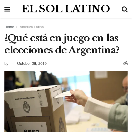
EL SOL LATINO
Home
América Latina
¿Qué está en juego en las
elecciones de Argentina?
A
by
October 26, 2019
A