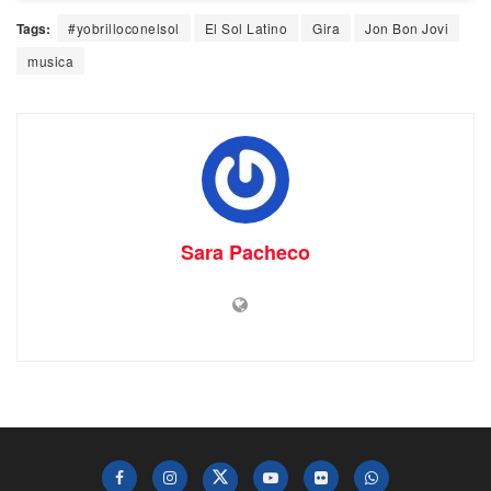
Tags:
#yobrilloconelsol
El Sol Latino
Gira
Jon Bon Jovi
musica
Sara Pacheco