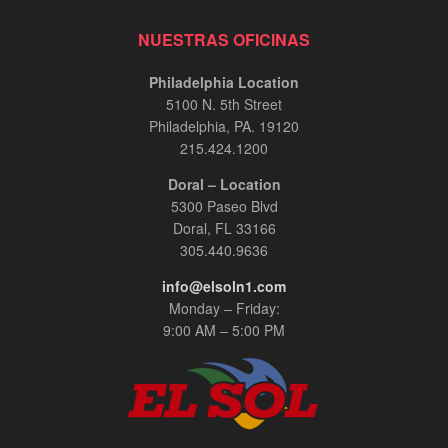
NUESTRAS OFICINAS
Philadelphia Location
5100 N. 5th Street
Philadelphia, PA. 19120
215.424.1200
Doral – Location
5300 Paseo Blvd
Doral, FL 33166
305.440.9636
info@elsoln1.com
Monday – Friday:
9:00 AM – 5:00 PM