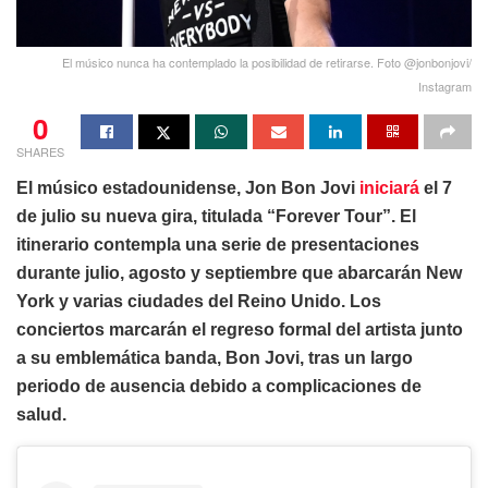
El músico nunca ha contemplado la posibilidad de retirarse. Foto @jonbonjovi/
Instagram
0
SHARES
El músico estadounidense, Jon Bon Jovi
iniciará
el 7
de julio su nueva gira, titulada “Forever Tour”. El
itinerario contempla una serie de presentaciones
durante julio, agosto y septiembre que abarcarán New
York y varias ciudades del Reino Unido. Los
conciertos marcarán el regreso formal del artista junto
a su emblemática banda, Bon Jovi, tras un largo
periodo de ausencia debido a complicaciones de
salud.