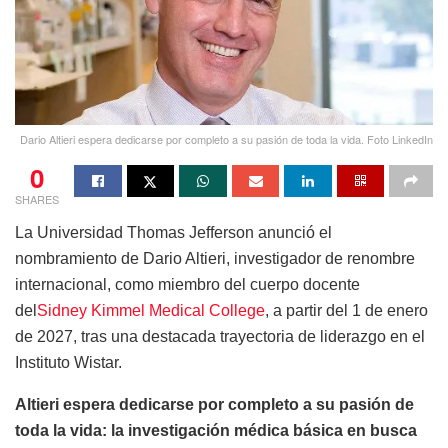
Dario Altieri espera dedicarse por completo a su pasión de toda la vida. Foto LinkedIn
0
SHARES
La Universidad Thomas Jefferson anunció el
nombramiento de Dario Altieri, investigador de renombre
internacional, como miembro del cuerpo docente
del
Sidney Kimmel Medical College
, a partir del 1 de enero
de 2027, tras una destacada trayectoria de liderazgo en el
Instituto Wistar.
Altieri espera dedicarse por completo a su pasión de
toda la vida: la investigación médica básica en busca