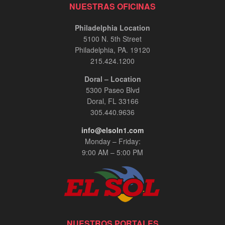
NUESTRAS OFICINAS
Philadelphia Location
5100 N. 5th Street
Philadelphia, PA. 19120
215.424.1200
Doral – Location
5300 Paseo Blvd
Doral, FL 33166
305.440.9636
info@elsoln1.com
Monday – Friday:
9:00 AM – 5:00 PM
NUESTROS PORTALES