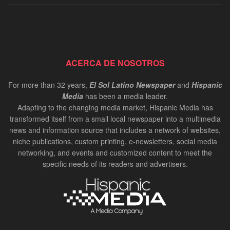
ACERCA DE NOSOTROS
For more than 32 years,
El Sol Latino Newspaper
and
Hispanic
Media
has been a media leader.
Adapting to the changing media market, Hispanic Media has
transformed itself from a small local newspaper into a multimedia
news and information source that includes a network of websites,
niche publications, custom printing, e-newsletters, social media
networking, and events and customized content to meet the
specific needs of its readers and advertisers.