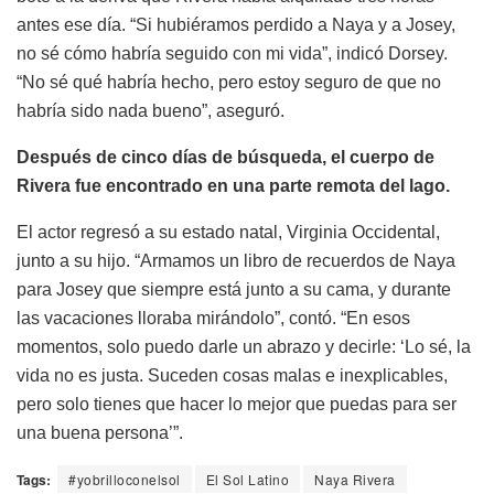
antes ese día. “Si hubiéramos perdido a Naya y a Josey,
no sé cómo habría seguido con mi vida”, indicó Dorsey.
“No sé qué habría hecho, pero estoy seguro de que no
habría sido nada bueno”, aseguró.
Después de cinco días de búsqueda, el cuerpo de
Rivera fue encontrado en una parte remota del lago.
El actor regresó a su estado natal, Virginia Occidental,
junto a su hijo. “Armamos un libro de recuerdos de Naya
para Josey que siempre está junto a su cama, y ​​durante
las vacaciones lloraba mirándolo”, contó. “En esos
momentos, solo puedo darle un abrazo y decirle: ‘Lo sé, la
vida no es justa. Suceden cosas malas e inexplicables,
pero solo tienes que hacer lo mejor que puedas para ser
una buena persona’”.
Tags:
#yobrilloconelsol
El Sol Latino
Naya Rivera