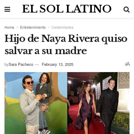
EL SOL LATINO
Home
Entretenimiento
Celebridades
Hijo de Naya Rivera quiso
salvar a su madre
A
by
Sara Pacheco
February 13, 2025
A