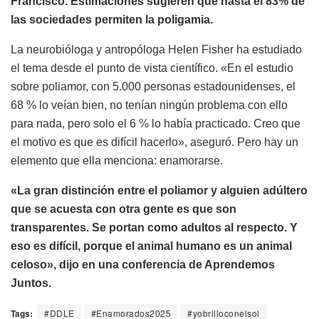
Francisco. Estimaciones sugieren que hasta el 83% de
las sociedades permiten la poligamia.
La neurobióloga y antropóloga Helen Fisher ha estudiado
el tema desde el punto de vista científico. «En el estudio
sobre poliamor, con 5.000 personas estadounidenses, el
68 % lo veían bien, no tenían ningún problema con ello
para nada, pero solo el 6 % lo había practicado. Creo que
el motivo es que es difícil hacerlo», aseguró. Pero hay un
elemento que ella menciona: enamorarse.
«La gran distinción entre el poliamor y alguien adúltero
que se acuesta con otra gente es que son
transparentes. Se portan como adultos al respecto. Y
eso es difícil, porque el animal humano es un animal
celoso», dijo en una conferencia de Aprendemos
Juntos.
Tags:
#DDLE
#Enamorados2025
#yobrilloconelsol