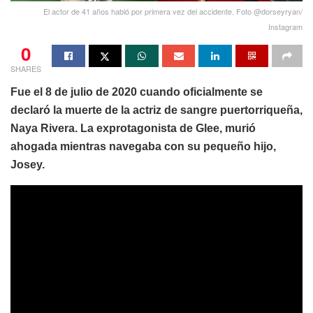
El actor de 41 años habló por primera vez del accidente. Foto @dorseyryan/
Instagram
0
SHARES
Fue el 8 de julio de 2020 cuando oficialmente se
declaró la muerte de la actriz de sangre puertorriqueña,
Naya Rivera. La exprotagonista de Glee, murió
ahogada mientras navegaba con su pequeño hijo,
Josey.