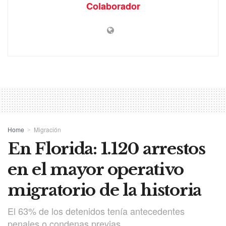
Colaborador
Home
Migración
En Florida: 1.120 arrestos
en el mayor operativo
migratorio de la historia
El 63% de los detenidos tenía antecedentes
penales o condenas previas.