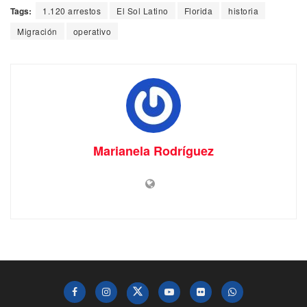
Tags:
1.120 arrestos
El Sol Latino
Florida
historia
Migración
operativo
Marianela Rodríguez