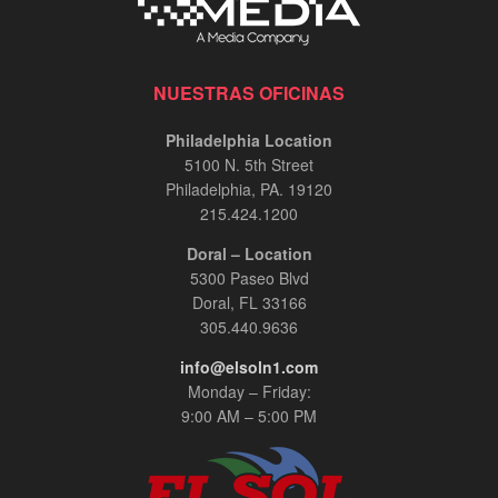
NUESTRAS OFICINAS
Philadelphia Location
5100 N. 5th Street
Philadelphia, PA. 19120
215.424.1200
Doral – Location
5300 Paseo Blvd
Doral, FL 33166
305.440.9636
info@elsoln1.com
Monday – Friday:
9:00 AM – 5:00 PM