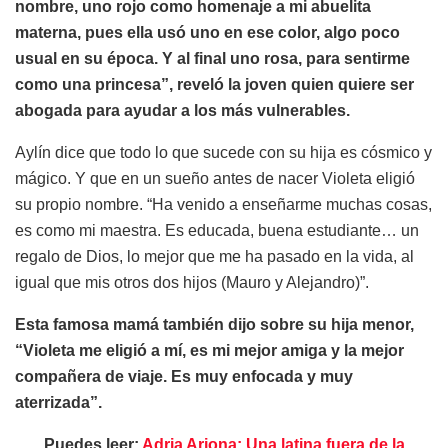
nombre, uno rojo como homenaje a mi abuelita
materna, pues ella usó uno en ese color, algo poco
usual en su época. Y al final uno rosa, para sentirme
como una princesa”, reveló la joven quien quiere ser
abogada para ayudar a los más vulnerables.
Aylín dice que todo lo que sucede con su hija es cósmico y
mágico. Y que en un sueño antes de nacer Violeta eligió
su propio nombre. “Ha venido a enseñarme muchas cosas,
es como mi maestra. Es educada, buena estudiante… un
regalo de Dios, lo mejor que me ha pasado en la vida, al
igual que mis otros dos hijos (Mauro y Alejandro)”.
Esta famosa mamá también dijo sobre su hija menor,
“Violeta me eligió a mí, es mi mejor amiga y la mejor
compañera de viaje. Es muy enfocada y muy
aterrizada”.
Puedes leer:
Adria Arjona: Una latina fuera de la