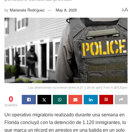
A
by
Marianela Rodríguez
May 8, 2025
A
Las detenciones ocurrieron entre el 21 y 26 de abril. Foto X @ICEgov
0
SHARES
Un operativo migratorio realizado durante una semana en
Florida concluyó con la detención de 1.120 inmigrantes, lo
que marca un récord en arrestos en una batida en un solo