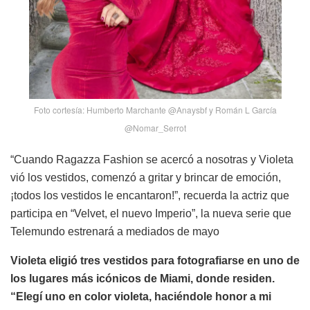
Foto cortesía: Humberto Marchante @Anaysbf y Román L García
@Nomar_Serrot
“Cuando Ragazza Fashion se acercó a nosotras y Violeta
vió los vestidos, comenzó a gritar y brincar de emoción,
¡todos los vestidos le encantaron!”, recuerda la actriz que
participa en “Velvet, el nuevo Imperio”, la nueva serie que
Telemundo estrenará a mediados de mayo
Violeta eligió tres vestidos para fotografiarse en uno de
los lugares más icónicos de Miami, donde residen.
“Elegí uno en color violeta, haciéndole honor a mi