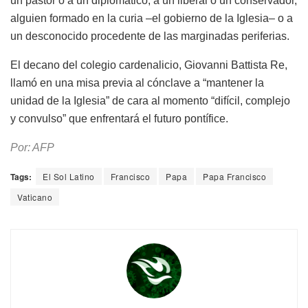
un pastor o a un diplomático, a un liberal o un conservador,
alguien formado en la curia –el gobierno de la Iglesia– o a
un desconocido procedente de las marginadas periferias.
El decano del colegio cardenalicio, Giovanni Battista Re,
llamó en una misa previa al cónclave a “mantener la
unidad de la Iglesia” de cara al momento “difícil, complejo
y convulso” que enfrentará el futuro pontífice.
Por: AFP
Tags:
El Sol Latino
Francisco
Papa
Papa Francisco
Vaticano