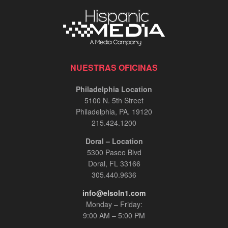
NUESTRAS OFICINAS
Philadelphia Location
5100 N. 5th Street
Philadelphia, PA. 19120
215.424.1200
Doral – Location
5300 Paseo Blvd
Doral, FL 33166
305.440.9636
info@elsoln1.com
Monday – Friday:
9:00 AM – 5:00 PM