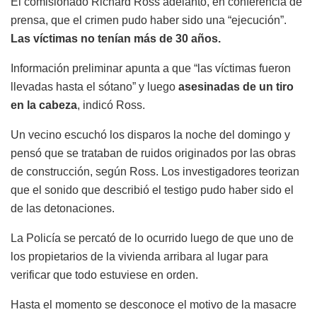
El comisionado Richard Ross adelantó, en conferencia de
prensa, que el crimen pudo haber sido una “ejecución”.
Las víctimas no tenían más de 30 años.
Información preliminar apunta a que “las víctimas fueron
llevadas hasta el sótano” y luego
asesinadas de un tiro
en la cabeza
, indicó Ross.
Un vecino escuchó los disparos la noche del domingo y
pensó que se trataban de ruidos originados por las obras
de construcción, según Ross. Los investigadores teorizan
que el sonido que describió el testigo pudo haber sido el
de las detonaciones.
La Policía se percató de lo ocurrido luego de que uno de
los propietarios de la vivienda arribara al lugar para
verificar que todo estuviese en orden.
Hasta el momento se desconoce el motivo de la masacre