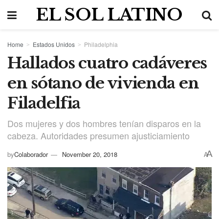
EL SOL LATINO
Home
Estados Unidos
Philadelphia
Hallados cuatro cadáveres
en sótano de vivienda en
Filadelfia
Dos mujeres y dos hombres tenían disparos en la
cabeza. Autoridades presumen ajusticiamiento
A
by
Colaborador
November 20, 2018
A