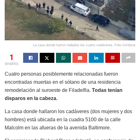
La casa donde fueron hallados los cuatro cadáveres. Foto Cortesía
1
SHARES
Cuatro personas posiblemente relacionadas fueron
encontradas muertas en el sótano de una residencia
remodelación al suroeste de Filadelfia.
Todas tenían
disparos en la cabeza.
La casa donde hallaron los cadáveres (dos mujeres y dos
hombres) está ubicada en la cuadra 5100 de la calle
Malcolm en las afueras de la avenida Baltimore.