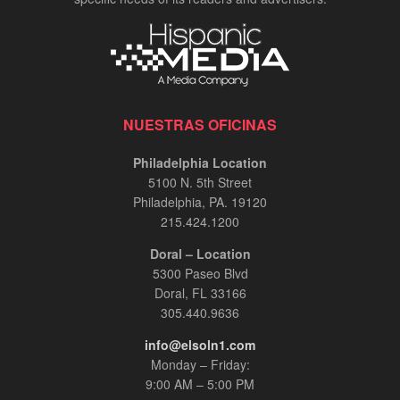
NUESTRAS OFICINAS
Philadelphia Location
5100 N. 5th Street
Philadelphia, PA. 19120
215.424.1200
Doral – Location
5300 Paseo Blvd
Doral, FL 33166
305.440.9636
info@elsoln1.com
Monday – Friday:
9:00 AM – 5:00 PM