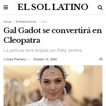
EL SOL LATINO
Home
Entretenimiento
Cine
Gal Gadot se convertirá en
Cleopatra
La película será dirigida por Patty Jenkins
A
by
Sara Pacheco
October 12, 2020
A