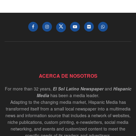
ACERCA DE NOSOTROS
For more than 32 years,
El Sol Latino Newspaper
and
Hispanic
Media
has been a media leader.
Adapting to the changing media market, Hispanic Media has
transformed itself from a small local newspaper into a multimedia
news and information source that includes a network of websites,
niche publications, custom printing, e-newsletters, social media
networking, and events and customized content to meet the
specific needs of its readers and advertisers.