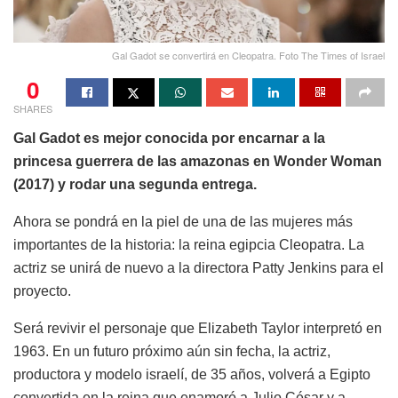
Gal Gadot se convertirá en Cleopatra. Foto The Times of Israel
0
SHARES
Gal Gadot es mejor conocida por encarnar a la
princesa guerrera de las amazonas en Wonder Woman
(2017) y rodar una segunda entrega.
Ahora se pondrá en la piel de una de las mujeres más
importantes de la historia: la reina egipcia Cleopatra. La
actriz se unirá de nuevo a la directora Patty Jenkins para el
proyecto.
Será revivir el personaje que Elizabeth Taylor interpretó en
1963. En un futuro próximo aún sin fecha, la actriz,
productora y modelo israelí, de 35 años, volverá a Egipto
convertida en la reina que enamoró a Julio César y a