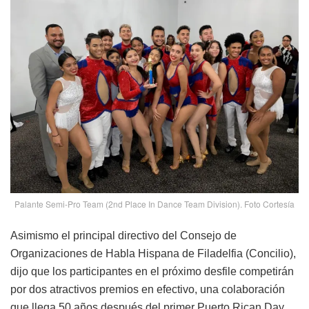
Palante Semi-Pro Team (2nd Place In Dance Team Division). Foto Cortesía
Asimismo el principal directivo del Consejo de
Organizaciones de Habla Hispana de Filadelfia (Concilio),
dijo que los participantes en el próximo desfile competirán
por dos atractivos premios en efectivo, una colaboración
que llega 50 años después del primer Puerto Rican Day