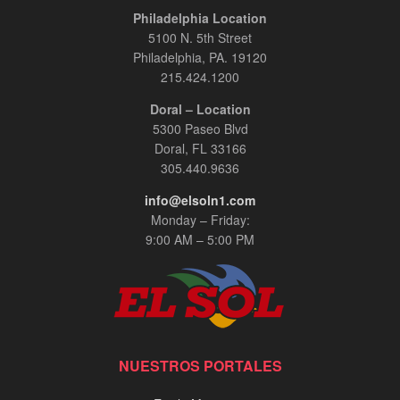
Philadelphia Location
5100 N. 5th Street
Philadelphia, PA. 19120
215.424.1200
Doral – Location
5300 Paseo Blvd
Doral, FL 33166
305.440.9636
info@elsoln1.com
Monday – Friday:
9:00 AM – 5:00 PM
NUESTROS PORTALES