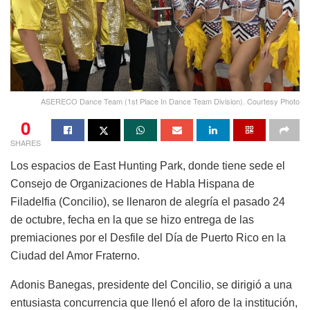
ASERECO Dance Team (1st Place In Dance Team Division). Courtesy Photo
0
SHARES
Los espacios de East Hunting Park, donde tiene sede el
Consejo de Organizaciones de Habla Hispana de
Filadelfia (Concilio), se llenaron de alegría el pasado 24
de octubre, fecha en la que se hizo entrega de las
premiaciones por el Desfile del Día de Puerto Rico en la
Ciudad del Amor Fraterno.
Adonis Banegas, presidente del Concilio, se dirigió a una
entusiasta concurrencia que llenó el aforo de la institución,