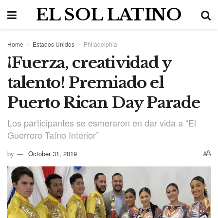
EL SOL LATINO
Home
Estados Unidos
Philadelphia
¡Fuerza, creatividad y
talento! Premiado el
Puerto Rican Day Parade
Los participantes se esmeraron en dar vida a “El
Guerrero Taíno Interior”
A
by
October 31, 2019
A