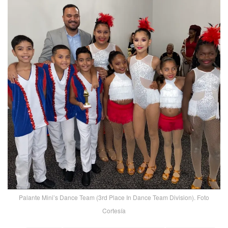
Palante Mini’s Dance Team (3rd Place In Dance Team Division). Foto
Cortesía