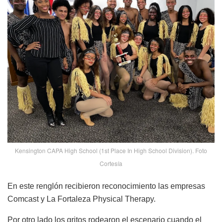
Kensington CAPA High School (1st Place In High School Division). Foto
Cortesía
En este renglón recibieron reconocimiento las empresas
Comcast y La Fortaleza Physical Therapy.
Por otro lado los gritos rodearon el escenario cuando el