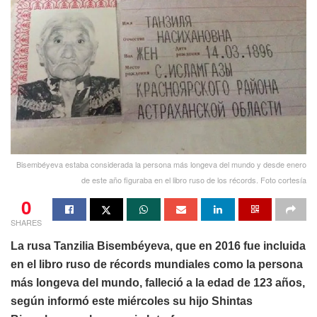
Bisembéyeva estaba considerada la persona más longeva del mundo y desde enero
de este año figuraba en el libro ruso de los récords. Foto cortesía
0
SHARES
La rusa Tanzilia Bisembéyeva, que en 2016 fue incluida
en el libro ruso de récords mundiales como la persona
más longeva del mundo, falleció a la edad de 123 años,
según informó este miércoles su hijo Shintas