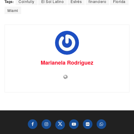
Tags:
Coinfully
El Sol Latino
Estrés
financiero
Florida
Miami
Marianela Rodríguez