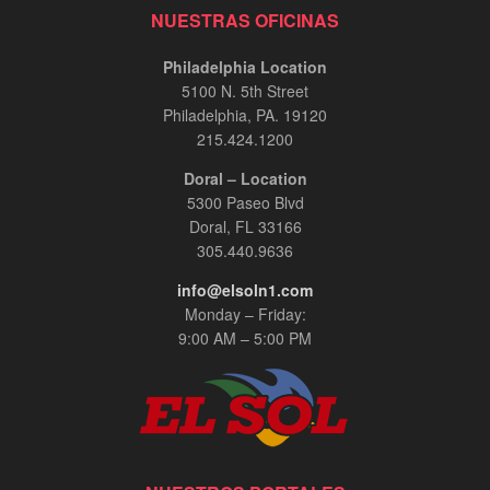
NUESTRAS OFICINAS
Philadelphia Location
5100 N. 5th Street
Philadelphia, PA. 19120
215.424.1200
Doral – Location
5300 Paseo Blvd
Doral, FL 33166
305.440.9636
info@elsoln1.com
Monday – Friday:
9:00 AM – 5:00 PM