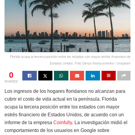
Florida ocupa la tercera posición entre los estados con mayor estrés financiero de
Estados Unidos. Foto Denys Kostyuchenko / Unsplash
0
SHARES
Los ingresos de los hogares floridanos no alcanzan para
cubrir el costo de vida actual en la península. Florida
ocupa la tercera posición entre los estados con mayor
estrés financiero de Estados Unidos, de acuerdo con un
informe de la empresa
Coinfully
. La investigación midió el
comportamiento de los usuarios en Google sobre