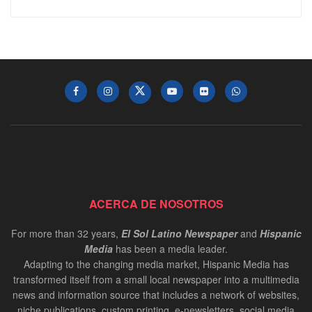
ACERCA DE NOSOTROS
For more than 32 years,
El Sol Latino Newspaper
and
Hispanic
Media
has been a media leader.
Adapting to the changing media market, Hispanic Media has
transformed itself from a small local newspaper into a multimedia
news and information source that includes a network of websites,
niche publications, custom printing, e-newsletters, social media