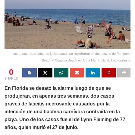
Los casos reportados en junio pasado se registraron en dos playas de Pompano
Beach y Coquina Beach en Anna María Island. Foto cortesía
0
SHARES
En Florida se desató la alarma luego de que se
produjeran, en apenas tres semanas, dos casos
graves de fascitis necrosante causados por la
infección de una bacteria carnívora contraída en la
playa. Uno de los casos fue el de Lynn Fleming de 77
años, quien murió el 27 de junio.