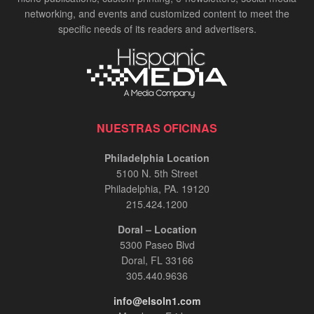
networking, and events and customized content to meet the
specific needs of its readers and advertisers.
NUESTRAS OFICINAS
Philadelphia Location
5100 N. 5th Street
Philadelphia, PA. 19120
215.424.1200
Doral – Location
5300 Paseo Blvd
Doral, FL 33166
305.440.9636
info@elsoln1.com