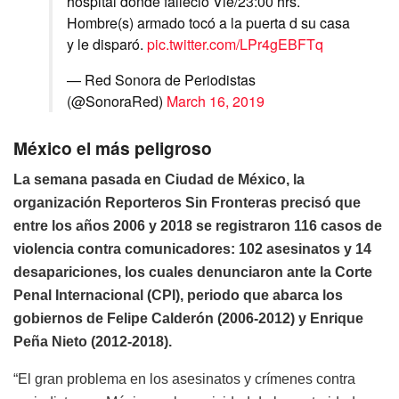
hospital donde falleció Vie/23:00 hrs.
Hombre(s) armado tocó a la puerta d su casa
y le disparó.
pic.twitter.com/LPr4gEBFTq
— Red Sonora de Periodistas
(@SonoraRed)
March 16, 2019
México el más peligroso
La semana pasada en Ciudad de México, la
organización Reporteros Sin Fronteras precisó que
entre los años 2006 y 2018 se registraron 116 casos de
violencia contra comunicadores: 102 asesinatos y 14
desapariciones, los cuales denunciaron ante la Corte
Penal Internacional (CPI), periodo que abarca los
gobiernos de Felipe Calderón (2006-2012) y Enrique
Peña Nieto (2012-2018).
“El gran problema en los asesinatos y crímenes contra