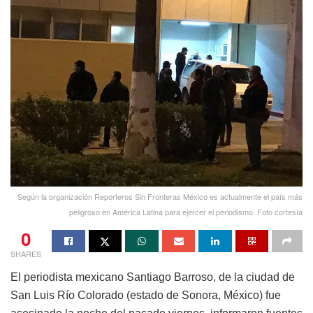
Según la organización Reporteros Sin Fronteras México es actualmente el país más
peligroso en América Latina para ejercer el periodismo. Foto cortesía
0
SHARES
El periodista mexicano Santiago Barroso, de la ciudad de
San Luis Río Colorado (estado de Sonora, México) fue