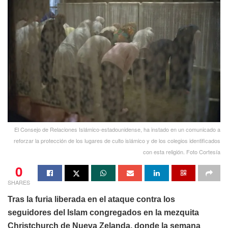
El Consejo de Relaciones Islámico-estadounidense, ha instado en un comunicado a
reforzar la protección de los lugares de culto islámico y de los colegios identificados
con esta religión. Foto Cortesía
0
SHARES
Tras la furia liberada en el ataque contra los
seguidores del Islam congregados en la mezquita
Christchurch de Nueva Zelanda, donde la semana