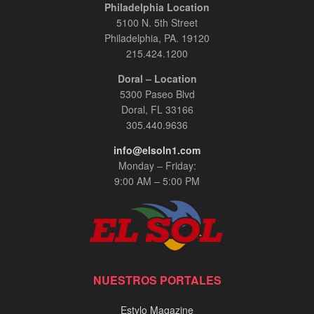
Philadelphia Location
5100 N. 5th Street
Philadelphia, PA. 19120
215.424.1200
Doral – Location
5300 Paseo Blvd
Doral, FL 33166
305.440.9636
info@elsoln1.com
Monday – Friday:
9:00 AM – 5:00 PM
NUESTROS PORTALES
Estylo Magazine