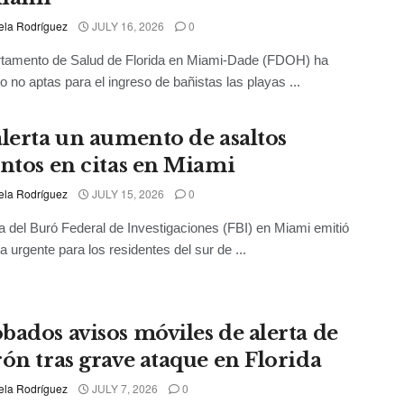
ela Rodríguez
JULY 16, 2026
0
rtamento de Salud de Florida en Miami-Dade (FDOH) ha
o no aptas para el ingreso de bañistas las playas ...
alerta un aumento de asaltos
entos en citas en Miami
ela Rodríguez
JULY 15, 2026
0
na del Buró Federal de Investigaciones (FBI) en Miami emitió
a urgente para los residentes del sur de ...
bados avisos móviles de alerta de
rón tras grave ataque en Florida
ela Rodríguez
JULY 7, 2026
0