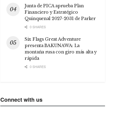
Junta de PICA aprueba Plan
Financiero y Estratégico
Quinquenal 2027-2031 de Parker
0 SHARES
Six Flags Great Adventure
presenta BAKUNAWA: La
montaña rusa con giro más alta y
rápida
0 SHARES
Connect with us