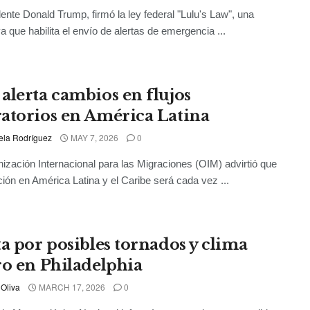
dente Donald Trump, firmó la ley federal "Lulu's Law", una
a que habilita el envío de alertas de emergencia ...
alerta cambios en flujos
atorios en América Latina
ela Rodríguez
MAY 7, 2026
0
ización Internacional para las Migraciones (OIM) advirtió que
ción en América Latina y el Caribe será cada vez ...
ta por posibles tornados y clima
ro en Philadelphia
 Oliva
MARCH 17, 2026
0