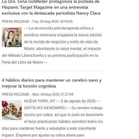
La Dra. Gina Goldfeder protagoniza la portada de
Hispanic Target Magazine en una entrevista
exclusiva con la destacada periodista Nancy Clara
PRESS RELEASE - Tue, 04 Aug 2026 19:43:05
— La reconocida psicoterapeuta clínica y
escritora mexicana engalana la nueva edición
de la revista de negocios y estilo de vida de
Miami, abordando la salud mental, el impacto
del Método LiberaSueña y su próxima participación en la
Feria del Libro de Miami —
4 hábitos diarios para mantener un cerebro sano y
mejorar la función cognitiva
PRESS RELEASE - Mon, 03 Aug 2026 17:17:04
NUEVA YORK, NY — 3 de agosto de 2026 —
(NOTICIAS NEWSWIRE) — Su cerebro trabaja
mucho por usted, así que lo justo es devolverle
el favor practicando hábitos sencillos todos los
días para mantener fuerte y saludable a este importante
órgano. Empiece por ajustar su rutina diaria para