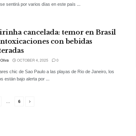
se sentirá por varios días en este país ...
irinha cancelada: temor en Brasil
intoxicaciones con bebidas
teradas
 Oliva
OCTOBER 4, 2025
0
ares chic de Sao Paulo a las playas de Rio de Janeiro, los
s están bajo alerta por ...
…
6