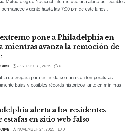
cio Meteorológico Nacional informó que una alerta por posibles
 permanece vigente hasta las 7:00 pm de este lunes ...
 extremo pone a Philadelphia en
ta mientras avanza la remoción de
e
 Oliva
JANUARY 31, 2026
0
phia se prepara para un fin de semana con temperaturas
amente bajas y posibles récords históricos tanto en mínimas
delphia alerta a los residentes
 estafas en sitio web falso
 Oliva
NOVEMBER 21, 2025
0