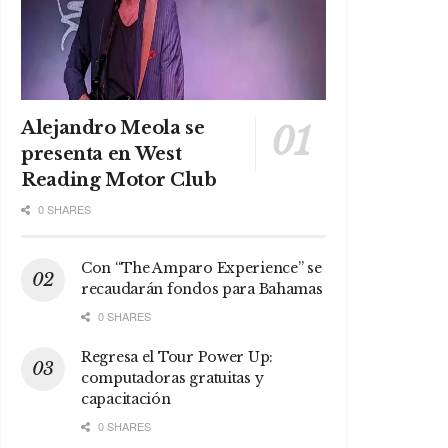
Alejandro Meola se
presenta en West
Reading Motor Club
0 SHARES
Con “The Amparo Experience” se
recaudarán fondos para Bahamas
0 SHARES
Regresa el Tour Power Up:
computadoras gratuitas y
capacitación
0 SHARES