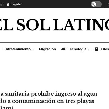
gin
Register
EL SOL LATIN
Entretenimiento
Migración
Tecnología
Lifes
ta sanitaria prohíbe ingreso al agua
do a contaminación en tres playas
Miami