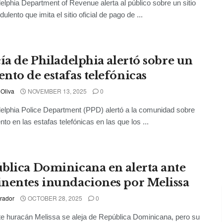
delphia Department of Revenue alerta al público sobre un sitio
ulento que imita el sitio oficial de pago de ...
cía de Philadelphia alertó sobre un
nto de estafas telefónicas
 Oliva
NOVEMBER 13, 2025
0
delphia Police Department (PPD) alertó a la comunidad sobre
to en las estafas telefónicas en las que los ...
blica Dominicana en alerta ante
nentes inundaciones por Melissa
rador
OCTOBER 28, 2025
0
te huracán Melissa se aleja de República Dominicana, pero su