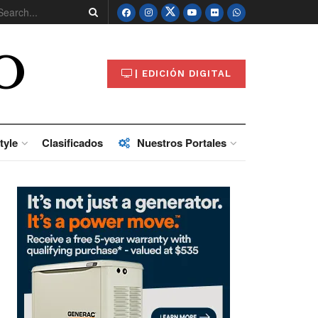
O
| EDICIÓN DIGITAL
tyle
Clasificados
Nuestros Portales