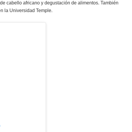
 de cabello africano y degustación de alimentos. También
n la Universidad Temple.
m