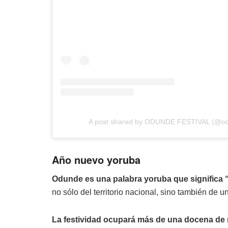
A post shared by ODUNDE FESTIVAL (@odu
Año nuevo yoruba
Odunde es una palabra yoruba que significa 
no sólo del territorio nacional, sino también de u
La festividad ocupará más de una docena de m