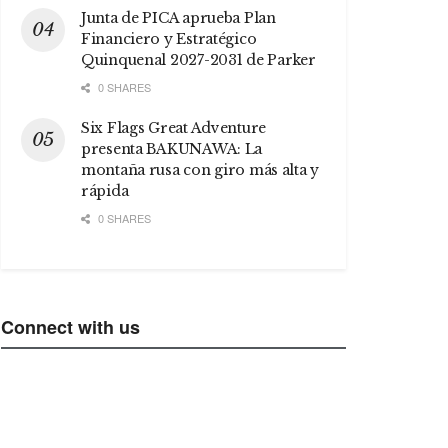
Junta de PICA aprueba Plan
Financiero y Estratégico
Quinquenal 2027-2031 de Parker
0 SHARES
Six Flags Great Adventure
presenta BAKUNAWA: La
montaña rusa con giro más alta y
rápida
0 SHARES
Connect with us