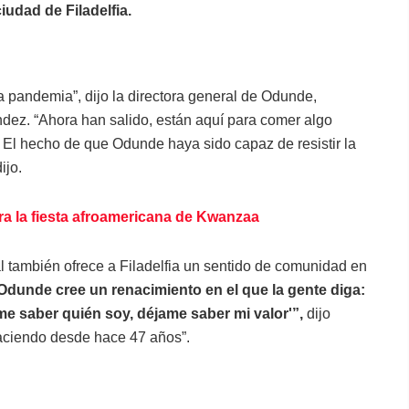
iudad de Filadelfia.
a pandemia”, dijo la directora general de Odunde,
ez. “Ahora han salido, están aquí para comer algo
 El hecho de que Odunde haya sido capaz de resistir la
ijo.
ura la fiesta afroamericana de Kwanzaa
l también ofrece a Filadelfia un sentido de comunidad en
dunde cree un renacimiento en el que la gente diga:
me saber quién soy, déjame saber mi valor'”,
dijo
aciendo desde hace 47 años”.