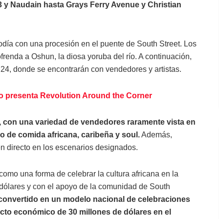
 23 y Naudain hasta Grays Ferry Avenue y Christian
odía con una procesión en el puente de South Street. Los
ofrenda a Oshun, la diosa yoruba del río. A continuación,
la 24, donde se encontrarán con vendedores y artistas.
ño presenta Revolution Around the Corner
, con una variedad de vendedores raramente vista en
po de comida africana, caribeña y soul.
Además,
en directo en los escenarios designados.
mo una forma de celebrar la cultura africana en la
 dólares y con el apoyo de la comunidad de South
a convertido en un modelo nacional de celebraciones
pacto económico de 30 millones de dólares en el