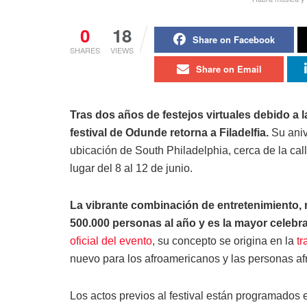
0
18
Share on Facebook
SHARES
VIEWS
Share on Email
Tras dos años de festejos virtuales debido a l
festival de Odunde retorna a Filadelfia.
Su aniv
ubicación de South Philadelphia, cerca de la call
lugar del 8 al 12 de junio.
La vibrante combinación de entretenimiento, m
500.000 personas al año y es la mayor celebra
oficial del evento
, su concepto se origina en la
tr
nuevo para los afroamericanos y las personas a
Los actos previos al festival están programados e