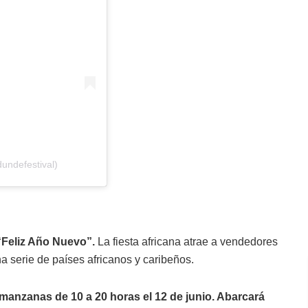
ndefestival)
“Feliz Año Nuevo”.
La fiesta africana atrae a vendedores
na serie de países africanos y caribeños.
anzanas de 10 a 20 horas el 12 de junio. Abarcará