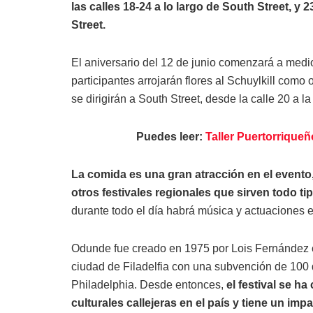
las calles 18-24 a lo largo de South Street, y
Street.
El aniversario del 12 de junio comenzará a medi
participantes arrojarán flores al Schuylkill como 
se dirigirán a South Street, desde la calle 20 a 
Puedes leer:
Taller Puertorrique
La comida es una gran atracción en el evento
otros festivales regionales que sirven todo ti
durante todo el día habrá música y actuaciones 
Odunde fue creado en 1975 por Lois Fernández co
ciudad de Filadelfia con una subvención de 100
Philadelphia. Desde entonces,
el festival se h
culturales callejeras en el país y tiene un im