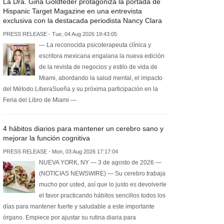
La Dra. Gina Goldfeder protagoniza la portada de
Hispanic Target Magazine en una entrevista
exclusiva con la destacada periodista Nancy Clara
PRESS RELEASE - Tue, 04 Aug 2026 19:43:05
— La reconocida psicoterapeuta clínica y
escritora mexicana engalana la nueva edición
de la revista de negocios y estilo de vida de
Miami, abordando la salud mental, el impacto
del Método LiberaSueña y su próxima participación en la
Feria del Libro de Miami —
4 hábitos diarios para mantener un cerebro sano y
mejorar la función cognitiva
PRESS RELEASE - Mon, 03 Aug 2026 17:17:04
NUEVA YORK, NY — 3 de agosto de 2026 —
(NOTICIAS NEWSWIRE) — Su cerebro trabaja
mucho por usted, así que lo justo es devolverle
el favor practicando hábitos sencillos todos los
días para mantener fuerte y saludable a este importante
órgano. Empiece por ajustar su rutina diaria para