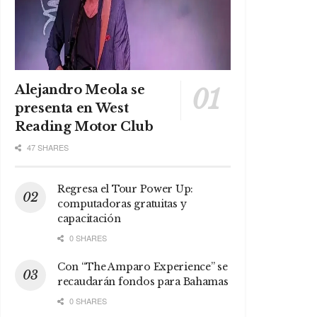
Alejandro Meola se
presenta en West
Reading Motor Club
47 SHARES
Regresa el Tour Power Up:
computadoras gratuitas y
capacitación
0 SHARES
Con “The Amparo Experience” se
recaudarán fondos para Bahamas
0 SHARES