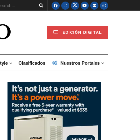
O
| EDICIÓN DIGITAL
tyle
Clasificados
Nuestros Portales