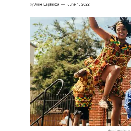
by
Jose Espinoza
June 1, 2022
Habrá música y a