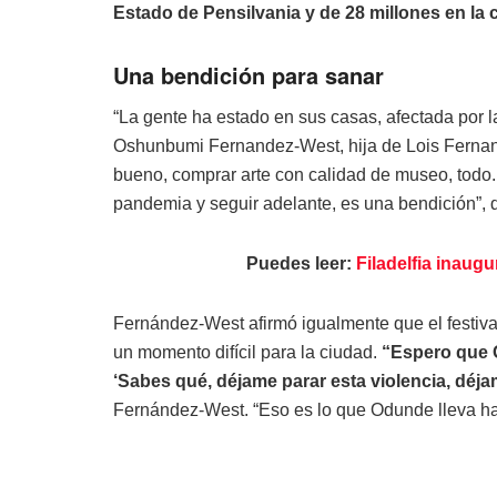
Estado de Pensilvania y de 28 millones en la c
Una bendición para sanar
“La gente ha estado en sus casas, afectada por l
Oshunbumi Fernandez-West, hija de Lois Fernand
bueno, comprar arte con calidad de museo, todo.
pandemia y seguir adelante, es una bendición”, d
Puedes leer:
Filadelfia inaug
Fernández-West afirmó igualmente que el festiva
un momento difícil para la ciudad.
“Espero que O
‘Sabes qué, déjame parar esta violencia, déja
Fernández-West. “Eso es lo que Odunde lleva h