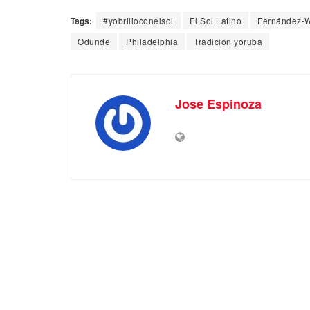
Tags:
#yobrilloconelsol
El Sol Latino
Fernández-
Odunde
Philadelphia
Tradición yoruba
Jose Espinoza