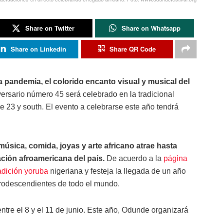
Share on Twitter
Share on Whatsapp
Share on Linkedin
Share QR Code
a pandemia, el colorido encanto visual y musical del
ersario número 45 será celebrado en la tradicional
e 23 y south. El evento a celebrarse este año tendrá
úsica, comida, joyas y arte africano atrae hasta
ción afroamericana del país.
De acuerdo a la
página
adición yoruba
nigeriana y festeja la llegada de un año
frodescendientes de todo el mundo.
ntre el 8 y el 11 de junio. Este año, Odunde organizará