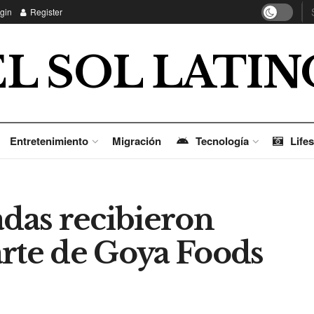
gin
Register
EL SOL LATIN
Entretenimiento
Migración
Tecnología
Lifes
adas recibieron
arte de Goya Foods