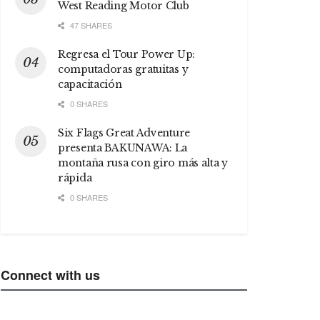
West Reading Motor Club
47 SHARES
Regresa el Tour Power Up:
computadoras gratuitas y
capacitación
0 SHARES
Six Flags Great Adventure
presenta BAKUNAWA: La
montaña rusa con giro más alta y
rápida
0 SHARES
Connect with us