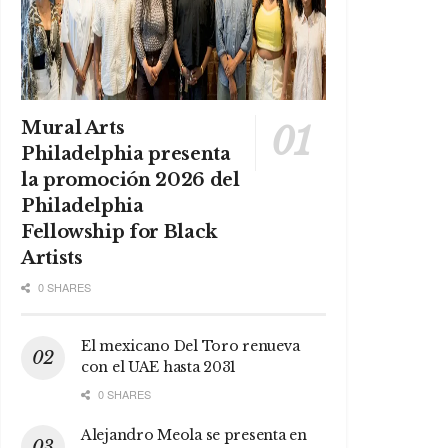
Mural Arts
Philadelphia presenta
la promoción 2026 del
Philadelphia
Fellowship for Black
Artists
0 SHARES
El mexicano Del Toro renueva
con el UAE hasta 2031
0 SHARES
Alejandro Meola se presenta en