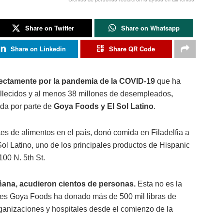
Share on Twitter
Share on Whatsapp
Share on Linkedin
Share QR Code
ectamente por la pandemia de la COVID-19
que ha
allecidos y al menos 38 millones de desempleados
,
da por parte de
Goya Foods y El Sol Latino
.
s de alimentos en el país, donó comida en Filadelfia a
Sol Latino, uno de los principales productos de Hispanic
00 N. 5th St.
añana, acudieron cientos de personas.
Esta no es la
pues Goya Foods ha donado más de 500 mil libras de
ganizaciones y hospitales desde el comienzo de la