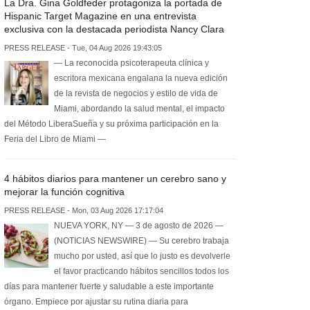
La Dra. Gina Goldfeder protagoniza la portada de
Hispanic Target Magazine en una entrevista
exclusiva con la destacada periodista Nancy Clara
PRESS RELEASE - Tue, 04 Aug 2026 19:43:05
— La reconocida psicoterapeuta clínica y
escritora mexicana engalana la nueva edición
de la revista de negocios y estilo de vida de
Miami, abordando la salud mental, el impacto
del Método LiberaSueña y su próxima participación en la
Feria del Libro de Miami —
4 hábitos diarios para mantener un cerebro sano y
mejorar la función cognitiva
PRESS RELEASE - Mon, 03 Aug 2026 17:17:04
NUEVA YORK, NY — 3 de agosto de 2026 —
(NOTICIAS NEWSWIRE) — Su cerebro trabaja
mucho por usted, así que lo justo es devolverle
el favor practicando hábitos sencillos todos los
días para mantener fuerte y saludable a este importante
órgano. Empiece por ajustar su rutina diaria para