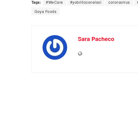
Tags:
#WeCare
#yobrilloconelsol
coronavirus
Goya Foods
Sara Pacheco