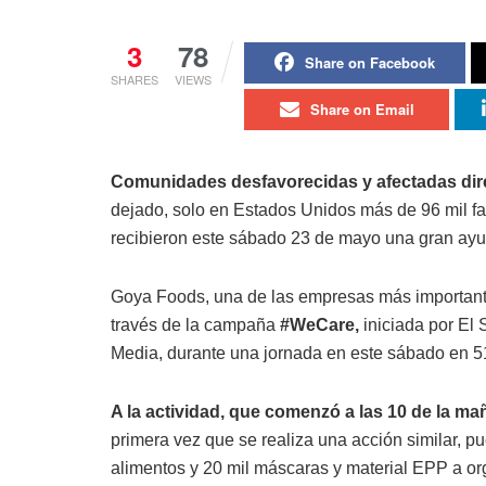
3
78
Share on Facebook
SHARES
VIEWS
Share on Email
Comunidades desfavorecidas y afectadas dir
dejado, solo en Estados Unidos más de 96 mil f
recibieron este sábado 23 de mayo una gran ayu
Goya Foods, una de las empresas más importante
través de la campaña
#WeCare,
iniciada por El 
Media, durante una jornada en este sábado en 51
A la actividad, que comenzó a las 10 de la m
primera vez que se realiza una acción similar, 
alimentos y 20 mil máscaras y material EPP a or