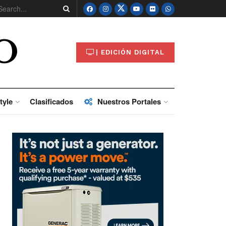
O
| EDICIÓN DIGITAL
tyle
Clasificados
Nuestros Portales