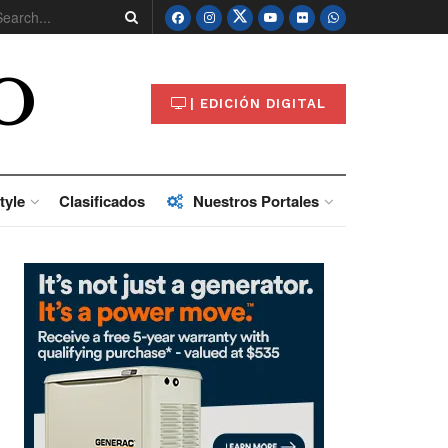
O
| EDICIÓN DIGITAL
tyle
Clasificados
Nuestros Portales