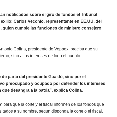
 notificados sobre el giro de fondos el Tribunal
exilio; Carlos Vecchio, representante en EE.UU. del
, quien cumple las funciones de ministro consejero
Antonio Colina, presidente de Veppex, precisa que su
rno, sino a los intereses de todo el pueblo
 de parte del presidente Guaidó, sino por el
tivo preocupado y ocupado por defender los intereses
 que desangra a la patria”, explica Colina.
” para que la corte y el fiscal informen de los fondos que
itados a su nombre, según disponga la corte o el fiscal.