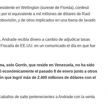
idente en Wellington (sureste de Florida), confesó
s por el equivalente a mil millones de dólares de Raúl
obovisión, y de otros implicados en una trama de lavado
, Andrade recibía dinero a cambio de adjudicar tasas
a Fiscalía de EE.UU. en un comunicado el día en que fue
a, solo Gorrín, que reside en Venezuela, no ha sido
nó económicamente el pasado 8 de enero junto a otros
n que logró más de 2.400 millones de dólares con el
ballos de salto pertenecientes a Andrade con la venta
.