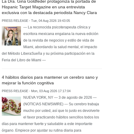
La Dra. Gina Goldfeder protagoniza la portada de
Hispanic Target Magazine en una entrevista
exclusiva con la destacada periodista Nancy Clara
PRESS RELEASE - Tue, 04 Aug 2026 19:43:05
— La reconocida psicoterapeuta clínica y
escritora mexicana engalana la nueva edición
de la revista de negocios y estilo de vida de
Miami, abordando la salud mental, el impacto
del Método LiberaSueña y su próxima participación en la
Feria del Libro de Miami —
4 hábitos diarios para mantener un cerebro sano y
mejorar la función cognitiva
PRESS RELEASE - Mon, 03 Aug 2026 17:17:04
NUEVA YORK, NY — 3 de agosto de 2026 —
(NOTICIAS NEWSWIRE) — Su cerebro trabaja
mucho por usted, así que lo justo es devolverle
el favor practicando hábitos sencillos todos los
días para mantener fuerte y saludable a este importante
órgano. Empiece por ajustar su rutina diaria para