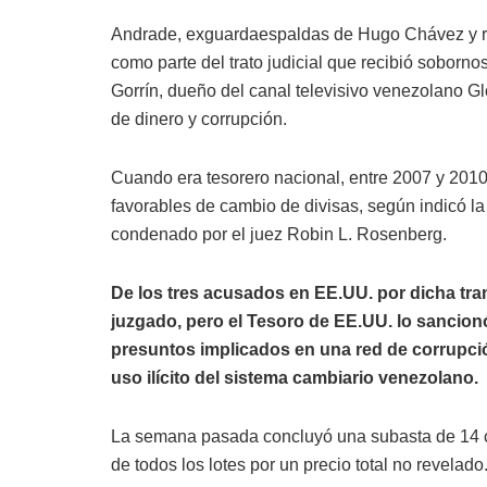
Andrade, exguardaespaldas de Hugo Chávez y res
como parte del trato judicial que recibió soborno
Gorrín, dueño del canal televisivo venezolano Gl
de dinero y corrupción.
Cuando era tesorero nacional, entre 2007 y 2010
favorables de cambio de divisas, según indicó l
condenado por el juez Robin L. Rosenberg.
De los tres acusados en EE.UU. por dicha tram
juzgado, pero el Tesoro de EE.UU. lo sancio
presuntos implicados en una red de corrupció
uso ilícito del sistema cambiario venezolano.
La semana pasada concluyó una subasta de 14 ca
de todos los lotes por un precio total no revelado