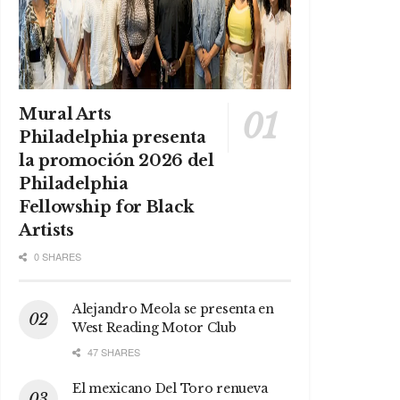
Mural Arts
Philadelphia presenta
la promoción 2026 del
Philadelphia
Fellowship for Black
Artists
0 SHARES
Alejandro Meola se presenta en
West Reading Motor Club
47 SHARES
El mexicano Del Toro renueva