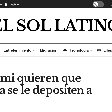
in
Register
EL SOL LATIN
Entretenimiento
Migración
Tecnología
Lifes
ami quieren que
a se le depositen a