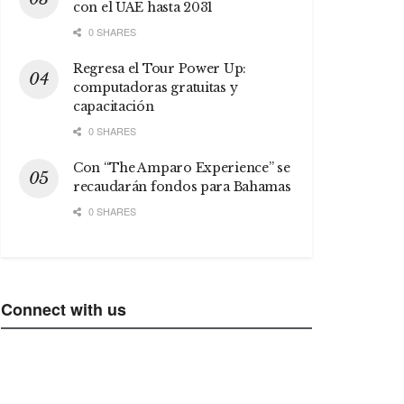
con el UAE hasta 2031
0 SHARES
Regresa el Tour Power Up:
computadoras gratuitas y
capacitación
0 SHARES
Con “The Amparo Experience” se
recaudarán fondos para Bahamas
0 SHARES
Connect with us