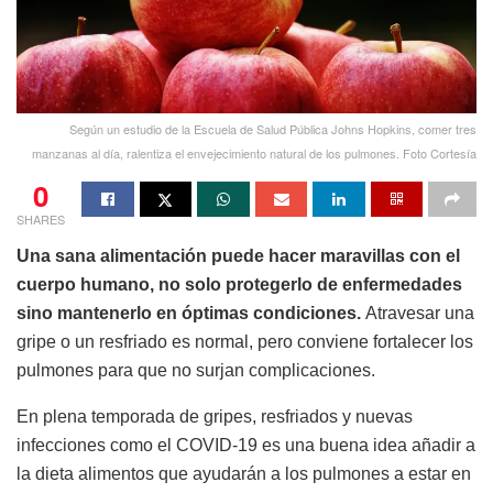
Según un estudio de la Escuela de Salud Pública Johns Hopkins, comer tres
manzanas al día, ralentiza el envejecimiento natural de los pulmones. Foto Cortesía
0
SHARES
Una sana alimentación puede hacer maravillas con el
cuerpo humano, no solo protegerlo de enfermedades
sino mantenerlo en óptimas condiciones.
Atravesar una
gripe o un resfriado es normal, pero conviene fortalecer los
pulmones para que no surjan complicaciones.
En plena temporada de gripes, resfriados y nuevas
infecciones como el COVID-19 es una buena idea añadir a
la dieta alimentos que ayudarán a los pulmones a estar en