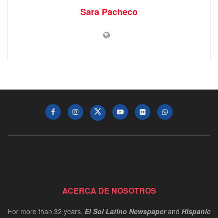
Sara Pacheco
ACERCA DE NOSOTROS
For more than 32 years,
El Sol Latino Newspaper
and
Hispanic