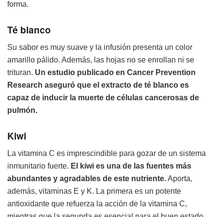
forma.
Té blanco
Su sabor es muy suave y la infusión presenta un color
amarillo pálido. Además, las hojas no se enrollan ni se
trituran.
Un estudio publicado en Cancer Prevention
Research aseguró que el extracto de té blanco es
capaz de inducir la muerte de células cancerosas de
pulmón.
Kiwi
La vitamina C es imprescindible para gozar de un sistema
inmunitario fuerte.
El kiwi es una de las fuentes más
abundantes y agradables de este nutriente.
Aporta,
además, vitaminas E y K. La primera es un potente
antioxidante que refuerza la acción de la vitamina C,
mientras que la segunda es esencial para el buen estado