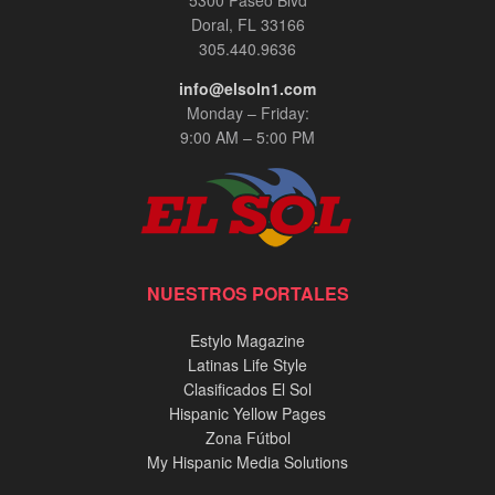
Doral, FL 33166
305.440.9636
info@elsoln1.com
Monday – Friday:
9:00 AM – 5:00 PM
NUESTROS PORTALES
Estylo Magazine
Latinas Life Style
Clasificados El Sol
Hispanic Yellow Pages
Zona Fútbol
My Hispanic Media Solutions