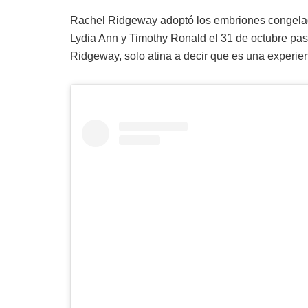
Rachel Ridgeway adoptó los embriones congelado
Lydia Ann y Timothy Ronald el 31 de octubre pas
Ridgeway, solo atina a decir que es una experien