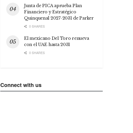
Junta de PICA aprueba Plan
Financiero y Estratégico
Quinquenal 2027-2031 de Parker
0 SHARES
El mexicano Del Toro renueva
con el UAE hasta 2031
0 SHARES
Connect with us