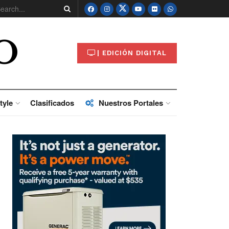
O
| EDICIÓN DIGITAL
tyle
Clasificados
Nuestros Portales