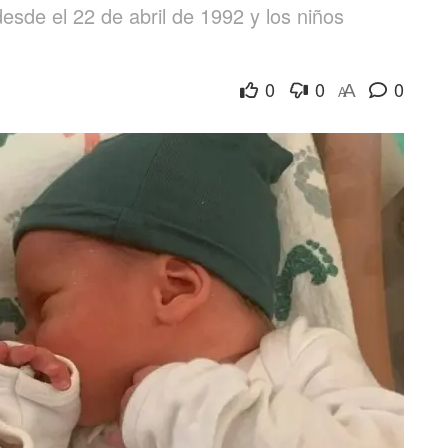
de el 22 de abril de 1992 y los niños
0
0
0
A
A