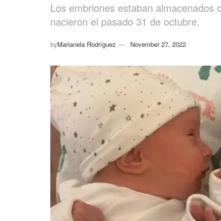
Los embriones estaban almacenados des
nacieron el pasado 31 de octubre.
by
Marianela Rodríguez
November 27, 2022