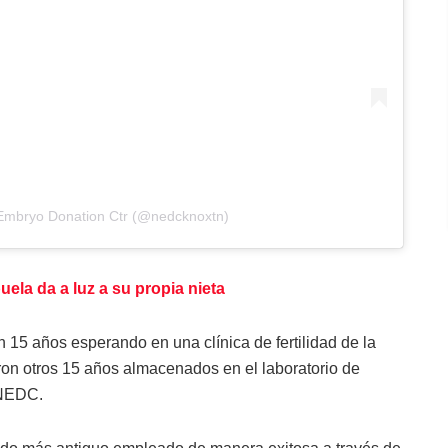
 Embryo Donation Ctr (@nedcknoxtn)
uela da a luz a su propia nieta
15 años esperando en una clínica de fertilidad de la
on otros 15 años almacenados en el laboratorio de
a NEDC.