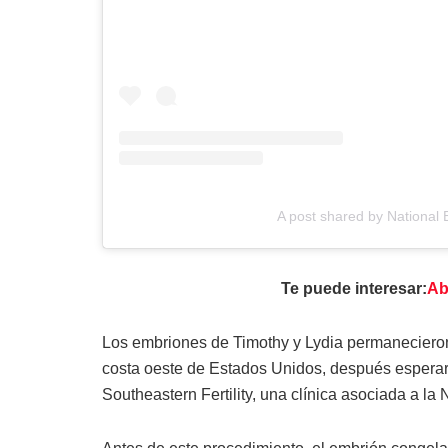
A post shared by National
Te puede interesar:
Ab
Los embriones de Timothy y Lydia permanecieron 
costa oeste de Estados Unidos, después esperar
Southeastern Fertility, una clínica asociada a l