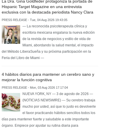
La Dra. Gina Goldfeder protagoniza la portada de
Hispanic Target Magazine en una entrevista
exclusiva con la destacada periodista Nancy Clara
PRESS RELEASE - Tue, 04 Aug 2026 19:43:05
— La reconocida psicoterapeuta clínica y
escritora mexicana engalana la nueva edición
de la revista de negocios y estilo de vida de
Miami, abordando la salud mental, el impacto
del Método LiberaSueña y su próxima participación en la
Feria del Libro de Miami —
4 hábitos diarios para mantener un cerebro sano y
mejorar la función cognitiva
PRESS RELEASE - Mon, 03 Aug 2026 17:17:04
NUEVA YORK, NY — 3 de agosto de 2026 —
(NOTICIAS NEWSWIRE) — Su cerebro trabaja
mucho por usted, así que lo justo es devolverle
el favor practicando hábitos sencillos todos los
días para mantener fuerte y saludable a este importante
órgano. Empiece por ajustar su rutina diaria para