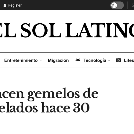
Register
EL SOL LATIN
Entretenimiento
Migración
Tecnología
Lifes
acen gemelos de
lados hace 30