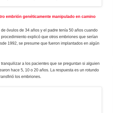
 otro embrión genéticamente manipulado en camino
 de óvulos de 34 años y el padre tenía 50 años cuando
l procedimiento explicó que otros embriones que serían
sde 1992, se presume que fueron implantados en algún
tranquilizar a los pacientes que se preguntan si alguien
rearon hace 5, 10 o 20 años. La respuesta es un rotundo
ansfirió los embriones.