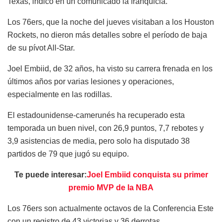
Texas, indicó en un comunicado la franquicia.
Los 76ers, que la noche del jueves visitaban a los Houston
Rockets, no dieron más detalles sobre el período de baja
de su pívot All-Star.
Joel Embiid, de 32 años, ha visto su carrera frenada en los
últimos años por varias lesiones y operaciones,
especialmente en las rodillas.
El estadounidense-camerunés ha recuperado esta
temporada un buen nivel, con 26,9 puntos, 7,7 rebotes y
3,9 asistencias de media, pero solo ha disputado 38
partidos de 79 que jugó su equipo.
Te puede interesar:
Joel Embiid conquista su primer
premio MVP de la NBA
Los 76ers son actualmente octavos de la Conferencia Este
con un registro de 43 victorias y 36 derrotas.