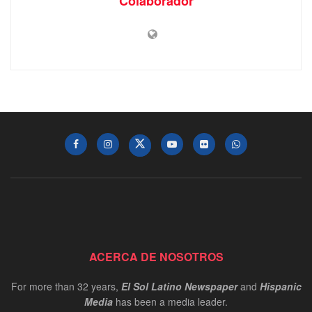
Colaborador
ACERCA DE NOSOTROS
For more than 32 years,
El Sol Latino Newspaper
and
Hispanic
Media
has been a media leader.