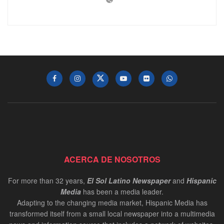
ACERCA DE NOSOTROS
For more than 32 years,
El Sol Latino Newspaper
and
Hispanic
Media
has been a media leader.
Adapting to the changing media market, Hispanic Media has
transformed itself from a small local newspaper into a multimedia