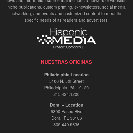
news and information source that includes a network of websites,
niche publications, custom printing, e-newsletters, social media
networking, and events and customized content to meet the
specific needs of its readers and advertisers.
NUESTRAS OFICINAS
Philadelphia Location
5100 N. 5th Street
Philadelphia, PA. 19120
215.424.1200
Doral – Location
5300 Paseo Blvd
Doral, FL 33166
305.440.9636