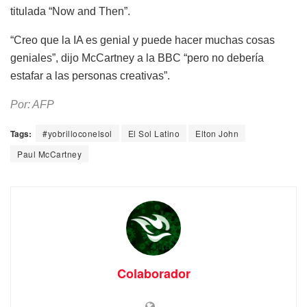
titulada “Now and Then”.
“Creo que la IA es genial y puede hacer muchas cosas
geniales”, dijo McCartney a la BBC “pero no debería
estafar a las personas creativas”.
Por: AFP
Tags:
#yobrilloconelsol
El Sol Latino
Elton John
Paul McCartney
Colaborador