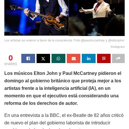
Los artistas se unieron a favor de la consciencia. Foto @paulmccartney y @eltonjohn/
Instagram
0
SHARES
Los músicos Elton John y Paul McCartney pidieron el
domingo al gobierno británico que proteja mejor a los
artistas frente a la inteligencia artificial (IA), en un
momento en que el ejecutivo está considerando una
reforma de los derechos de autor.
En una entrevista a la BBC, el ex-Beatle de 82 años criticó
de nuevo el plan del gobierno laborista de introducir