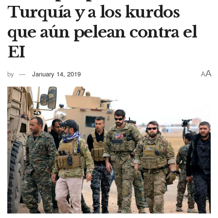
Turquía y a los kurdos
que aún pelean contra el
EI
A
by
January 14, 2019
A