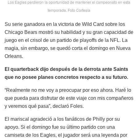
Los Eagles perdieron la oportunidad de mantener el campeonato en esta
temporada. Foto Cortesía
Su serie ganadora en la victoria de Wild Card sobre los
Chicago Bears mostró su habilidad y su gran capacidad de
juego en el crisol de un partido de playoffs de la NFL. La
magia, sin embargo, se quedó corta el domingo en Nueva
Orleans.
El quarterback dijo después de la derrota ante Saints
que no posee planes concretos respecto a su futuro.
“Realmente no me voy a preocupar por eso ahora. Haré lo
que pueda para disfrutar de este viaje con mis compañeros
y veremos qué pasa”, declaró Foles.
El mariscal agradeció a los fanáticos de Philly por su
apoyo. Si el domingo fue su último partido con una
camiseta de los Eagles, el jugador será una leyenda por