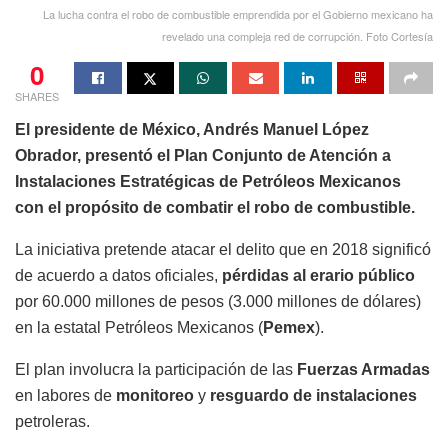
La lucha contra el robo de combustible emprendida por el Gobierno mexicano ha
revelado una compleja red de corrupción. Foto Cortesía
0
SHARES
El presidente de México, Andrés Manuel López
Obrador, presentó el Plan Conjunto de Atención a
Instalaciones Estratégicas de Petróleos Mexicanos
con el propósito de combatir
el robo de combustible.
La iniciativa pretende atacar el delito que en 2018 significó
de acuerdo a datos oficiales,
pérdidas al erario público
por 60.000 millones de pesos (3.000 millones de dólares)
en la estatal Petróleos Mexicanos (
Pemex
).
El plan involucra la participación de las
Fuerzas Armadas
en labores de
monitoreo
y
resguardo de instalaciones
petroleras.