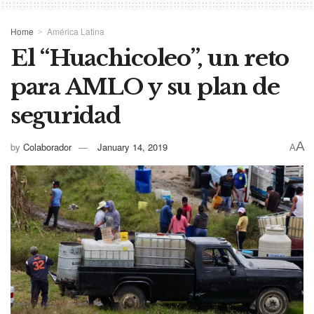
Home
América Latina
El “Huachicoleo”, un reto
para AMLO y su plan de
seguridad
A
by
Colaborador
January 14, 2019
A