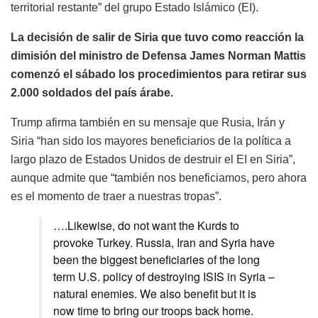
territorial restante” del grupo Estado Islámico (EI).
La decisión de salir de Siria que tuvo como reacción la
dimisión del ministro de Defensa James Norman Mattis
comenzó el sábado los procedimientos para retirar sus
2.000 soldados del país árabe.
Trump afirma también en su mensaje que Rusia, Irán y
Siria “han sido los mayores beneficiarios de la política a
largo plazo de Estados Unidos de destruir el EI en Siria”,
aunque admite que “también nos beneficiamos, pero ahora
es el momento de traer a nuestras tropas”.
….Likewise, do not want the Kurds to
provoke Turkey. Russia, Iran and Syria have
been the biggest beneficiaries of the long
term U.S. policy of destroying ISIS in Syria –
natural enemies. We also benefit but it is
now time to bring our troops back home.