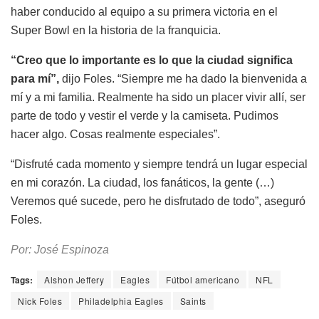
haber conducido al equipo a su primera victoria en el
Super Bowl en la historia de la franquicia.
“Creo que lo importante es lo que la ciudad significa
para mí”,
dijo Foles. “Siempre me ha dado la bienvenida a
mí y a mi familia. Realmente ha sido un placer vivir allí, ser
parte de todo y vestir el verde y la camiseta. Pudimos
hacer algo. Cosas realmente especiales”.
“Disfruté cada momento y siempre tendrá un lugar especial
en mi corazón. La ciudad, los fanáticos, la gente (…)
Veremos qué sucede, pero he disfrutado de todo”, aseguró
Foles.
Por: José Espinoza
Tags:
Alshon Jeffery
Eagles
Fútbol americano
NFL
Nick Foles
Philadelphia Eagles
Saints