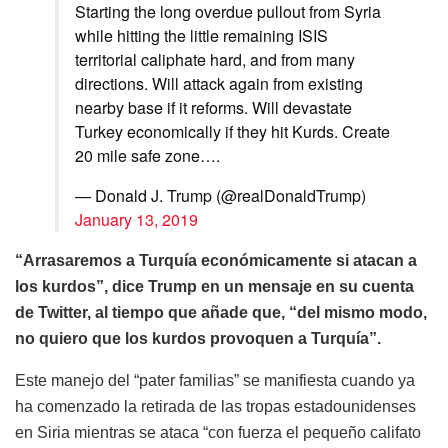
Starting the long overdue pullout from Syria
while hitting the little remaining ISIS
territorial caliphate hard, and from many
directions. Will attack again from existing
nearby base if it reforms. Will devastate
Turkey economically if they hit Kurds. Create
20 mile safe zone….
— Donald J. Trump (@realDonaldTrump)
January 13, 2019
“Arrasaremos a Turquía económicamente si atacan a
los kurdos”, dice Trump en un mensaje en su cuenta
de Twitter, al tiempo que añade que, “del mismo modo,
no quiero que los kurdos provoquen a Turquía”.
Este manejo del “pater familias” se manifiesta cuando ya
ha comenzado la retirada de las tropas estadounidenses
en Siria mientras se ataca “con fuerza el pequeño califato