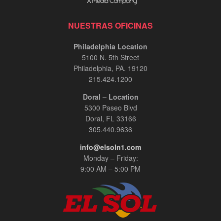
NUESTRAS OFICINAS
Philadelphia Location
5100 N. 5th Street
Philadelphia, PA. 19120
215.424.1200
Doral – Location
5300 Paseo Blvd
Doral, FL 33166
305.440.9636
info@elsoln1.com
Monday – Friday:
9:00 AM – 5:00 PM