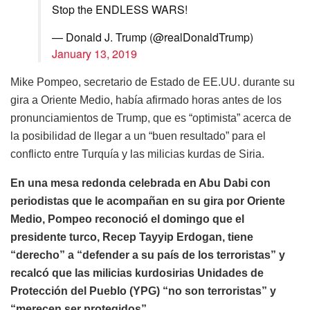
Stop the ENDLESS WARS!
— Donald J. Trump (@realDonaldTrump)
January 13, 2019
Mike Pompeo, secretario de Estado de EE.UU. durante su
gira a Oriente Medio, había afirmado horas antes de los
pronunciamientos de Trump, que es “optimista” acerca de
la posibilidad de llegar a un “buen resultado” para el
conflicto entre Turquía y las milicias kurdas de Siria.
En una mesa redonda celebrada en Abu Dabi con
periodistas que le acompañan en su gira por Oriente
Medio, Pompeo reconoció el domingo que el
presidente turco, Recep Tayyip Erdogan, tiene
“derecho” a “defender a su país de los terroristas” y
recalcó que las milicias kurdosirias Unidades de
Protección del Pueblo (YPG) “no son terroristas” y
“merecen ser protegidos”.