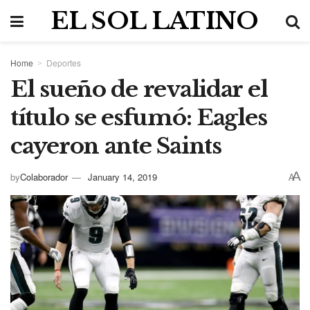
EL SOL LATINO
Home
Deportes
El sueño de revalidar el
título se esfumó: Eagles
cayeron ante Saints
A
by
Colaborador
January 14, 2019
A