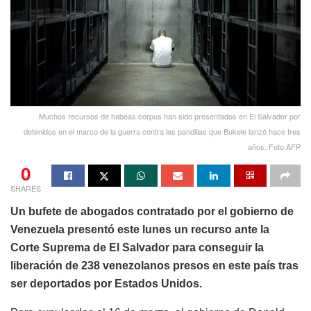
Muchos recursos de habeas corpus han sido presentados en El Salvador por
detenidos en el marco de la guerra contra las pandillas que Bukele lanzó hace tres
años. Foto AFP
0
SHARES
Un bufete de abogados contratado por el gobierno de
Venezuela presentó este lunes un recurso ante la
Corte Suprema de El Salvador para conseguir la
liberación de 238 venezolanos presos en este país tras
ser deportados por Estados Unidos.