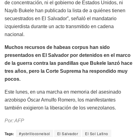
de concentración, ni el gobierno de Estados Unidos, ni
Nayib Bukele han publicado la lista de a quiénes tienen
secuestrados en El Salvador”, señaló el mandatario
izquierdista durante un acto transmitido en cadena
nacional.
Muchos recursos de habeas corpus han sido
presentados en El Salvador por detenidos en el marco
de la guerra contra las pandillas que Bukele lanzó hace
tres años, pero la Corte Suprema ha respondido muy
pocos.
Este lunes, en una marcha en memoria del asesinado
arzobispo Óscar Arnulfo Romero, los manifestantes
también exigieron la liberación de los venezolanos.
Por: AFP
Tags:
#yobrilloconelsol
El Salvador
El Sol Latino