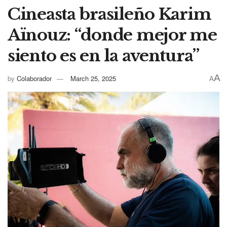
Cineasta brasileño Karim
Aïnouz: “donde mejor me
siento es en la aventura”
A
by
Colaborador
March 25, 2025
A