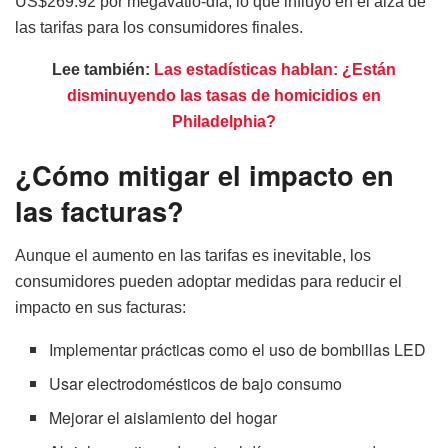
US$269.92 por megavatio-día, lo que influyó en el alza de
las tarifas para los consumidores finales.
Lee también:
Las estadísticas hablan: ¿Están
disminuyendo las tasas de homicidios en
Philadelphia?
¿Cómo mitigar el impacto en
las facturas?
Aunque el aumento en las tarifas es inevitable, los
consumidores pueden adoptar medidas para reducir el
impacto en sus facturas:
Implementar prácticas como el uso de bombillas LED
Usar electrodomésticos de bajo consumo
Mejorar el aislamiento del hogar