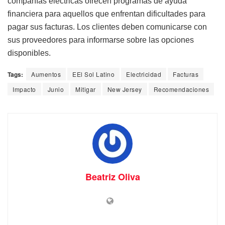
compañías eléctricas ofrecen programas de ayuda
financiera para aquellos que enfrentan dificultades para
pagar sus facturas. Los clientes deben comunicarse con
sus proveedores para informarse sobre las opciones
disponibles.
Tags:
Aumentos
EEl Sol Latino
Electricidad
Facturas
Impacto
Junio
Mitigar
New Jersey
Recomendaciones
Beatriz Oliva