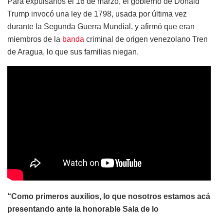
Para expulsarlos el 16 de marzo, el gobierno de Donald
Trump invocó una ley de 1798, usada por última vez
durante la Segunda Guerra Mundial, y afirmó que eran
miembros de la
banda
criminal de origen venezolano Tren
de Aragua, lo que sus familias niegan.
“Como primeros auxilios, lo que nosotros estamos acá
presentando ante la honorable Sala de lo