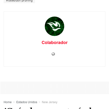
Rosebush pruning
Colaborador
Home
Estados Unidos
New Jersey