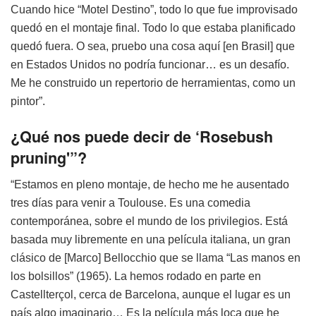
Cuando hice “Motel Destino”, todo lo que fue improvisado
quedó en el montaje final. Todo lo que estaba planificado
quedó fuera. O sea, pruebo una cosa aquí [en Brasil] que
en Estados Unidos no podría funcionar… es un desafío.
Me he construido un repertorio de herramientas, como un
pintor”.
¿Qué nos puede decir de ‘Rosebush
pruning'”?
“Estamos en pleno montaje, de hecho me he ausentado
tres días para venir a Toulouse. Es una comedia
contemporánea, sobre el mundo de los privilegios. Está
basada muy libremente en una película italiana, un gran
clásico de [Marco] Bellocchio que se llama “Las manos en
los bolsillos” (1965). La hemos rodado en parte en
Castellterçol, cerca de Barcelona, aunque el lugar es un
país algo imaginario… Es la película más loca que he