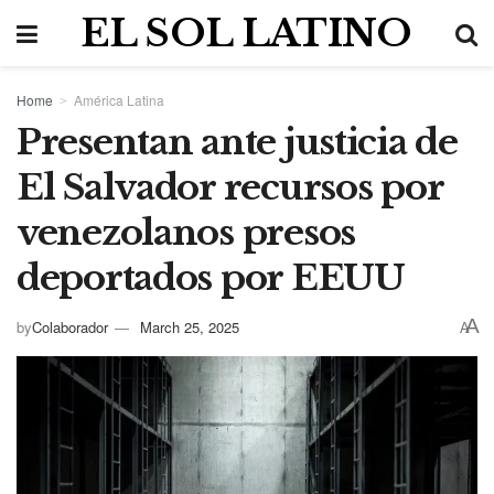
EL SOL LATINO
Home
América Latina
Presentan ante justicia de
El Salvador recursos por
venezolanos presos
deportados por EEUU
A
by
Colaborador
March 25, 2025
A