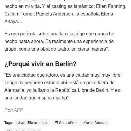
hecho en mi vida. Y el casting es fantástico: Ellen Fanning,
Callum Turner, Pamela Anderson, la española Elena
Anaya…
Es una película sobre una familia, algo que nunca he
hecho hasta ahora. Es realmente una experiencia de
grupo, como una obra de teatro, en cierta manera”.
¿Porqué vivir en Berlín?
“Es una ciudad que adoro, es una ciudad muy, muy libre.
Tengo mi pequeño estudio ahí. Está un poco fuera de
Alemania, yo la llamo la República Libre de Berlín. Y es
una ciudad que inspira mucho”.
Por: AFP
Tags:
#yobrilloconelsol
El Sol Latino
Karim Aïnouz