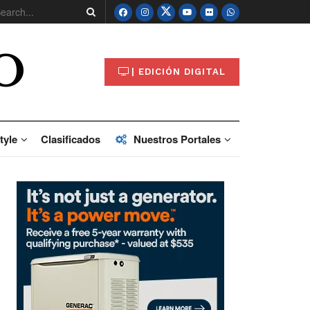
O
| EDICIÓN DIGITAL
tyle
Clasificados
Nuestros Portales