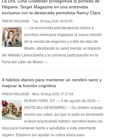
La Dra. Gina Goldfeder protagoniza la portada de
Hispanic Target Magazine en una entrevista
exclusiva con la destacada periodista Nancy Clara
PRESS RELEASE - Tue, 04 Aug 2026 19:43:05
— La reconocida psicoterapeuta clínica y
escritora mexicana engalana la nueva edición
de la revista de negocios y estilo de vida de
Miami, abordando la salud mental, el impacto
del Método LiberaSueña y su próxima participación en la
Feria del Libro de Miami —
4 hábitos diarios para mantener un cerebro sano y
mejorar la función cognitiva
PRESS RELEASE - Mon, 03 Aug 2026 17:17:04
NUEVA YORK, NY — 3 de agosto de 2026 —
(NOTICIAS NEWSWIRE) — Su cerebro trabaja
mucho por usted, así que lo justo es devolverle
el favor practicando hábitos sencillos todos los
días para mantener fuerte y saludable a este importante
órgano. Empiece por ajustar su rutina diaria para