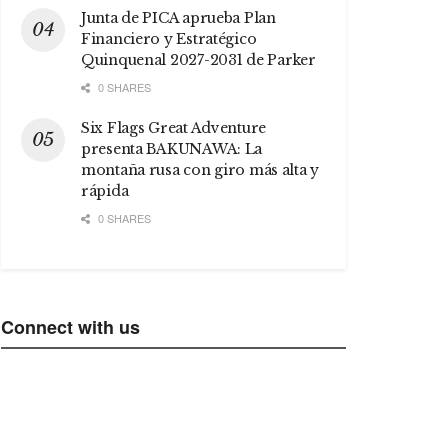
Junta de PICA aprueba Plan
Financiero y Estratégico
Quinquenal 2027-2031 de Parker
0 SHARES
Six Flags Great Adventure
presenta BAKUNAWA: La
montaña rusa con giro más alta y
rápida
0 SHARES
Connect with us