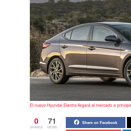
El nuevo Hyundai Elantra llegará al mercado a princip
0
71
Share on Facebook
SHARES
VIEWS