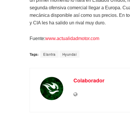
un primer momento lo hará en Estados Unidos, me
segunda ofensiva comercial llegar a Europa. Cu
mecánica disponible así como sus precios. En to
y CIA les ha salido un rival muy duro.
Fuente:
www.actualidadmotor.com
Tags:
Elantra
Hyundai
Colaborador