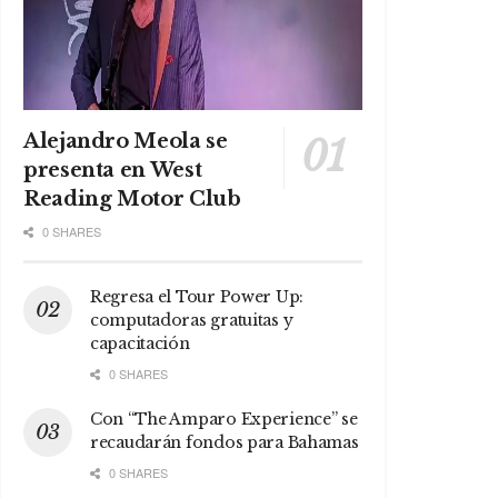
Alejandro Meola se
presenta en West
Reading Motor Club
0 SHARES
Regresa el Tour Power Up:
computadoras gratuitas y
capacitación
0 SHARES
Con “The Amparo Experience” se
recaudarán fondos para Bahamas
0 SHARES