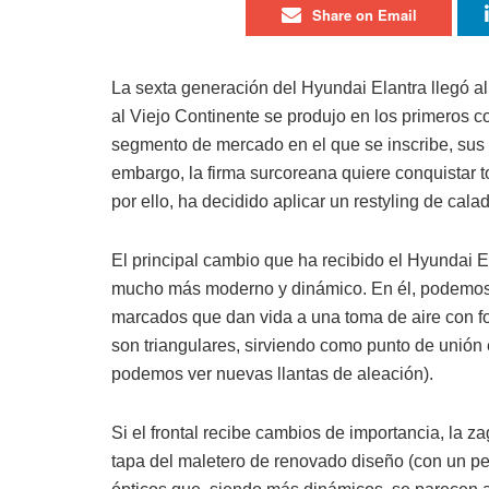
Share on Email
La sexta generación del Hyundai Elantra llegó a
al Viejo Continente se produjo en los primeros
segmento de mercado en el que se inscribe, sus 
embargo, la firma surcoreana quiere conquistar t
por ello, ha decidido aplicar un restyling de cal
El principal cambio que ha recibido el Hyundai E
mucho más moderno y dinámico. En él, podemos 
marcados que dan vida a una toma de aire con fo
son triangulares, sirviendo como punto de unión e
podemos ver nuevas llantas de aleación).
Si el frontal recibe cambios de importancia, la 
tapa del maletero de renovado diseño (con un p