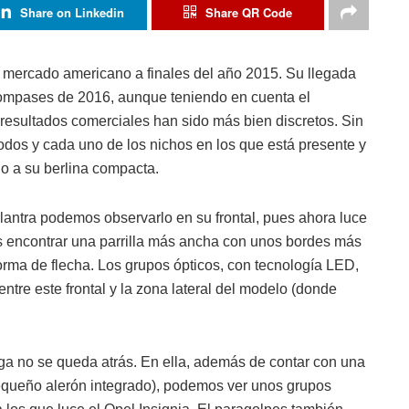
Share on Linkedin
Share QR Code
l mercado americano a finales del año 2015. Su llegada
 compases de 2016, aunque teniendo en cuenta el
resultados comerciales han sido más bien discretos. Sin
odos y cada uno de los nichos en los que está presente y
ado a su berlina compacta.
lantra podemos observarlo en su frontal, pues ahora luce
encontrar una parrilla más ancha con unos bordes más
rma de flecha. Los grupos ópticos, con tecnología LED,
ntre este frontal y la zona lateral del modelo (donde
zaga no se queda atrás. En ella, además de contar con una
equeño alerón integrado), podemos ver unos grupos