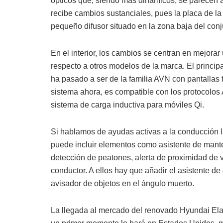
ópticos que, siendo más dinámicos, se parecen a
recibe cambios sustanciales, pues la placa de l
pequeño difusor situado en la zona baja del conj
En el interior, los cambios se centran en mejor
respecto a otros modelos de la marca. El principa
ha pasado a ser de la familia AVN con pantallas 
sistema ahora, es compatible con los protocolos
sistema de carga inductiva para móviles Qi.
Si hablamos de ayudas activas a la conducción l
puede incluir elementos como asistente de mante
detección de peatones, alerta de proximidad de ve
conductor. A ellos hay que añadir el asistente de 
avisador de objetos en el ángulo muerto.
La llegada al mercado del renovado Hyundai Ela