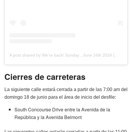
A post shared by We’re back! Sunday , June 16th 2024 (@juneteenthphila)
Cierres de carreteras
La siguiente calle estará cerrada a partir de las 7:00 am del
domingo 18 de junio para el área de inicio del desfile:
South Concourse Drive entre la Avenida de la
República y la Avenida Belmont
Las siguientes calles estarán cerradas a partir de las 11:00