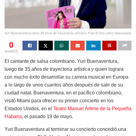
Yuri Buenaventura tiene 35 años de trayectoria artística. Foto El Sol Latino Newspaper
0
SHARES
El cantante de salsa colombiano, Yuri Buenaventura,
luego de 35 años de trayectoria artística y quien lograra
con mucho éxito desarrollar su carrera musical en Europa
a lo largo de unos cuantos años después de salir de su
ciudad natal, Buenaventura, en el pacífico colombiano,
visitó Miami para ofrecer su primer concierto en los
Estados Unidos, en el
Teatro Manuel Artime de la Pequeña
Habana
, el pasado 19 de mayo.
Yuri Buenaventura al terminar su concierto concedió una