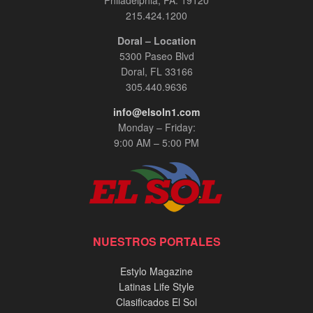
215.424.1200
Doral – Location
5300 Paseo Blvd
Doral, FL 33166
305.440.9636
info@elsoln1.com
Monday – Friday:
9:00 AM – 5:00 PM
NUESTROS PORTALES
Estylo Magazine
Latinas Life Style
Clasificados El Sol