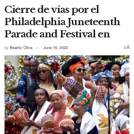
Cierre de vías por el
Philadelphia Juneteenth
Parade and Festival en
A
by
Beatriz Oliva
June 16, 2023
A