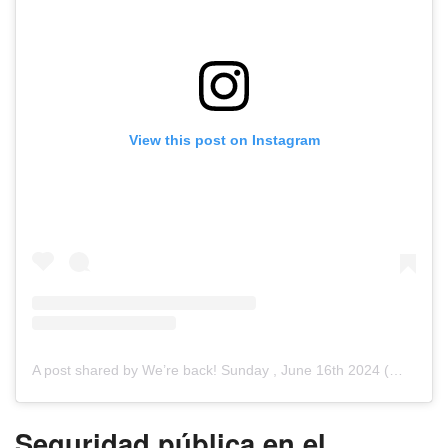
View this post on Instagram
A post shared by We’re back! Sunday , June 16th 2024 (@juneteenthphila)
Seguridad pública en el