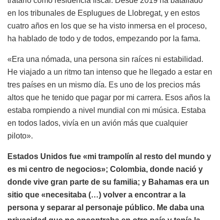
tratarlo como residencia fiscal. Desde 2019 ha batallado
en los tribunales de Esplugues de Llobregat, y en estos
cuatro años en los que se ha visto inmersa en el proceso,
ha hablado de todo y de todos, empezando por la fama.
«Era una nómada, una persona sin raíces ni estabilidad.
He viajado a un ritmo tan intenso que he llegado a estar en
tres países en un mismo día. Es uno de los precios más
altos que he tenido que pagar por mi carrera. Esos años la
estaba rompiendo a nivel mundial con mi música. Estaba
en todos lados, vivía en un avión más que cualquier
piloto».
Estados Unidos fue «mi trampolín al resto del mundo y
es mi centro de negocios»; Colombia, donde nació y
donde vive gran parte de su familia; y Bahamas era un
sitio que «necesitaba (…) volver a encontrar a la
persona y separar al personaje público. Me daba una