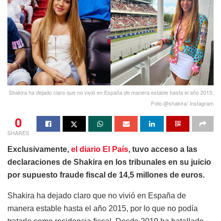
Shakira ha dejado claro que no vivió en España de manera estable hasta el año 2015.
Foto @shakira/ Instagram
0
SHARES
Exclusivamente,
el diario El País
, tuvo acceso a las
declaraciones de Shakira en los tribunales en su juicio
por supuesto fraude fiscal de 14,5 millones de euros.
Shakira ha dejado claro que no vivió en España de
manera estable hasta el año 2015, por lo que no podía