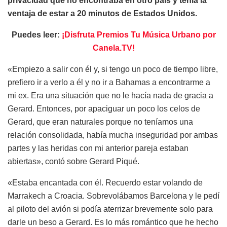
privacidad que no encontraba en otro país y tenía la
ventaja de estar a 20 minutos de Estados Unidos.
Puedes leer:
¡Disfruta Premios Tu Música Urbano por
Canela.TV!
«Empiezo a salir con él y, si tengo un poco de tiempo libre,
prefiero ir a verlo a él y no ir a Bahamas a encontrarme a
mi ex. Era una situación que no le hacía nada de gracia a
Gerard. Entonces, por apaciguar un poco los celos de
Gerard, que eran naturales porque no teníamos una
relación consolidada, había mucha inseguridad por ambas
partes y las heridas con mi anterior pareja estaban
abiertas», contó sobre Gerard Piqué.
«Estaba encantada con él. Recuerdo estar volando de
Marrakech a Croacia. Sobrevolábamos Barcelona y le pedí
al piloto del avión si podía aterrizar brevemente solo para
darle un beso a Gerard. Es lo más romántico que he hecho