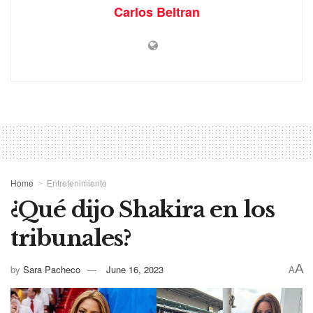
Carlos Beltran
Home
Entretenimiento
¿Qué dijo Shakira en los
tribunales?
A
by
Sara Pacheco
June 16, 2023
A