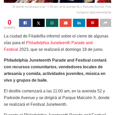
El desfile comenzará a las 11:00 am, en la avenida 52 y Parkside Avenue. Foto
Instagram @juneteenthphila
0
SHARES
La ciudad de Filadelfia informó sobre el cierre de algunas
vías para el
Philadelphia Juneteenth Parade and
Festival
2023, que se realizará el domingo 18 de junio.
Philadelphia Juneteenth Parade and Festival contará
con
recursos comunitarios, vendedores locales de
artesanía y comida, actividades juveniles, música en
vivo y grupos de baile.
El desfile comenzará a las 11:00 am, en la avenida 52 y
Parkside Avenue y se dirigirá al Parque Malcolm X, donde
se realizará el Festival Juneteenth.