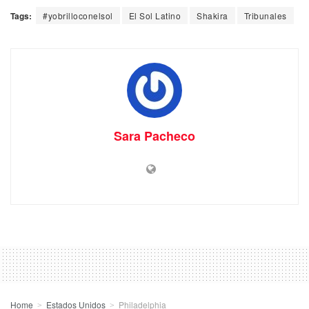
Tags:
#yobrilloconelsol
El Sol Latino
Shakira
Tribunales
Sara Pacheco
Home
Estados Unidos
Philadelphia