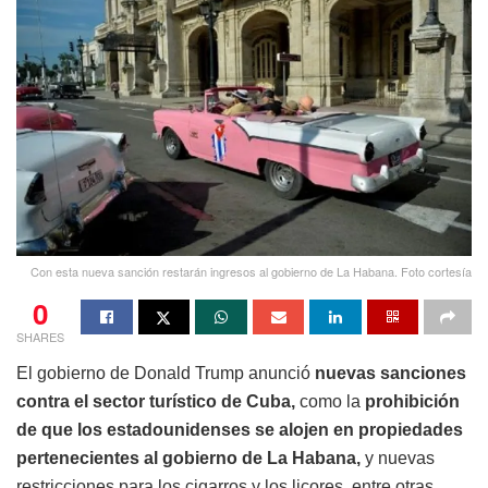
Con esta nueva sanción restarán ingresos al gobierno de La Habana. Foto cortesía
0
SHARES
El gobierno de Donald Trump anunció
nuevas sanciones
contra el sector turístico de Cuba,
como la
prohibición
de que los estadounidenses se alojen en propiedades
pertenecientes al gobierno de La Habana,
y nuevas
restricciones para los cigarros y los licores, entre otras