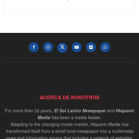
ACERCA DE NOSOTROS
For more than 32 years,
El Sol Latino Newspaper
and
Hispanic
Media
has been a media leader.
Adapting to the changing media market, Hispanic Media has
transformed itself from a small local newspaper into a multimedia
news and information source that includes a network of websites,