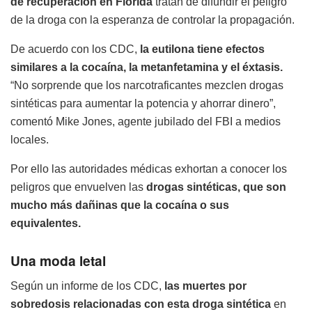
de recuperación en Florida
tratan de difundir el peligro
de la droga con la esperanza de controlar la propagación.
De acuerdo con los CDC,
la eutilona tiene efectos
similares a la cocaína, la metanfetamina y el éxtasis.
“No sorprende que los narcotraficantes mezclen drogas
sintéticas para aumentar la potencia y ahorrar dinero”,
comentó Mike Jones, agente jubilado del FBI a medios
locales.
Por ello las autoridades médicas exhortan a conocer los
peligros que envuelven las
drogas sintéticas, que son
mucho más dañinas que la cocaína o sus
equivalentes.
Una moda letal
Según un informe de los CDC,
las muertes por
sobredosis relacionadas con esta droga sintética
en