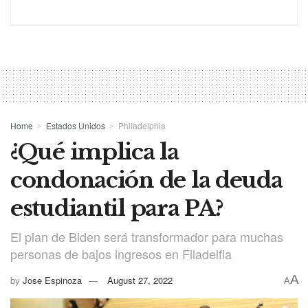
Home
Estados Unidos
Philadelphia
¿Qué implica la
condonación de la deuda
estudiantil para PA?
El plan de Biden será transformador para muchas
personas de bajos ingresos en Filadelfia
A
by
Jose Espinoza
August 27, 2022
A