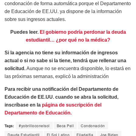
condonación de forma automática porque el Departamento
de Educación de EE.UU. ya dispone de la información
sobre sus ingresos actuales.
Puedes leer.
El gobierno podría perdonar la deuda
estudiantil… ¿por qué no la médica?
Si la agencia no tiene su información de ingresos
actual o si no sabe si la tiene, tendrá que rellenar una
solicitud.
Aunque no se encuentra disponible, lo estará en
las próximas semanas, explicó la administración
Para recibir una notificación del Departamento de
Educación de EE.UU. cuando se abra la solicitud,
inscríbase en la
página de suscripción del
Departamento de Educación.
Tags:
#yobrilloconelsol
Beca Pell
Condonación
Deuda Estudiantil
El Sol Latino
Filadelfia
Joe Biden