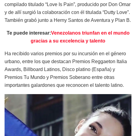
compilado titulado “Love Is Pain”, producido por Don Omar
y de allí surgió la colaboración con él titulada “Dutty Love”.
También grabó junto a Herny Santos de Aventura y Plan B.
Te puede interesar:
Venezolanos triunfan en el mundo
gracias a su excelencia y talento
Ha recibido varios premios por su incursión en el género
urbano, entre los que destacan Premios Reggaeton Italia
Awards, Billboard Latinos, Disco platino (España) y
Premios Tu Mundo y Premios Soberano entre otras
importantes galardones que reconocen el talento latino.