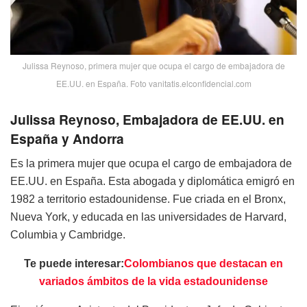
Julissa Reynoso, primera mujer que ocupa el cargo de embajadora de
EE.UU. en España. Foto vanitatis.elconfidencial.com
Julissa Reynoso, Embajadora de EE.UU. en
España y Andorra
Es la primera mujer que ocupa el cargo de embajadora de
EE.UU. en España. Esta abogada y diplomática emigró en
1982 a territorio estadounidense. Fue criada en el Bronx,
Nueva York, y educada en las universidades de Harvard,
Columbia y Cambridge.
Te puede interesar:
Colombianos que destacan en
variados ámbitos de la vida estadounidense