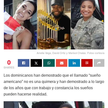
Amelia Vega, David Ortiz y Marisol Chalas. Fotos cortesía
0
SHARES
Los dominicanos han demostrado que el llamado “sueño
americano” no es una quimera y han demostrado a lo largo
de los años que con trabajo y constancia los sueños
pueden hacerse realidad.