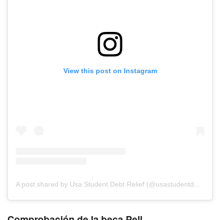
View this post on Instagram
A post shared by Usa Student Debt Relief (@usastudentdebtrelief)
Comprobación de la beca Pell