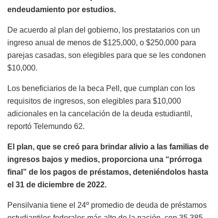
endeudamiento por estudios.
De acuerdo al plan del gobierno, los prestatarios con un
ingreso anual de menos de $125,000, o $250,000 para
parejas casadas, son elegibles para que se les condonen
$10,000.
Los beneficiarios de la beca Pell, que cumplan con los
requisitos de ingresos, son elegibles para $10,000
adicionales en la cancelación de la deuda estudiantil,
reportó Telemundo 62.
El plan, que se creó para brindar alivio a las familias de
ingresos bajos y medios, proporciona una “prórroga
final” de los pagos de préstamos, deteniéndolos hasta
el 31 de diciembre de 2022.
Pensilvania tiene el 24º promedio de deuda de préstamos
estudiantiles federales más alto de la nación, con 35.385