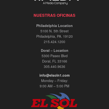
NUESTRAS OFICINAS
Philadelphia Location
5100 N. 5th Street
Philadelphia, PA. 19120
215.424.1200
Doral – Location
5300 Paseo Blvd
Doral, FL 33166
305.440.9636
info@elsoln1.com
Monday – Friday:
9:00 AM – 5:00 PM