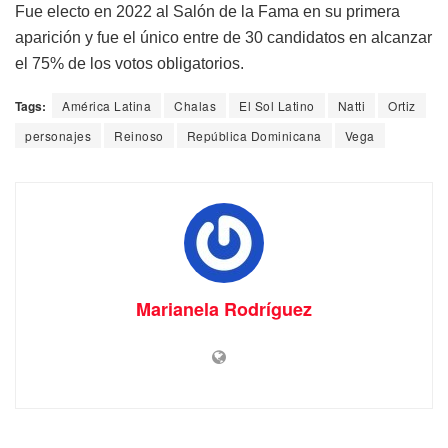
Fue electo en 2022 al Salón de la Fama en su primera
aparición y fue el único entre de 30 candidatos en alcanzar
el 75% de los votos obligatorios.
Tags:
América Latina
Chalas
El Sol Latino
Natti
Ortiz
personajes
Reinoso
República Dominicana
Vega
Marianela Rodríguez