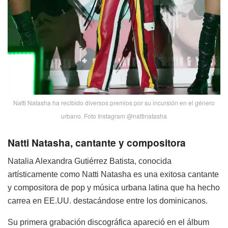
Natti Natasha ha recibido diversos premios por su incursión en el género
urbano. Foto Instagram @nattinatasha
Natti Natasha, cantante y compositora
Natalia Alexandra Gutiérrez Batista, conocida
artísticamente como Natti Natasha es una exitosa cantante
y compositora de pop y música urbana latina que ha hecho
carrea en EE.UU. destacándose entre los dominicanos.
Su primera grabación discográfica apareció en el álbum