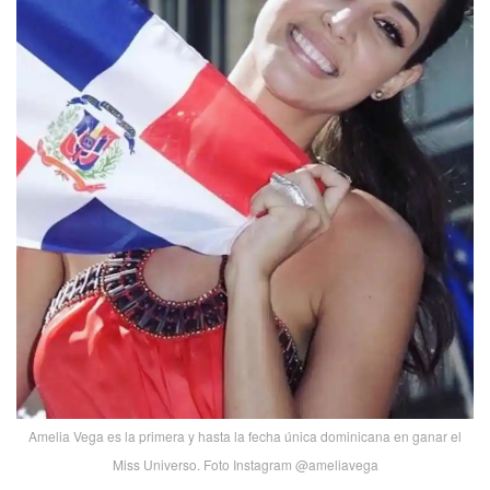
Amelia Vega es la primera y hasta la fecha única dominicana en ganar el
Miss Universo. Foto Instagram @ameliavega