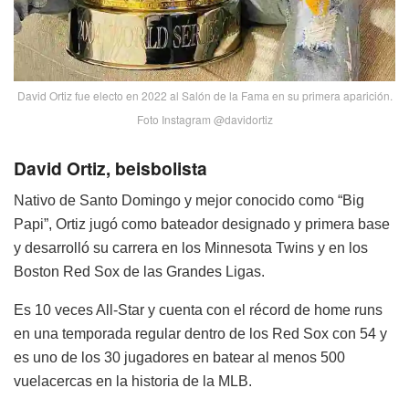
David Ortiz fue electo en 2022 al Salón de la Fama en su primera aparición.
Foto Instagram @davidortiz
David Ortiz, beisbolista
Nativo de Santo Domingo y mejor conocido como “Big
Papi”, Ortiz jugó como bateador designado y primera base
y desarrolló su carrera en los Minnesota Twins y en los
Boston Red Sox de las Grandes Ligas.
Es 10 veces All-Star y cuenta con el récord de home runs
en una temporada regular dentro de los Red Sox con 54 y
es uno de los 30 jugadores en batear al menos 500
vuelacercas en la historia de la MLB.