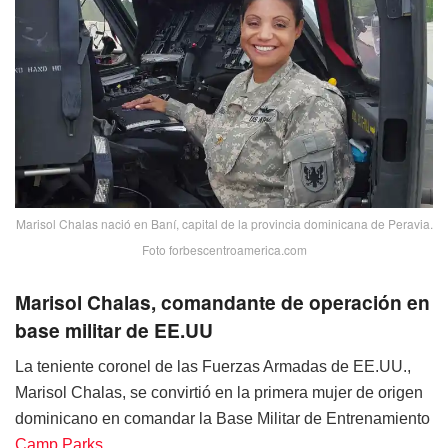
Marisol Chalas nació en Baní, capital de la provincia dominicana de Peravia.
Foto forbescentroamerica.com
Marisol Chalas, comandante de operación en
base militar de EE.UU
La teniente coronel de las Fuerzas Armadas de EE.UU.,
Marisol Chalas, se convirtió en la primera mujer de origen
dominicano en comandar la Base Militar de Entrenamiento
Camp Parks.