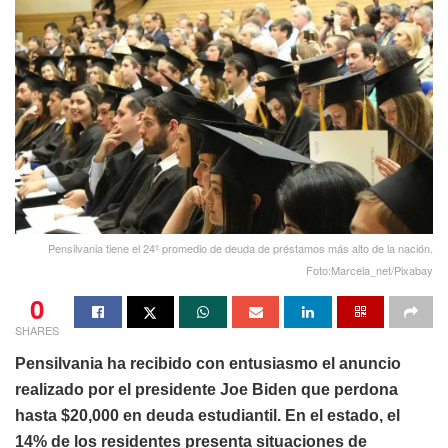
Pensilvania tiene el 24º promedio de deuda de préstamos más alto de la nación.
Foto:Marcela_net/Pixabay
0
SHARES
Pensilvania ha recibido con entusiasmo el anuncio
realizado por el presidente Joe Biden que perdona
hasta $20,000 en deuda estudiantil. En el estado, el
14% de los residentes presenta situaciones de