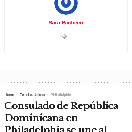
Sara Pacheco
Home
Estados Unidos
Philadelphia
Consulado de República
Dominicana en
Philadelphia se une al