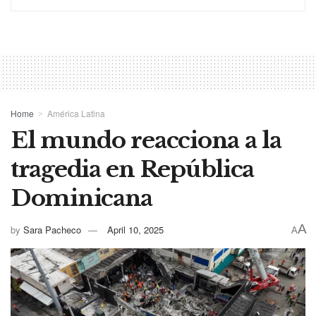
Home
América Latina
El mundo reacciona a la
tragedia en República
Dominicana
A
by
Sara Pacheco
April 10, 2025
A