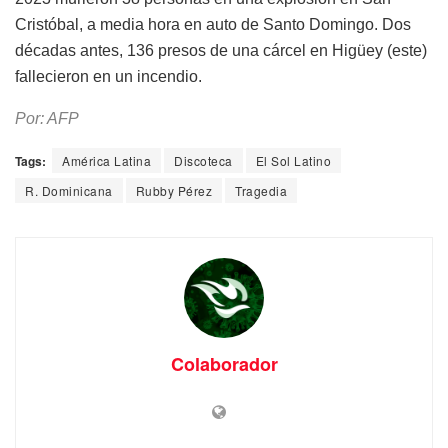
Cristóbal, a media hora en auto de Santo Domingo. Dos
décadas antes, 136 presos de una cárcel en Higüey (este)
fallecieron en un incendio.
Por: AFP
Tags:
América Latina
Discoteca
El Sol Latino
R. Dominicana
Rubby Pérez
Tragedia
Colaborador