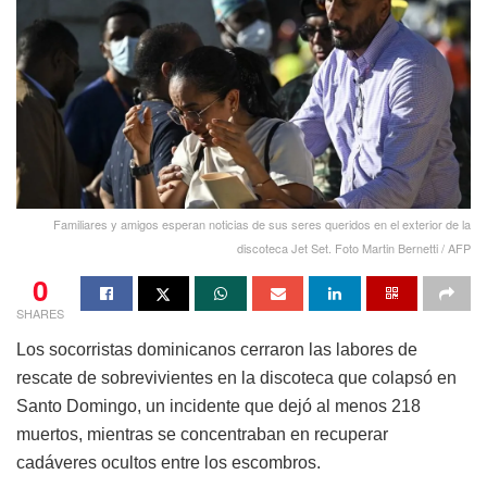
Familiares y amigos esperan noticias de sus seres queridos en el exterior de la
discoteca Jet Set. Foto Martin Bernetti / AFP
0
SHARES
Los socorristas dominicanos cerraron las labores de
rescate de sobrevivientes en la discoteca que colapsó en
Santo Domingo, un incidente que dejó al menos 218
muertos, mientras se concentraban en recuperar
cadáveres ocultos entre los escombros.