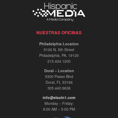
NUESTRAS OFICINAS
Philadelphia Location
5100 N. 5th Street
Philadelphia, PA. 19120
215.424.1200
Doral – Location
5300 Paseo Blvd
Doral, FL 33166
305.440.9636
info@elsoln1.com
Monday – Friday:
9:00 AM – 5:00 PM