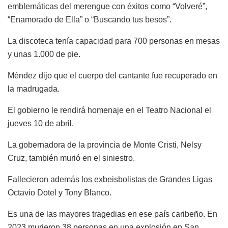
emblemáticas del merengue con éxitos como “Volveré”,
“Enamorado de Ella” o “Buscando tus besos”.
La discoteca tenía capacidad para 700 personas en mesas
y unas 1.000 de pie.
Méndez dijo que el cuerpo del cantante fue recuperado en
la madrugada.
El gobierno le rendirá homenaje en el Teatro Nacional el
jueves 10 de abril.
La gobernadora de la provincia de Monte Cristi, Nelsy
Cruz, también murió en el siniestro.
Fallecieron además los exbeisbolistas de Grandes Ligas
Octavio Dotel y Tony Blanco.
Es una de las mayores tragedias en ese país caribeño. En
2023 murieron 38 personas en una explosión en San