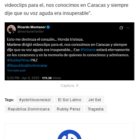
videoclips para el, nos conocimos en Caracas y siempre
dije que su voz aguda era insuperable”.
Captura: X
Tags:
#yobrilloconelsol
El Sol Latino
Jet Set
República Dominicana
Rubby Pérez
Tragedia