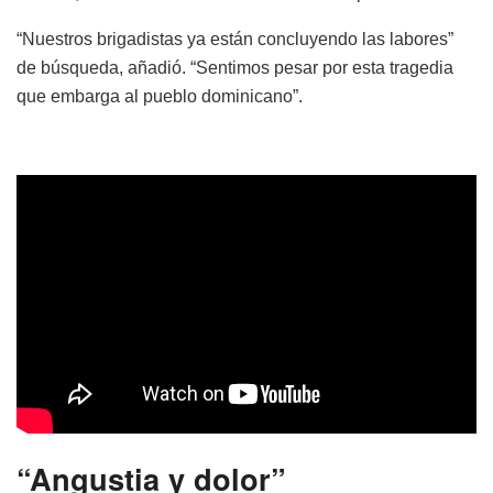
“Nuestros brigadistas ya están concluyendo las labores”
de búsqueda, añadió. “Sentimos pesar por esta tragedia
que embarga al pueblo dominicano”.
“Angustia y dolor”