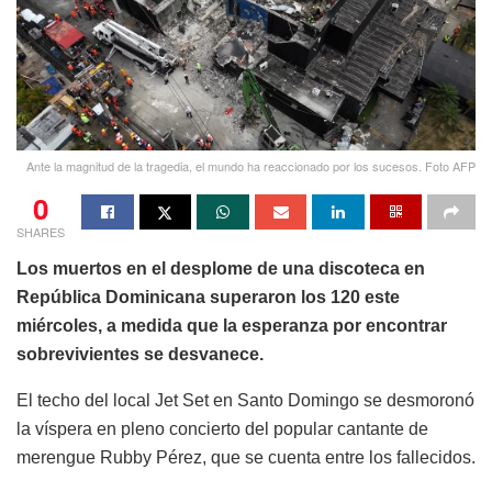
Ante la magnitud de la tragedia, el mundo ha reaccionado por los sucesos. Foto AFP
0
SHARES
Los muertos en el desplome de una discoteca en
República Dominicana superaron los 120 este
miércoles, a medida que la esperanza por encontrar
sobrevivientes se desvanece.
El techo del local Jet Set en Santo Domingo se desmoronó
la víspera en pleno concierto del popular cantante de
merengue Rubby Pérez, que se cuenta entre los fallecidos.