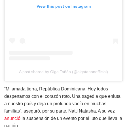
View this post on Instagram
A post shared by Olga Tañón (@olgatanonofficial)
“Mi amada tierra, República Dominicana. Hoy todos
despertamos con el corazón roto. Una tragedia que enluta
a nuestro país y deja un profundo vacío en muchas
familias”, aseguró, por su parte, Natti Natasha. A su vez
anunció
la suspensión de un evento por el luto que lleva la
nación.