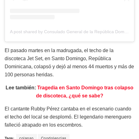
A post shared by Consulado General de la República Dominicana en Filadelfia (@rdenphiladelphia)
El pasado martes en la madrugada, el techo de la
discoteca Jet Set, en Santo Domingo, República
Dominicana, colapsó y dejó al menos 44 muertos y más de
100 personas heridas.
Lee también:
Tragedia en Santo Domingo tras colapso
de discoteca, ¿qué se sabe?
El cantante Rubby Pérez cantaba en el escenario cuando
el techo del local se desplomó. El legendario merenguero
falleció atrapado en los escombros.
Tags:
colapso
Condolencias