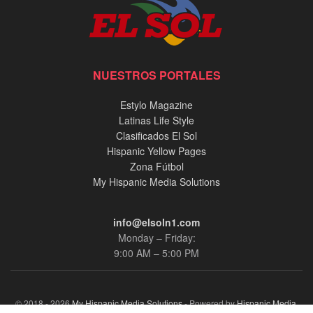
NUESTROS PORTALES
Estylo Magazine
Latinas Life Style
Clasificados El Sol
Hispanic Yellow Pages
Zona Fútbol
My Hispanic Media Solutions
info@elsoln1.com
Monday – Friday:
9:00 AM – 5:00 PM
© 2018 - 2026
My Hispanic Media Solutions
- Powered by
Hispanic Media,