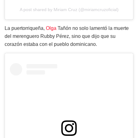
A post shared by Miriam Cruz (@miriamcruzoficial)
La puertorriqueña,
Olga
Tañón no solo lamentó la muerte
del merenguero Rubby Pérez, sino que dijo que su
corazón estaba con el pueblo dominicano.