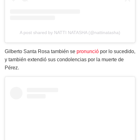
A post shared by NATTI NATASHA (@nattinatasha)
Gilberto Santa Rosa también se
pronunció
por lo sucedido,
y también extendió sus condolencias por la muerte de
Pérez.