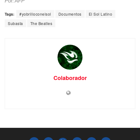
Por: AFP
Tags:
#yobrilloconelsol
Documentos
El Sol Latino
Subasta
The Beatles
Colaborador