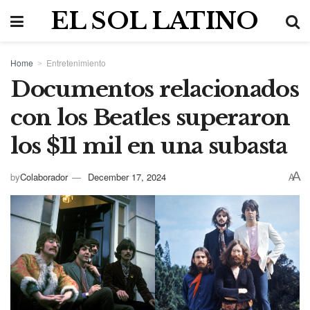
EL SOL LATINO
Home
Entretenimiento
Documentos relacionados
con los Beatles superaron
los $11 mil en una subasta
A
by
Colaborador
December 17, 2024
A