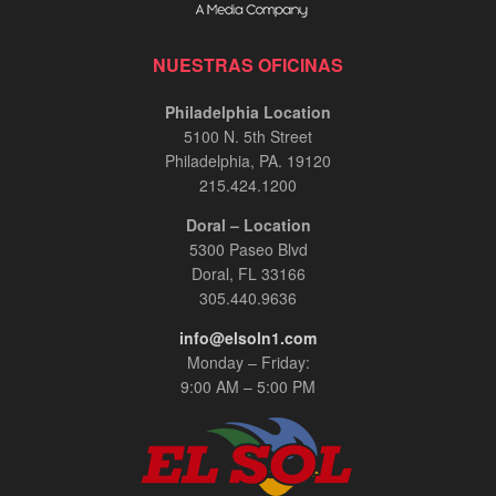
NUESTRAS OFICINAS
Philadelphia Location
5100 N. 5th Street
Philadelphia, PA. 19120
215.424.1200
Doral – Location
5300 Paseo Blvd
Doral, FL 33166
305.440.9636
info@elsoln1.com
Monday – Friday:
9:00 AM – 5:00 PM