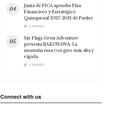
Junta de PICA aprueba Plan
Financiero y Estratégico
Quinquenal 2027-2031 de Parker
0 SHARES
Six Flags Great Adventure
presenta BAKUNAWA: La
montaña rusa con giro más alta y
rápida
0 SHARES
Connect with us