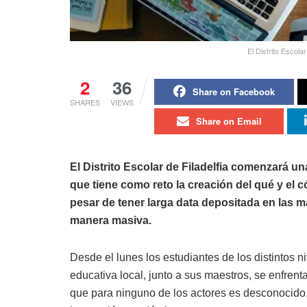
El Distrito Escola
2
36
Share on Facebook
SHARES
VIEWS
Share on Email
El Distrito Escolar de Filadelfia comenzará u
que tiene como reto la creación del qué y el
pesar de tener larga data depositada en las 
manera masiva.
Desde el lunes los estudiantes de los distintos 
educativa local, junto a sus maestros, se enfren
que para ninguno de los actores es desconocido, p