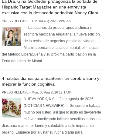
La Dra. Gina Goldfeder protagoniza la portada de
Hispanic Target Magazine en una entrevista
exclusiva con la destacada periodista Nancy Clara
PRESS RELEASE - Tue, 04 Aug 2026 19:43:05
— La reconocida psicoterapeuta clínica y
escritora mexicana engalana la nueva edición
de la revista de negocios y estilo de vida de
Miami, abordando la salud mental, el impacto
del Método LiberaSueña y su próxima participación en la
Feria del Libro de Miami —
4 hábitos diarios para mantener un cerebro sano y
mejorar la función cognitiva
PRESS RELEASE - Mon, 03 Aug 2026 17:17:04
NUEVA YORK, NY — 3 de agosto de 2026 —
(NOTICIAS NEWSWIRE) — Su cerebro trabaja
mucho por usted, así que lo justo es devolverle
el favor practicando hábitos sencillos todos los
días para mantener fuerte y saludable a este importante
órgano. Empiece por ajustar su rutina diaria para