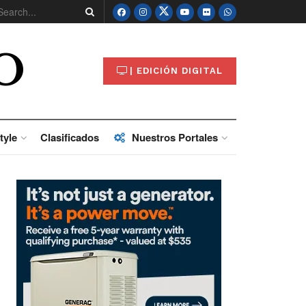
O
| EDICIÓN DIGITAL
tyle
Clasificados
Nuestros Portales