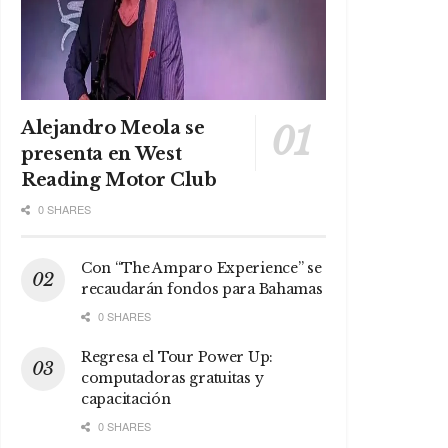
Alejandro Meola se
presenta en West
Reading Motor Club
0 SHARES
Con “The Amparo Experience” se
recaudarán fondos para Bahamas
0 SHARES
Regresa el Tour Power Up:
computadoras gratuitas y
capacitación
0 SHARES