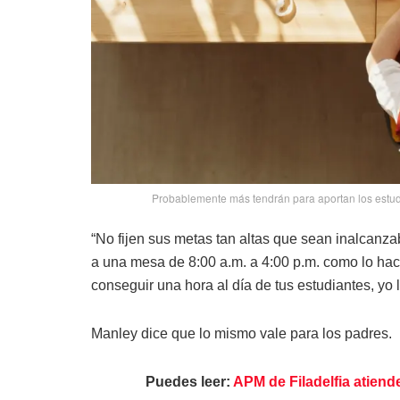
Probablemente más tendrán para aportan los estud
“No fijen sus metas tan altas que sean inalcanzab
a una mesa de 8:00 a.m. a 4:00 p.m. como lo hace
conseguir una hora al día de tus estudiantes, yo 
Manley dice que lo mismo vale para los padres.
Puedes leer:
APM de Filadelfia atien