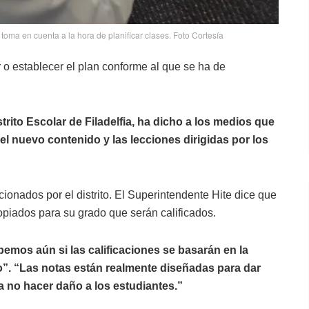
 toma en cuenta a la hora de planificar clases. Foto Cortesía
 o establecer el plan conforme al que se ha de
strito Escolar de Filadelfia, ha dicho a los medios que
 el nuevo contenido y las lecciones dirigidas por los
ionados por el distrito. El Superintendente Hite dice que
opiados para su grado que serán calificados.
emos aún si las calificaciones se basarán en la
ajo”. “Las notas están realmente diseñadas para dar
a no hacer daño a los estudiantes.”