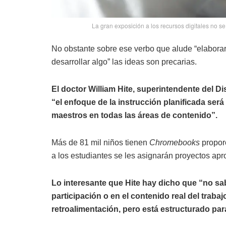
La gran exposición a los recursos digitales no se
No obstante sobre ese verbo que alude “elaborar
desarrollar algo” las ideas son precarias.
El doctor William Hite, superintendente del Di
“el enfoque de la instrucción planificada será
maestros en todas las áreas de contenido”.
Más de 81 mil niños tienen
Chromebooks
proporc
a los estudiantes se les asignarán proyectos apr
Lo interesante que Hite hay dicho que “no sab
participación o en el contenido real del trab
retroalimentación, pero está estructurado par