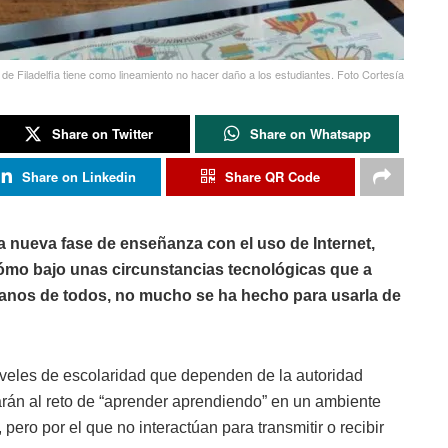
r de Filadelfia tiene como lineamiento no hacer daño a los estudiantes. Foto Cortesía
Share on Twitter
Share on Whatsapp
Share on Linkedin
Share QR Code
na nueva fase de enseñanza con el uso de Internet,
 cómo bajo unas circunstancias tecnológicas que a
manos de todos, no mucho se ha hecho para usarla de
niveles de escolaridad que dependen de la autoridad
tarán al reto de “aprender aprendiendo” en un ambiente
ero por el que no interactúan para transmitir o recibir