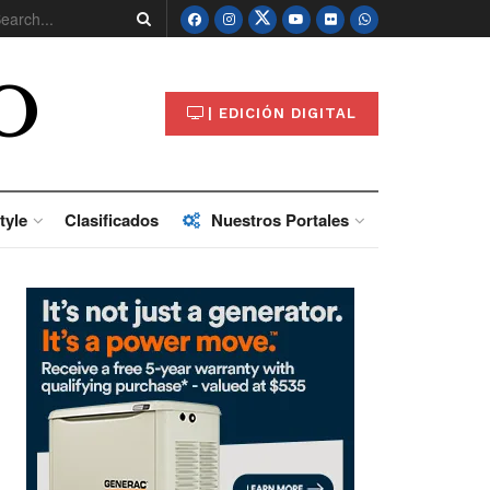
O
| EDICIÓN DIGITAL
tyle
Clasificados
Nuestros Portales