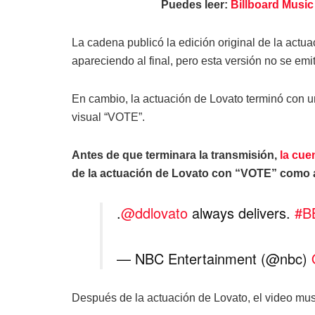
Puedes leer:
Billboard Music
La cadena publicó la edición original de la actua
apareciendo al final, pero esta versión no se emi
En cambio, la actuación de Lovato terminó con un
visual “VOTE”.
Antes de que terminara la transmisión,
la cue
de la actuación de Lovato con “VOTE” como 
.
@ddlovato
always delivers.
#B
— NBC Entertainment (@nbc)
Después de la actuación de Lovato, el video m