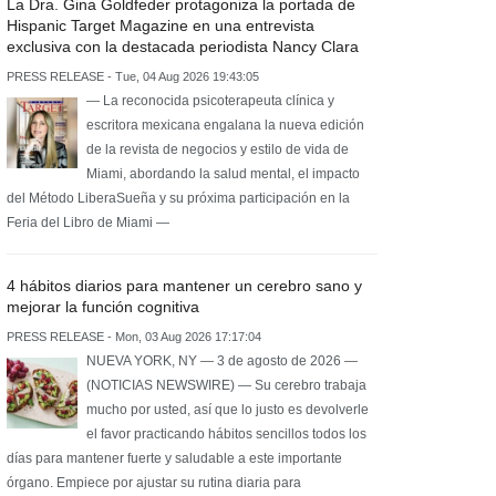
La Dra. Gina Goldfeder protagoniza la portada de
Hispanic Target Magazine en una entrevista
exclusiva con la destacada periodista Nancy Clara
PRESS RELEASE - Tue, 04 Aug 2026 19:43:05
— La reconocida psicoterapeuta clínica y
escritora mexicana engalana la nueva edición
de la revista de negocios y estilo de vida de
Miami, abordando la salud mental, el impacto
del Método LiberaSueña y su próxima participación en la
Feria del Libro de Miami —
4 hábitos diarios para mantener un cerebro sano y
mejorar la función cognitiva
PRESS RELEASE - Mon, 03 Aug 2026 17:17:04
NUEVA YORK, NY — 3 de agosto de 2026 —
(NOTICIAS NEWSWIRE) — Su cerebro trabaja
mucho por usted, así que lo justo es devolverle
el favor practicando hábitos sencillos todos los
días para mantener fuerte y saludable a este importante
órgano. Empiece por ajustar su rutina diaria para