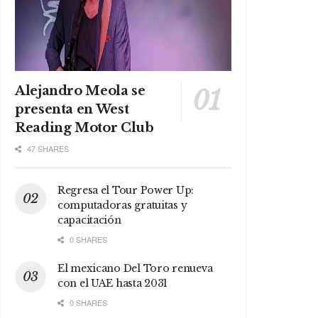
Alejandro Meola se
presenta en West
Reading Motor Club
47 SHARES
Regresa el Tour Power Up:
computadoras gratuitas y
capacitación
0 SHARES
El mexicano Del Toro renueva
con el UAE hasta 2031
0 SHARES