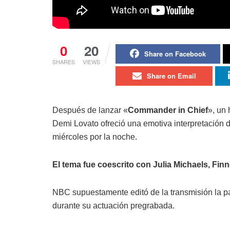
0
20
Share on Facebook
SHARES
VIEWS
Share on Email
Después de lanzar «
Commander in Chief
», un
Demi Lovato ofreció una emotiva interpretación de
miércoles por la noche.
El tema fue coescrito con Julia Michaels, Fin
NBC supuestamente editó de la transmisión la p
durante su actuación pregrabada.