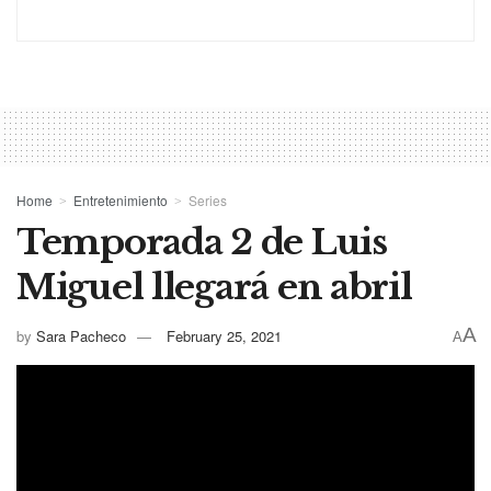
Home
Entretenimiento
Series
Temporada 2 de Luis
Miguel llegará en abril
A
by
Sara Pacheco
February 25, 2021
A