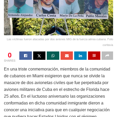
Las víctimas fueron atacadas por dos aviones MIG de la fuerza aérea cubana. Foto
cortesía
0
SHARES
En una triste conmemoración, miembros de la comunidad
de cubanos en Miami exigieron que nunca se olvide la
masacre de dos avionetas civiles que fue perpetrada por
aviones militares de Cuba en el estrecho de Florida hace
25 años. En el luctuoso aniversario las organizaciones
conformadas en dicha comunidad inmigrante dieron a
conocer una iniciativa para que en cualquier negociación
que pudiera hacer Estados Unidos con el régimen