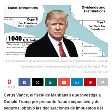
Las declaraciones de impuestos requeridas para la investigación sobre un supuesto
fraude impositivo, ya están en manos de la Fiscalía de Manhattan. Foto:
cnnespanol.cnn.com
0
SHARES
Cyrus Vance, el fiscal de Manhattan que investiga a
Donald Trump por presunto fraude impositivo y de
seguros, obtuvo las declaraciones de impuestos del