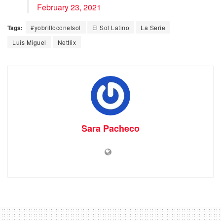
February 23, 2021
Tags:
#yobrilloconelsol
El Sol Latino
La Serie
Luis Miguel
Netflix
Sara Pacheco