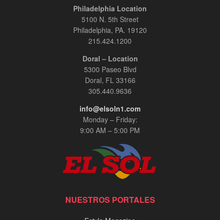
Philadelphia Location
5100 N. 5th Street
Philadelphia, PA. 19120
215.424.1200
Doral – Location
5300 Paseo Blvd
Doral, FL 33166
305.440.9636
info@elsoln1.com
Monday – Friday:
9:00 AM – 5:00 PM
NUESTROS PORTALES