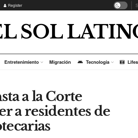
Register
EL SOL LATIN
Entretenimiento
Migración
Tecnología
Lifes
sta a la Corte
r a residentes de
tecarias