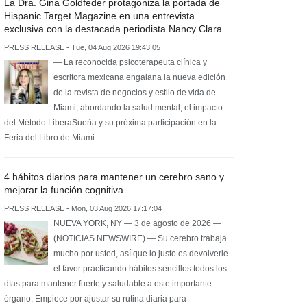
La Dra. Gina Goldfeder protagoniza la portada de
Hispanic Target Magazine en una entrevista
exclusiva con la destacada periodista Nancy Clara
PRESS RELEASE - Tue, 04 Aug 2026 19:43:05
— La reconocida psicoterapeuta clínica y
escritora mexicana engalana la nueva edición
de la revista de negocios y estilo de vida de
Miami, abordando la salud mental, el impacto
del Método LiberaSueña y su próxima participación en la
Feria del Libro de Miami —
4 hábitos diarios para mantener un cerebro sano y
mejorar la función cognitiva
PRESS RELEASE - Mon, 03 Aug 2026 17:17:04
NUEVA YORK, NY — 3 de agosto de 2026 —
(NOTICIAS NEWSWIRE) — Su cerebro trabaja
mucho por usted, así que lo justo es devolverle
el favor practicando hábitos sencillos todos los
días para mantener fuerte y saludable a este importante
órgano. Empiece por ajustar su rutina diaria para