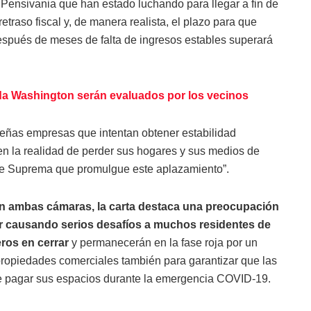
Pensivania que han estado luchando para llegar a fin de
traso fiscal y, de manera realista, el plazo para que
spués de meses de falta de ingresos estables superará
ida Washington serán evaluados por los vecinos
ueñas empresas que intentan obtener estabilidad
ten la realidad de perder sus hogares y sus medios de
rte Suprema que promulgue este aplazamiento”.
n ambas cámaras, la carta destaca una preocupación
r causando serios desafíos a muchos residentes de
ros en cerrar
y permanecerán en la fase roja por un
 propiedades comerciales también para garantizar que las
de pagar sus espacios durante la emergencia COVID-19.