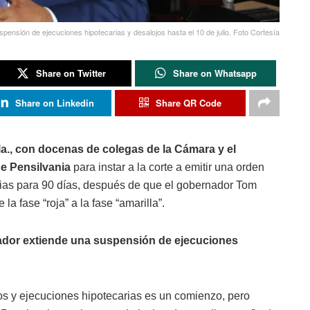
pensión de ejecuciones hipotecarias y desalojos hasta el 10 de julio. Foto Cortesía
Share on Twitter
Share on Whatsapp
Share on Linkedin
Share QR Code
la., con docenas de colegas de la Cámara y el
e Pensilvania
para instar a la corte a emitir una orden
arias para 90 días, después de que el gobernador Tom
a fase “roja” a la fase “amarilla”.
ador extiende una suspensión de ejecuciones
jos y ejecuciones hipotecarias es un comienzo, pero