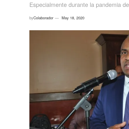
Especialmente durante la pandemia d
by
Colaborador
May 18, 2020