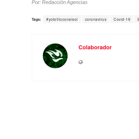
Por: Redacción Agencias
Tags:
#yobrilloconelsol
coronavirus
Covid-19
Colaborador