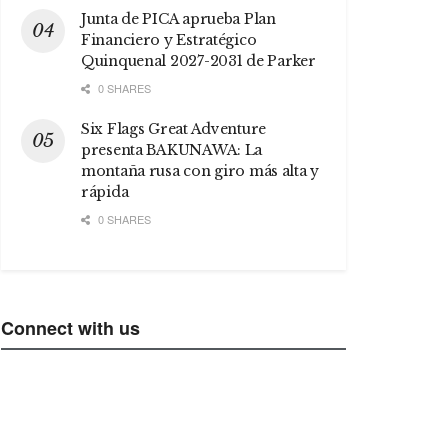
Junta de PICA aprueba Plan
Financiero y Estratégico
Quinquenal 2027-2031 de Parker
0 SHARES
Six Flags Great Adventure
presenta BAKUNAWA: La
montaña rusa con giro más alta y
rápida
0 SHARES
Connect with us