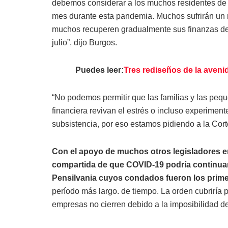
debemos considerar a los muchos residentes de 
mes durante esta pandemia. Muchos sufrirán un re
muchos recuperen gradualmente sus finanzas de
julio”, dijo Burgos.
Puedes leer:
Tres rediseños de la aven
“No podemos permitir que las familias y las peq
financiera revivan el estrés o incluso experimen
subsistencia, por eso estamos pidiendo a la Co
Con el apoyo de muchos otros legisladores e
compartida de que COVID-19 podría continua
Pensilvania cuyos condados fueron los prime
período más largo. de tiempo. La orden cubriría
empresas no cierren debido a la imposibilidad 