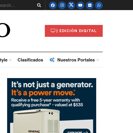
O
| EDICIÓN DIGITAL
tyle
Clasificados
Nuestros Portales