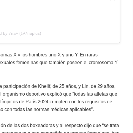
ed by 7na+ (@7naplus)
omas X y los hombres uno X y uno Y. En raras
 sexuales femeninas que también poseen el cromosoma Y
a participación de Khelif, de 25 años, y Lin, de 29 años,
 organismo deportivo explicó que “todas las atletas que
Olímpicos de París 2024 cumplen con los requisitos de
omo con todas las normas médicas aplicables”.
ón de las dos boxeadoras y al respecto dijo que “se trata