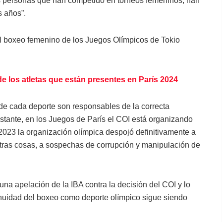
s personas que han competido en torneos femeninos, han
s años”.
el boxeo femenino de los Juegos Olímpicos de Tokio
e los atletas que están presentes en París 2024
de cada deporte son responsables de la correcta
stante, en los Juegos de París el COI está organizando
2023 la organización olímpica despojó definitivamente a
otras cosas, a sospechas de corrupción y manipulación de
na apelación de la IBA contra la decisión del COI y lo
tinuidad del boxeo como deporte olímpico sigue siendo