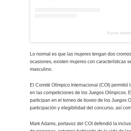
A post shar
Lo normal es que las mujeres tengan dos cromos
ocasiones, existen mujeres con características
masculino.
El Comité Olímpico Internacional (COI) permitió l
en las competiciones de los Juegos Olímpicos. El
participan en el torneo de boxeo de los Juegos 
participación y elegibilidad del concurso, así c
Mark Adams, portavoz del COI defendió la inclusi