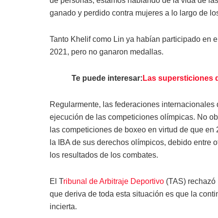
de personas, estamos hablando de la vida de la
ganado y perdido contra mujeres a lo largo de lo
Tanto Khelif como Lin ya habían participado en 
2021, pero no ganaron medallas.
Te puede interesar:
Las supersticiones d
Regularmente, las federaciones internacionales 
ejecución de las competiciones olímpicas. No ob
las competiciones de boxeo en virtud de que en 
la IBA de sus derechos olímpicos, debido entre 
los resultados de los combates.
El T
ribunal de Arbitraje Deportivo
(TAS) rechazó u
que deriva de toda esta situación es que la con
incierta.