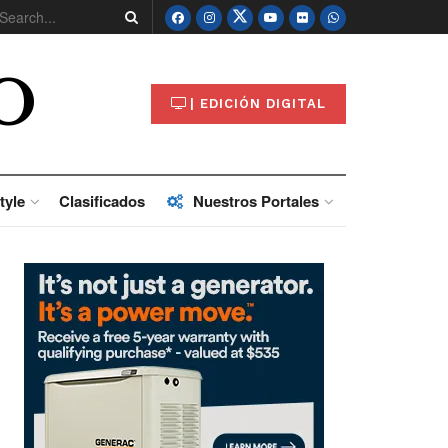
O
| EDICIÓN DIGITAL
tyle
Clasificados
Nuestros Portales