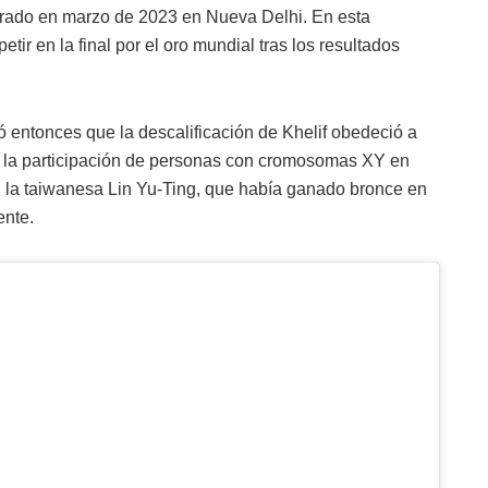
brado en marzo de 2023 en Nueva Delhi. En esta
ir en la final por el oro mundial tras los resultados
ó entonces que la descalificación de Khelif obedeció a
be la participación de personas con cromosomas XY en
 la taiwanesa Lin Yu-Ting, que había ganado bronce en
ente.