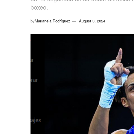
boxeo.
by
Marianela Rodríguez
August 3, 2024