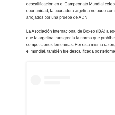
descalificación en el Campeonato Mundial cele
oportunidad, la boxeadora argelina no pudo compet
arrojados por una prueba de ADN.
La Asociación Internacional de Boxeo (IBA) aleg
que la argelina transgredía la norma que prohí
competiciones femeninas. Por esta misma razón,
el mundial, también fue descalificada posteriorm