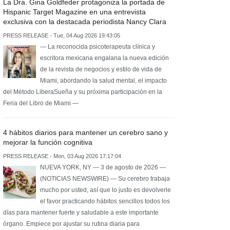
La Dra. Gina Goldfeder protagoniza la portada de
Hispanic Target Magazine en una entrevista
exclusiva con la destacada periodista Nancy Clara
PRESS RELEASE - Tue, 04 Aug 2026 19:43:05
— La reconocida psicoterapeuta clínica y
escritora mexicana engalana la nueva edición
de la revista de negocios y estilo de vida de
Miami, abordando la salud mental, el impacto
del Método LiberaSueña y su próxima participación en la
Feria del Libro de Miami —
4 hábitos diarios para mantener un cerebro sano y
mejorar la función cognitiva
PRESS RELEASE - Mon, 03 Aug 2026 17:17:04
NUEVA YORK, NY — 3 de agosto de 2026 —
(NOTICIAS NEWSWIRE) — Su cerebro trabaja
mucho por usted, así que lo justo es devolverle
el favor practicando hábitos sencillos todos los
días para mantener fuerte y saludable a este importante
órgano. Empiece por ajustar su rutina diaria para