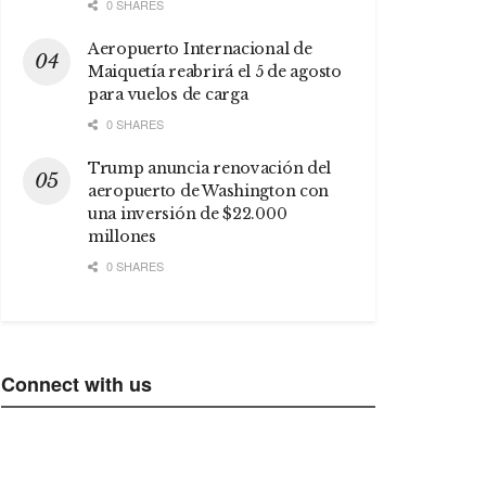
0 SHARES
Aeropuerto Internacional de
Maiquetía reabrirá el 5 de agosto
para vuelos de carga
0 SHARES
Trump anuncia renovación del
aeropuerto de Washington con
una inversión de $22.000
millones
0 SHARES
Connect with us