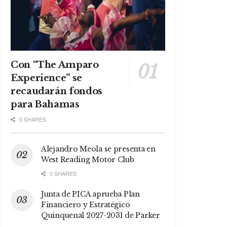
Con “The Amparo
Experience” se
recaudarán fondos
para Bahamas
0 SHARES
Alejandro Meola se presenta en
West Reading Motor Club
0 SHARES
Junta de PICA aprueba Plan
Financiero y Estratégico
Quinquenal 2027-2031 de Parker