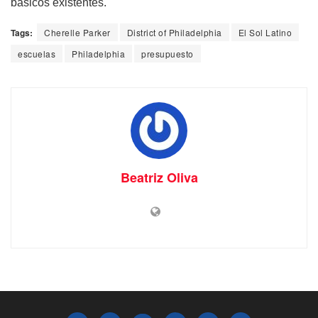
básicos existentes.
Tags:
Cherelle Parker
District of Philadelphia
El Sol Latino
escuelas
Philadelphia
presupuesto
Beatriz Oliva