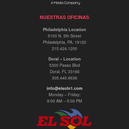
NUESTRAS OFICINAS
Philadelphia Location
5100 N. 5th Street
Philadelphia, PA. 19120
215.424.1200
Doral – Location
5300 Paseo Blvd
Doral, FL 33166
305.440.9636
info@elsoln1.com
Monday – Friday:
9:00 AM – 5:00 PM