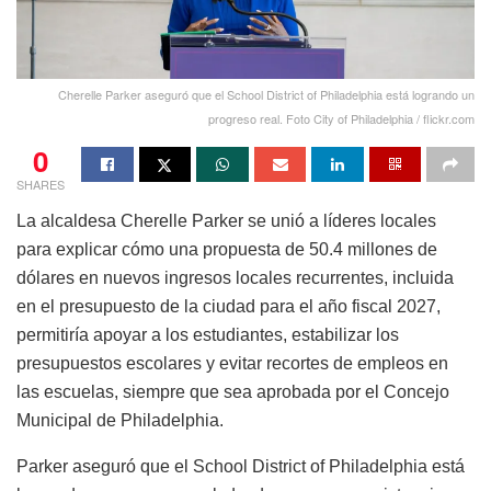
Cherelle Parker aseguró que el School District of Philadelphia está logrando un
progreso real. Foto City of Philadelphia / flickr.com
0
SHARES
La alcaldesa Cherelle Parker se unió a líderes locales
para explicar cómo una propuesta de 50.4 millones de
dólares en nuevos ingresos locales recurrentes, incluida
en el presupuesto de la ciudad para el año fiscal 2027,
permitiría apoyar a los estudiantes, estabilizar los
presupuestos escolares y evitar recortes de empleos en
las escuelas, siempre que sea aprobada por el Concejo
Municipal de Philadelphia.
Parker aseguró que el School District of Philadelphia está