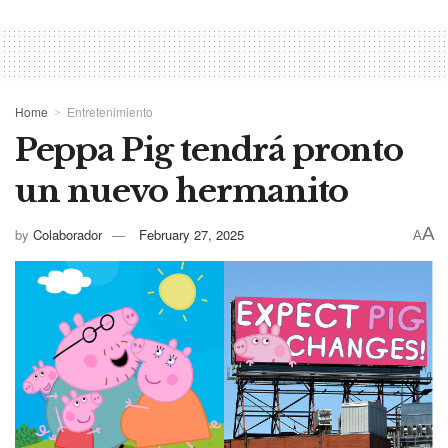
Home
Entretenimiento
Peppa Pig tendrá pronto
un nuevo hermanito
A
by
Colaborador
February 27, 2025
A