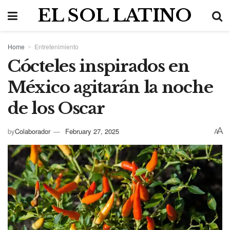
EL SOL LATINO
Home
Entretenimiento
Cócteles inspirados en
México agitarán la noche
de los Oscar
A
by
Colaborador
February 27, 2025
A