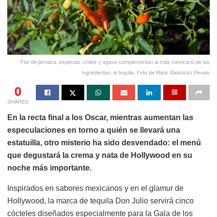
Flor de jamaica, especias, chiles y agave complementan al más mexicano de los
ingredientes: el tequila. Foto de Mark Stebnicki/ Pexels
0
SHARES
En la recta final a los Oscar, mientras aumentan las
especulaciones en torno a quién se llevará una
estatuilla, otro misterio ha sido desvendado: el menú
que degustará la crema y nata de Hollywood en su
noche más importante.
Inspirados en sabores mexicanos y en el glamur de
Hollywood, la marca de tequila Don Julio servirá cinco
cócteles diseñados especialmente para la Gala de los