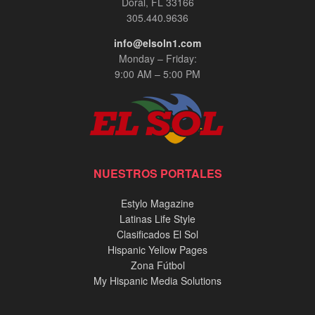
Doral, FL 33166
305.440.9636
info@elsoln1.com
Monday – Friday:
9:00 AM – 5:00 PM
NUESTROS PORTALES
Estylo Magazine
Latinas Life Style
Clasificados El Sol
Hispanic Yellow Pages
Zona Fútbol
My Hispanic Media Solutions