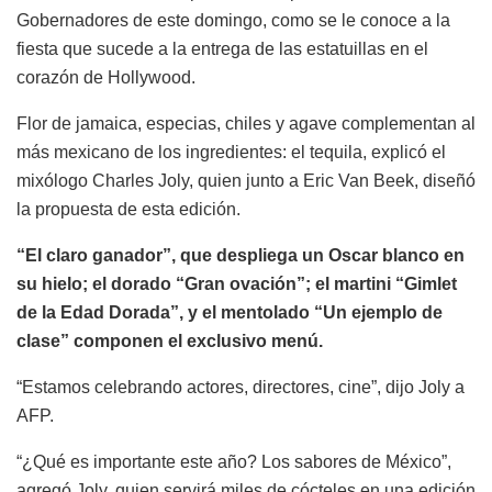
Gobernadores de este domingo, como se le conoce a la
fiesta que sucede a la entrega de las estatuillas en el
corazón de Hollywood.
Flor de jamaica, especias, chiles y agave complementan al
más mexicano de los ingredientes: el tequila, explicó el
mixólogo Charles Joly, quien junto a Eric Van Beek, diseñó
la propuesta de esta edición.
“El claro ganador”, que despliega un Oscar blanco en
su hielo; el dorado “Gran ovación”; el martini “Gimlet
de la Edad Dorada”, y el mentolado “Un ejemplo de
clase” componen el exclusivo menú.
“Estamos celebrando actores, directores, cine”, dijo Joly a
AFP.
“¿Qué es importante este año? Los sabores de México”,
agregó Joly, quien servirá miles de cócteles en una edición