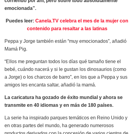
corriendo por ahí, pero sobre todo absolutamente
emocionada”.
Puedes leer:
Canela.TV celebra el mes de la mujer con
contenido para resaltar a las latinas
Peppa y Jorge también están “muy emocionados”, añadió
Mamá Pig.
“Ellos me preguntan todos los días qué tamaño tiene el
bebé, cuándo nacerá y si le gustan los dinosaurios (como
a Jorge) o los charcos de barro”, en los que a Peppa y sus
amigos les encanta saltar, añadió la mamá.
La caricatura ha gozado de éxito mundial y ahora se
transmite en 40 idiomas y en más de 180 países.
La serie ha inspirado parques temáticos en Reino Unido y
en otras partes del mundo, ha generado numerosos
productos derivados con la concesión de varios cientos de