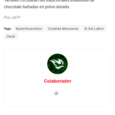
También circularán las tradicionales estatuillas de
chocolate bañadas en polvo dorado.
Por: AFP
Tags:
#yobrilloconelsol
Cocteles Mexicanos
El Sol Latino
Oscar
Colaborador