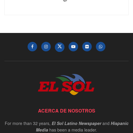
ACERCA DE NOSOTROS
For more than 32 years,
El Sol Latino Newspaper
and
Hispanic
Media
has been a media leader.