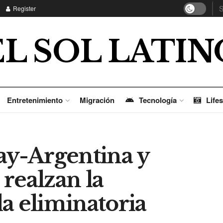
Register
EL SOL LATIN
Entretenimiento
Migración
Tecnología
Lifes
ay-Argentina y
realzan la
a eliminatoria