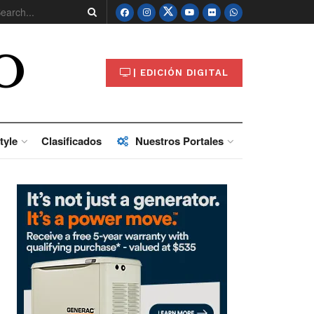
O
| EDICIÓN DIGITAL
tyle
Clasificados
Nuestros Portales