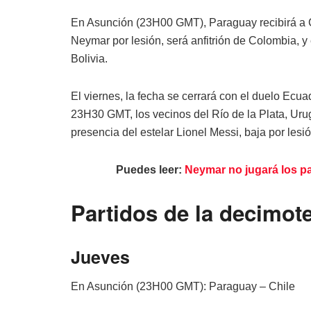
En Asunción (23H00 GMT), Paraguay recibirá a Ch
Neymar por lesión, será anfitrión de Colombia, 
Bolivia.
El viernes, la fecha se cerrará con el duelo Ec
23H30 GMT, los vecinos del Río de la Plata, Urug
presencia del estelar Lionel Messi, baja por lesió
Puedes leer:
Neymar no jugará los pa
Partidos de la decimote
Jueves
En Asunción (23H00 GMT): Paraguay – Chile