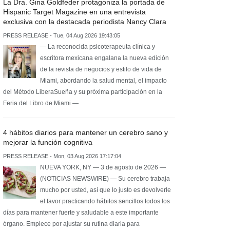
La Dra. Gina Goldfeder protagoniza la portada de
Hispanic Target Magazine en una entrevista
exclusiva con la destacada periodista Nancy Clara
PRESS RELEASE - Tue, 04 Aug 2026 19:43:05
— La reconocida psicoterapeuta clínica y
escritora mexicana engalana la nueva edición
de la revista de negocios y estilo de vida de
Miami, abordando la salud mental, el impacto
del Método LiberaSueña y su próxima participación en la
Feria del Libro de Miami —
4 hábitos diarios para mantener un cerebro sano y
mejorar la función cognitiva
PRESS RELEASE - Mon, 03 Aug 2026 17:17:04
NUEVA YORK, NY — 3 de agosto de 2026 —
(NOTICIAS NEWSWIRE) — Su cerebro trabaja
mucho por usted, así que lo justo es devolverle
el favor practicando hábitos sencillos todos los
días para mantener fuerte y saludable a este importante
órgano. Empiece por ajustar su rutina diaria para