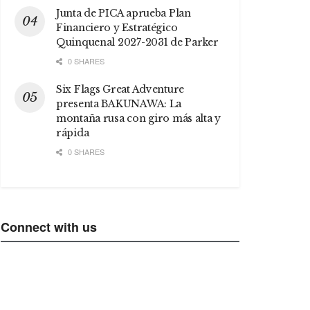
Junta de PICA aprueba Plan
Financiero y Estratégico
Quinquenal 2027-2031 de Parker
0 SHARES
Six Flags Great Adventure
presenta BAKUNAWA: La
montaña rusa con giro más alta y
rápida
0 SHARES
Connect with us