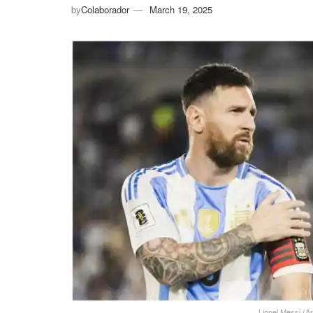
by
Colaborador
March 19, 2025
Lionel Messi (A