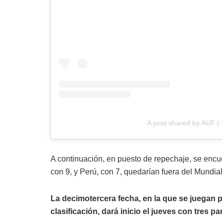
A post shared by AUF | 
A continuación, en puesto de repechaje, se encue
con 9, y Perú, con 7, quedarían fuera del Mundia
La decimotercera fecha, en la que se juegan 
clasificación, dará inicio el jueves con tres pa