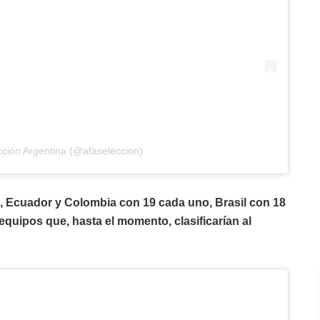
cción Argentina (@afaseleccion)
 Ecuador y Colombia con 19 cada uno, Brasil con 18
quipos que, hasta el momento, clasificarían al