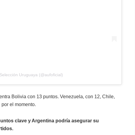
Selección Uruguaya (@aufoficial)
ntra Bolivia con 13 puntos. Venezuela, con 12, Chile,
l por el momento.
puntos clave y Argentina podría asegurar su
rtidos.