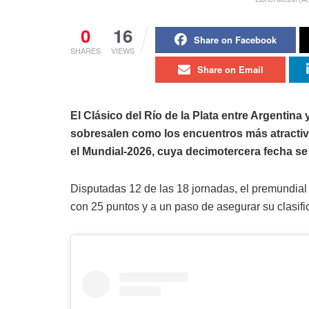
0
16
Share on Facebook
SHARES
VIEWS
Share on Email
El Clásico del Río de la Plata entre Argentina
sobresalen como los encuentros más atractivo
el Mundial-2026, cuya decimotercera fecha se j
Disputadas 12 de las 18 jornadas, el premundial 
con 25 puntos y a un paso de asegurar su clasif