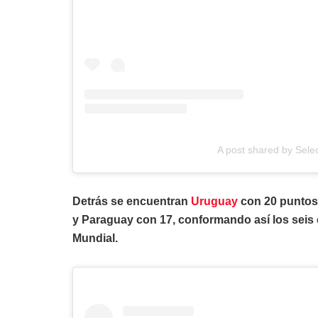
A post shared by Sele
Detrás se encuentran
Uruguay
con 20 puntos,
y Paraguay con 17, conformando así los seis e
Mundial.