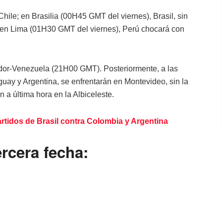
ile; en Brasilia (00H45 GMT del viernes), Brasil, sin
y en Lima (01H30 GMT del viernes), Perú chocará con
uador-Venezuela (21H00 GMT). Posteriormente, a las
uay y Argentina, se enfrentarán en Montevideo, sin la
n a última hora en la Albiceleste.
rtidos de Brasil contra Colombia y Argentina
rcera fecha: