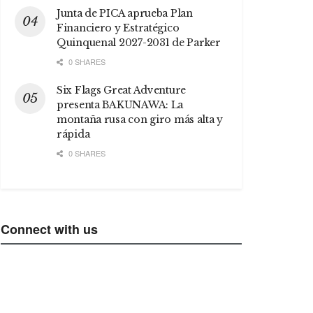
Junta de PICA aprueba Plan
Financiero y Estratégico
Quinquenal 2027-2031 de Parker
0 SHARES
Six Flags Great Adventure
presenta BAKUNAWA: La
montaña rusa con giro más alta y
rápida
0 SHARES
Connect with us