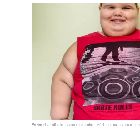
En América Latina los casos son muchos. México no escapa de esa real