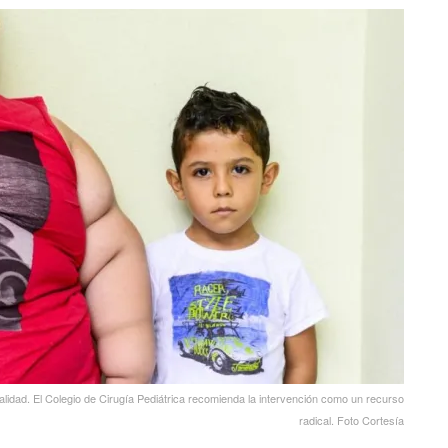
idad. El Colegio de Cirugía Pediátrica recomienda la intervención como un recurso
radical. Foto Cortesía