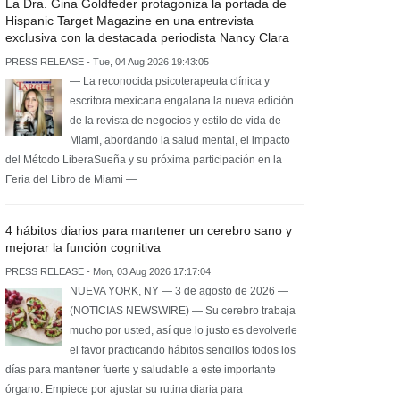
La Dra. Gina Goldfeder protagoniza la portada de
Hispanic Target Magazine en una entrevista
exclusiva con la destacada periodista Nancy Clara
PRESS RELEASE - Tue, 04 Aug 2026 19:43:05
— La reconocida psicoterapeuta clínica y
escritora mexicana engalana la nueva edición
de la revista de negocios y estilo de vida de
Miami, abordando la salud mental, el impacto
del Método LiberaSueña y su próxima participación en la
Feria del Libro de Miami —
4 hábitos diarios para mantener un cerebro sano y
mejorar la función cognitiva
PRESS RELEASE - Mon, 03 Aug 2026 17:17:04
NUEVA YORK, NY — 3 de agosto de 2026 —
(NOTICIAS NEWSWIRE) — Su cerebro trabaja
mucho por usted, así que lo justo es devolverle
el favor practicando hábitos sencillos todos los
días para mantener fuerte y saludable a este importante
órgano. Empiece por ajustar su rutina diaria para