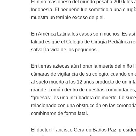
El niño más obeso del mundo pesaba 200 kilos a 
Indonesia. El pequeño fue sometido a una cirugí
muestra un terrible exceso de piel.
En América Latina los casos son muchos. Es así
latitud es que el Colegio de Cirugía Pediátrica 
salvar la vida de los pequeños.
En tierras aztecas aún lloran la muerte del niño
cámaras de vigilancia de su colegio, cuando en 
al suelo muerto a los 12 años producto de un infa
grande, común dentro de nuestras comunidades, 
“gruesas”, es una incubadora de muerte. Lo suce
relacionado con una obstrucción en las coronaria
combinaron de forma fatal.
El doctor Francisco Gerardo Baños Paz, presiden