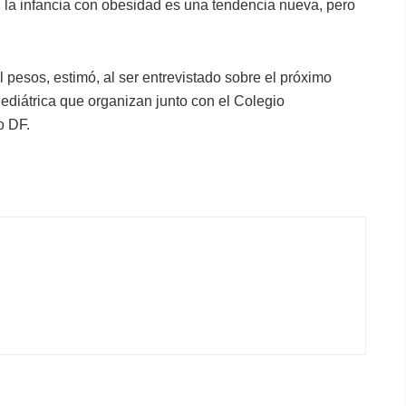
n la infancia con obesidad es una tendencia nueva, pero
 pesos, estimó, al ser entrevistado sobre el próximo
ediátrica que organizan junto con el Colegio
o DF.