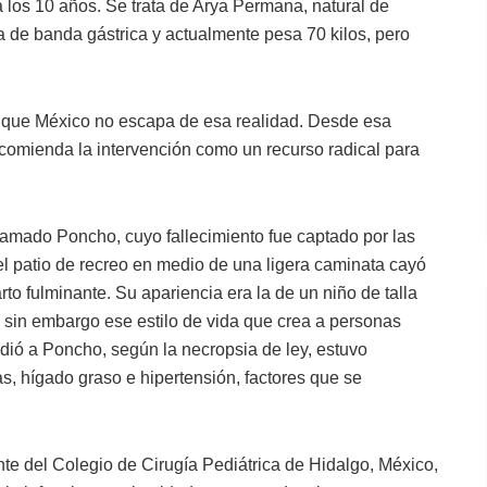
los 10 años. Se trata de Arya Permana, natural de
a de banda gástrica y actualmente pesa 70 kilos, pero
 que México no escapa de esa realidad. Desde esa
recomienda la intervención como un recurso radical para
 llamado Poncho, cuyo fallecimiento fue captado por las
el patio de recreo en medio de una ligera caminata cayó
rto fulminante. Su apariencia era la de un niño de talla
sin embargo ese estilo de vida que crea a personas
dió a Poncho, según la necropsia de ley, estuvo
s, hígado graso e hipertensión, factores que se
te del Colegio de Cirugía Pediátrica de Hidalgo, México,