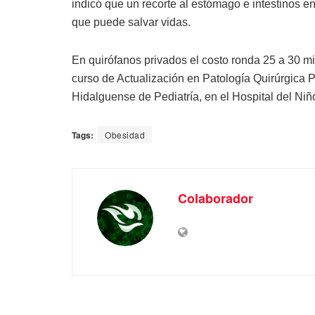
indicó que un recorte al estómago e intestinos e
que puede salvar vidas.
En quirófanos privados el costo ronda 25 a 30 mil
curso de Actualización en Patología Quirúrgica P
Hidalguense de Pediatría, en el Hospital del Niñ
Tags:
Obesidad
Colaborador