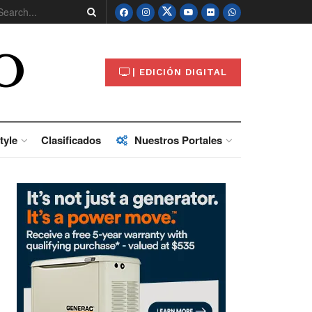
O
| EDICIÓN DIGITAL
tyle
Clasificados
Nuestros Portales