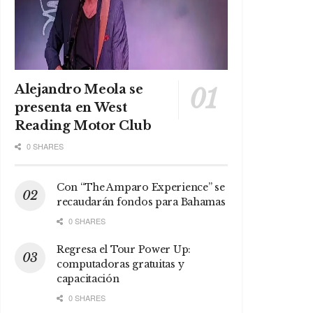
Alejandro Meola se
presenta en West
Reading Motor Club
0 SHARES
Con “The Amparo Experience” se
recaudarán fondos para Bahamas
0 SHARES
Regresa el Tour Power Up:
computadoras gratuitas y
capacitación
0 SHARES