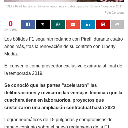
FOM y Pirelli ha sido un binomio importante y valioso para la Fórmula 1 desde el 2011.
Foto Cortesía
0
SHARES
Los bólidos F1 seguirán rodando con Pirelli durante cuatro
años más, tras la renovación de su contrato con Liberty
Media.
El convenio como proveedor exclusivo expiraría al final de
la temporada 2019.
Se conoció que las partes “aceleraron” las
deliberaciones y revisaron las ventajas técnicas que la
cuachera tiene en laboratorios, proyectos que
cristalizaron una ampliación contractual hasta 2023.
Lograr neumáticos de 18 pulgadas y compromisos de
trabajo conjunto sobre el nuevo reglamento de la F1,