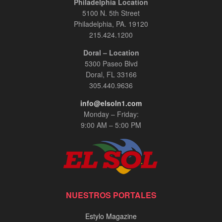
Philadelphia Location
5100 N. 5th Street
Philadelphia, PA. 19120
215.424.1200
Doral – Location
5300 Paseo Blvd
Doral, FL 33166
305.440.9636
info@elsoln1.com
Monday – Friday:
9:00 AM – 5:00 PM
NUESTROS PORTALES
Estylo Magazine