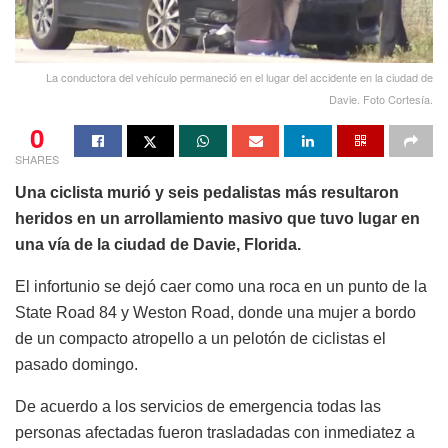
La conductora del vehículo permaneció en el lugar del accidente en la ciudad de
Davie. Foto Cortesía.
0
SHARES
Una ciclista murió y seis pedalistas más resultaron
heridos en un arrollamiento masivo que tuvo lugar en
una vía de la ciudad de Davie, Florida.
El infortunio se dejó caer como una roca en un punto de la
State Road 84 y Weston Road, donde una mujer a bordo
de un compacto atropello a un pelotón de ciclistas el
pasado domingo.
De acuerdo a los servicios de emergencia todas las
personas afectadas fueron trasladadas con inmediatez a