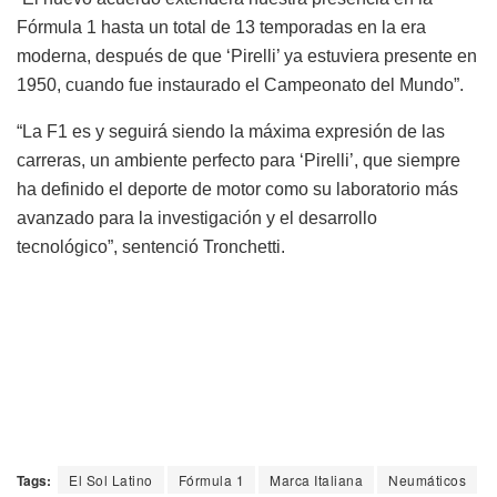
Fórmula 1 hasta un total de 13 temporadas en la era
moderna, después de que ‘Pirelli’ ya estuviera presente en
1950, cuando fue instaurado el Campeonato del Mundo”.
“La F1 es y seguirá siendo la máxima expresión de las
carreras, un ambiente perfecto para ‘Pirelli’, que siempre
ha definido el deporte de motor como su laboratorio más
avanzado para la investigación y el desarrollo
tecnológico”, sentenció Tronchetti.
Tags:
El Sol Latino
Fórmula 1
Marca Italiana
Neumáticos