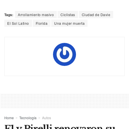
Tags:
Arrollamiento masivo
Ciclistas
Ciudad de Davie
El Sol Latino
Florida
Una mujer muerta
Home
Tecnología
Autos
F1 y Pirelli renovaron su