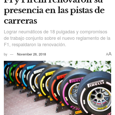
presencia en las pistas de
carreras
Lograr neumáticos de 18 pulgadas y compromisos
de trabajo conjunto sobre el nuevo reglamento de la
F1, respaldaron la renovación.
A
by
November 26, 2018
A