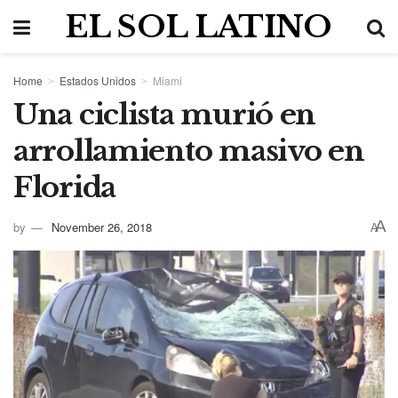
EL SOL LATINO
Home
Estados Unidos
Miami
Una ciclista murió en
arrollamiento masivo en
Florida
A
by
November 26, 2018
A