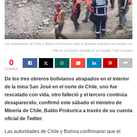
Las autoridades de Chile y Bolivia confirmaron que el operario boliviano rescatado con
vida se encuentra estable en el hospital. Foto cortesía
0
SHARES
De los tres obreros bolivianos atrapados en el interior
de la mina San José en el norte de Chile, uno fue
rescatado con vida, otro falleció y el tercero continúa
desaparecido, confirmó este sábado el ministro de
Minería de Chile, Baldo Prokurica a través de su cuenta
oficial de Twitter.
Las autoridades de Chile y Bolivia confirmaron que el