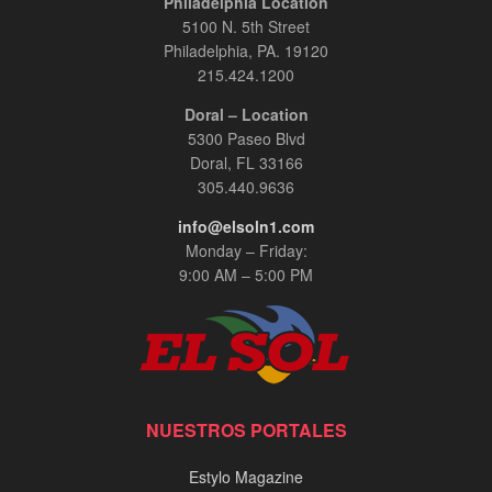
Philadelphia Location
5100 N. 5th Street
Philadelphia, PA. 19120
215.424.1200
Doral – Location
5300 Paseo Blvd
Doral, FL 33166
305.440.9636
info@elsoln1.com
Monday – Friday:
9:00 AM – 5:00 PM
NUESTROS PORTALES
Estylo Magazine