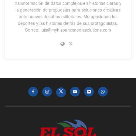
transformación de datos complejos en historias claras y
la generación de propuestas para soluciones creativas
ante nuevos desafíos editoriales. Me apasionan los
deportes y las historias detrás de sus protagonistas.
Correo: luis@myhispanicmediasolutions.com