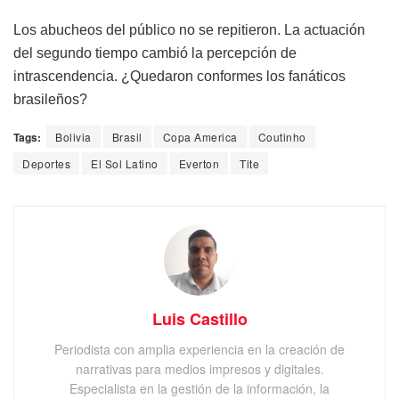
Los abucheos del público no se repitieron. La actuación
del segundo tiempo cambió la percepción de
intrascendencia. ¿Quedaron conformes los fanáticos
brasileños?
Tags:
Bolivia
Brasil
Copa America
Coutinho
Deportes
El Sol Latino
Everton
Tite
Luis Castillo
Periodista con amplia experiencia en la creación de
narrativas para medios impresos y digitales.
Especialista en la gestión de la información, la