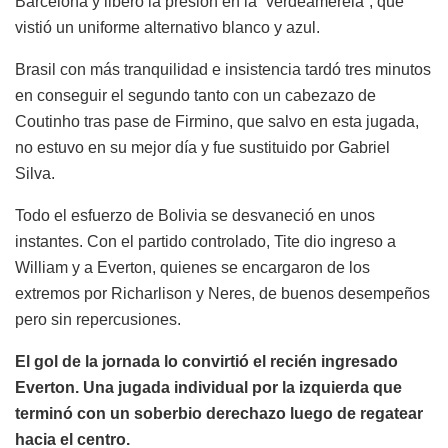
Barcelona y liberó la presión en la “verdeamerela”, que
vistió un uniforme alternativo blanco y azul.
Brasil con más tranquilidad e insistencia tardó tres minutos
en conseguir el segundo tanto con un cabezazo de
Coutinho tras pase de Firmino, que salvo en esta jugada,
no estuvo en su mejor día y fue sustituido por Gabriel
Silva.
Todo el esfuerzo de Bolivia se desvaneció en unos
instantes. Con el partido controlado, Tite dio ingreso a
William y a Everton, quienes se encargaron de los
extremos por Richarlison y Neres, de buenos desempeños
pero sin repercusiones.
El gol de la jornada lo convirtió el recién ingresado
Everton. Una jugada individual por la izquierda que
terminó con un soberbio derechazo luego de regatear
hacia el centro.