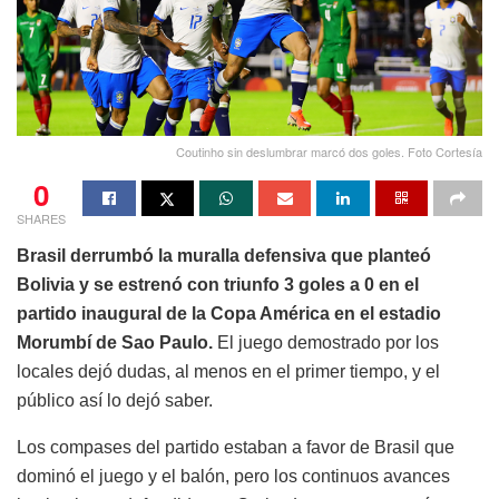
Coutinho sin deslumbrar marcó dos goles. Foto Cortesía
0
SHARES
Brasil derrumbó la muralla defensiva que planteó
Bolivia y se estrenó con triunfo 3 goles a 0 en el
partido inaugural de la Copa América en el estadio
Morumbí de Sao Paulo.
El juego demostrado por los
locales dejó dudas, al menos en el primer tiempo, y el
público así lo dejó saber.
Los compases del partido estaban a favor de Brasil que
dominó el juego y el balón, pero los continuos avances