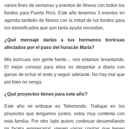
varios fines de semanas y eventos de fitness con todos los
fondos para Puerto Rico. Este año tenemos 3 eventos en
agenda también de fitness con la mitad de los fondos para
los damnificados que aun tanta ayuda necesitan.
¿Qué mensaje darías a tus hermanos boricuas
afectados por el paso del huracán María?
Mis boricuas son gente fuerte… nos estamos levantando.
El mejor consejo para ellos es despertar a diario con
ganas de echar el resto y seguir adelante. No hay mal que
por bien no venga.
¿Qué proyectos tienes para este año?
Este año mi enfoque es Telemundo. Trabajar en los
proyectos que tengamos juntos, estoy muy contenta con
esta familia. Por otro lado quiero continuar desarrollando
mi faceta empresarial, vienen varias cositas que tienen