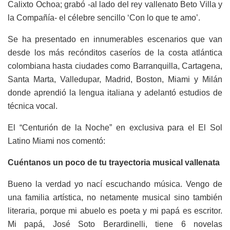
Calixto Ochoa; grabó -al lado del rey vallenato Beto Villa y
la Compañía- el célebre sencillo ‘Con lo que te amo’.
Se ha presentado en innumerables escenarios que van
desde los más recónditos caseríos de la costa atlántica
colombiana hasta ciudades como Barranquilla, Cartagena,
Santa Marta, Valledupar, Madrid, Boston, Miami y Milán
donde aprendió la lengua italiana y adelantó estudios de
técnica vocal.
El “Centurión de la Noche” en exclusiva para el El Sol
Latino Miami nos comentó:
Cuéntanos un poco de tu trayectoria musical vallenata
Bueno la verdad yo nací escuchando música. Vengo de
una familia artística, no netamente musical sino también
literaria, porque mi abuelo es poeta y mi papá es escritor.
Mi papá, José Soto Berardinelli, tiene 6 novelas