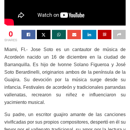
0
SHARES
Miami, Fl.- Jose Soto es un cantautor de música de
Acordeón nacido un 16 de diciembre en la ciudad de
Barranquilla. Es hijo de Ivonne Solano Figueroa y José
Soto Berardinelli, originarios ambos de la península de la
Guajira. Su devoción por la música surge desde su
infancia. Festivales de acordeón y tradicionales parrandas
vallenatas, recrearon su niñez e influenciaron su
yacimiento musical.
Su padre, un escritor guajiro amante de las canciones
vivificadas por sus propios compositores, despertó en él su
fervor por el vallenato tradicional, su amor por la lectura y