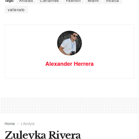
Tags:
Artistas
Cantantes
Fashion
Miami
musica
vallenato
Alexander Herrera
Home
Lifestyle
Zuleyka Rivera