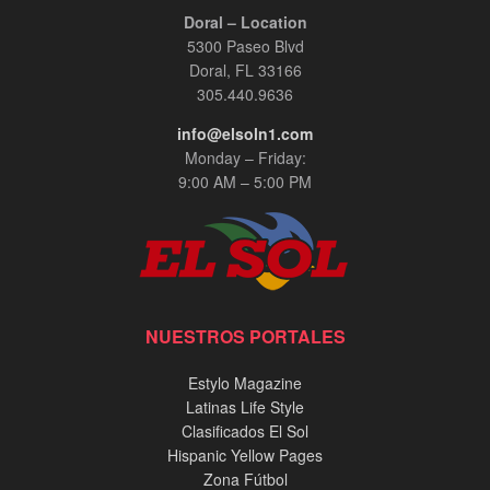
Doral – Location
5300 Paseo Blvd
Doral, FL 33166
305.440.9636
info@elsoln1.com
Monday – Friday:
9:00 AM – 5:00 PM
NUESTROS PORTALES
Estylo Magazine
Latinas Life Style
Clasificados El Sol
Hispanic Yellow Pages
Zona Fútbol