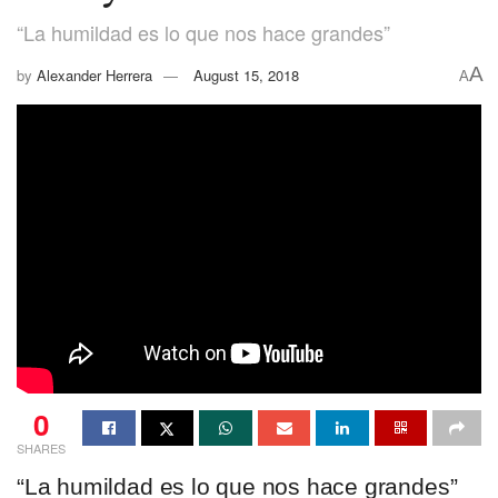
“La humildad es lo que nos hace grandes”
A
by
Alexander Herrera
August 15, 2018
A
0
SHARES
“La humildad es lo que nos hace grandes”