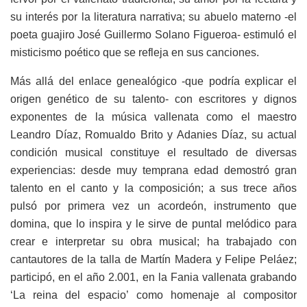
su interés por la literatura narrativa; su abuelo materno -el
poeta guajiro José Guillermo Solano Figueroa- estimuló el
misticismo poético que se refleja en sus canciones.
Más allá del enlace genealógico -que podría explicar el
origen genético de su talento- con escritores y dignos
exponentes de la música vallenata como el maestro
Leandro Díaz, Romualdo Brito y Adanies Díaz, su actual
condición musical constituye el resultado de diversas
experiencias: desde muy temprana edad demostró gran
talento en el canto y la composición; a sus trece años
pulsó por primera vez un acordeón, instrumento que
domina, que lo inspira y le sirve de puntal melódico para
crear e interpretar su obra musical; ha trabajado con
cantautores de la talla de Martín Madera y Felipe Peláez;
participó, en el año 2.001, en la Fania vallenata grabando
‘La reina del espacio’ como homenaje al compositor