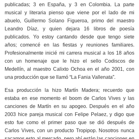
publicadas; 3 en España, y 3 en Colombia. La parte
musical y literaria pienso que viene por el lado de mi
abuelo, Guillermo Solano Figueroa, primo del maestro
Leandro Díaz, y quien dejara 16 libros de poesía
publicados. Yo estoy cantando desde que tengo siete
años; comencé en las fiestas y reuniones familiares.
Profesionalmente inicié mi carrera musical a los 18 años
con un homenaje que le hizo el sello Codiscos de
Medellín, al maestro Calixto Ochoa en el año 2001, con
una producción que se llamó “La Fania Vallenata”.
Esa producción la hizo Martín Madera; recuerdo que
estaba en ese momento el boom de Carlos Vives y las
canciones de Martín en su apogeo. Después en el año
2003 hice pareja musical con Felipe Pelaez, y digo que
esto fue como el primer paso que se dió después de
Carlos Vives, con un producto Tropipop. Nosotros nunca
sacamos esto al mercado, pero ahí están las canciones en