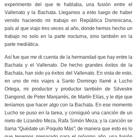
experimento del que te hablaba, una fusión entre el
Vallenato y la Bachata. Llegamos a esto luego de haber
venido haciendo mi trabajo en República Dominicana,
país al que viajo tres veces al año, donde hemos hecho un
trabajo no solo en la parte nocturna, sino también en la
parte mediática.
Así fue que me di cuenta de la hermandad que hay entre la
Bachata y el Vallenato. De hecho grandes éxitos de la
Bachata, han sido ya éxitos del Vallenato. En vista de esto,
en uno de mis viajes a Santo Domingo llamé a Lucho
Ortega, mi productor y productor también de Silvestre
Dangond, de Peter Manjarrés, de Martín Elías, y le dije que
teníamos que hacer algo con la Bachata. En ese momento
Lucho se puso en la tarea, y consiguió una canción de un
nieto de Lizandro Meza, Rafa Simón Meza, y la canción se
llama “Quédate un Poquito Más”; de manera que esto es lo
que tenemos preparado para el próximo año, una fusión