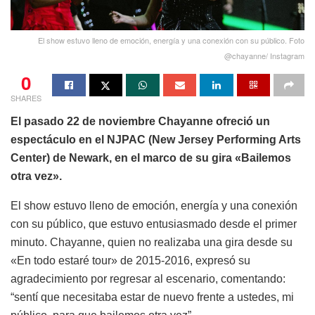
El show estuvo lleno de emoción, energía y una conexión con su público. Foto
@chayanne/ Instagram
0
SHARES
El pasado 22 de noviembre Chayanne ofreció un
espectáculo en el NJPAC (New Jersey Performing Arts
Center) de Newark, en el marco de su gira «Bailemos
otra vez».
El show estuvo lleno de emoción, energía y una conexión
con su público, que estuvo entusiasmado desde el primer
minuto. Chayanne, quien no realizaba una gira desde su
«En todo estaré tour» de 2015-2016, expresó su
agradecimiento por regresar al escenario, comentando:
“sentí que necesitaba estar de nuevo frente a ustedes, mi