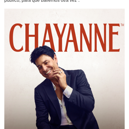
público, para que bailemos otra vez”.