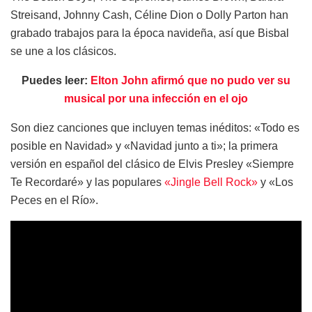
Streisand, Johnny Cash, Céline Dion o Dolly Parton han
grabado trabajos para la época navideña, así que Bisbal
se une a los clásicos.
Puedes leer:
Elton John afirmó que no pudo ver su
musical por una infección en el ojo
Son diez canciones que incluyen temas inéditos: «Todo es
posible en Navidad» y «Navidad junto a ti»; la primera
versión en español del clásico de Elvis Presley «Siempre
Te Recordaré» y las populares
«Jingle Bell Rock»
y «Los
Peces en el Río».