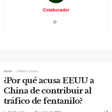
Colaborador
Home
Estados Unidos
¿Por qué acusa EEUU a
China de contribuir al
tráfico de fentanilo?
A