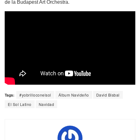
de la Budapest Art Orchestra.
Tags:
#yobrilloconelsol
Álbum Navideño
David Bisbal
El Sol Latino
Navidad