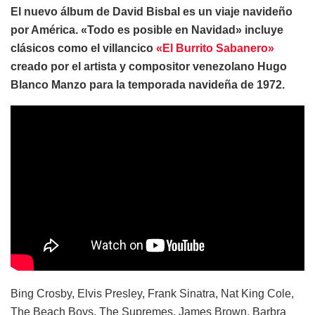
El nuevo álbum de David Bisbal es un viaje navideño
por América. «Todo es posible en Navidad» incluye
clásicos como el villancico
«El Burrito Sabanero»
creado por el artista y compositor venezolano Hugo
Blanco Manzo para la temporada navideña de 1972.
Bing Crosby, Elvis Presley, Frank Sinatra, Nat King Cole,
The Beach Boys, The Supremes, James Brown, Barbra