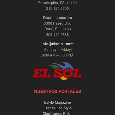
Philadelphia, PA. 19120
215.424.1200
Doral – Location
5300 Paseo Blvd
Doral, FL 33166
305.440.9636
info@elsoln1.com
Monday – Friday:
9:00 AM – 5:00 PM
NUESTROS PORTALES
Estylo Magazine
Latinas Life Style
Clasificados El Sol