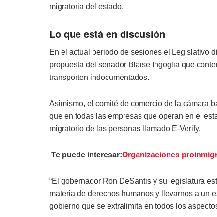
migratoria del estado.
Lo que está en discusión
En el actual periodo de sesiones el Legislativo d
propuesta del senador Blaise Ingoglia que conte
transporten indocumentados.
Asimismo, el comité de comercio de la cámara baj
que en todas las empresas que operan en el esta
migratorio de las personas llamado E-Verify.
Te puede interesar:
Organizaciones proinmigra
“El gobernador Ron DeSantis y su legislatura est
materia de derechos humanos y llevarnos a un es
gobierno que se extralimita en todos los aspectos 