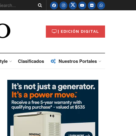
O
| EDICIÓN DIGITAL
tyle
Clasificados
Nuestros Portales