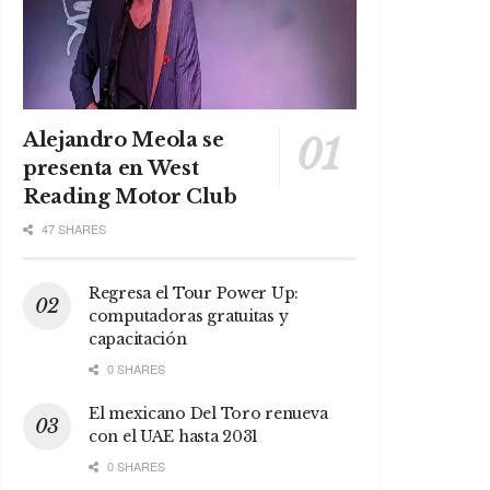
Alejandro Meola se
presenta en West
Reading Motor Club
47 SHARES
Regresa el Tour Power Up:
computadoras gratuitas y
capacitación
0 SHARES
El mexicano Del Toro renueva
con el UAE hasta 2031
0 SHARES