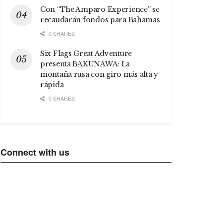
Con “The Amparo Experience” se
recaudarán fondos para Bahamas
0 SHARES
Six Flags Great Adventure
presenta BAKUNAWA: La
montaña rusa con giro más alta y
rápida
0 SHARES
Connect with us