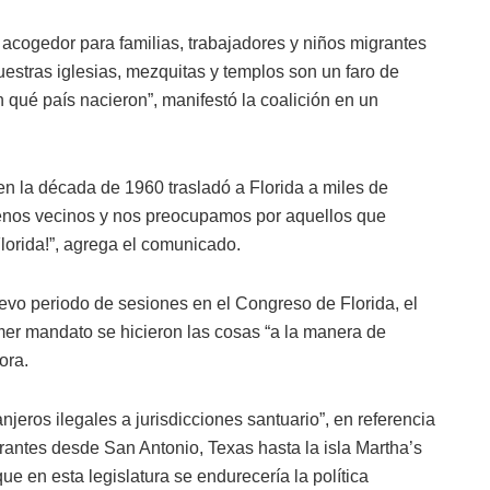
 acogedor para familias, trabajadores y niños migrantes
stras iglesias, mezquitas y templos son un faro de
qué país nacieron”, manifestó la coalición en un
n la década de 1960 trasladó a Florida a miles de
os vecinos y nos preocupamos por aquellos que
lorida!”, agrega el comunicado.
vo periodo de sesiones en el Congreso de Florida, el
mer mandato se hicieron las cosas “a la manera de
ora.
njeros ilegales a jurisdicciones santuario”, en referencia
rantes desde San Antonio, Texas hasta la isla Martha’s
 en esta legislatura se endurecería la política