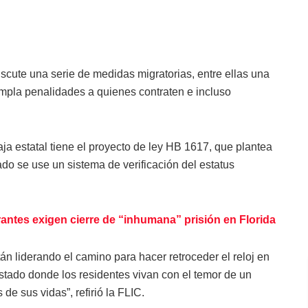
iscute una serie de medidas migratorias, entre ellas una
mpla penalidades a quienes contraten e incluso
a estatal tiene el proyecto de ley HB 1617, que plantea
do se use un sistema de verificación del estatus
ntes exigen cierre de “inhumana” prisión en Florida
án liderando el camino para hacer retroceder el reloj en
tado donde los residentes vivan con el temor de un
de sus vidas”, refirió la FLIC.