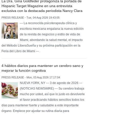
La Dra. Gina Goldfeder protagoniza la portada de
Hispanic Target Magazine en una entrevista
exclusiva con la destacada periodista Nancy Clara
PRESS RELEASE - Tue, 04 Aug 2026 19:43:05
— La reconocida psicoterapeuta clínica y
escritora mexicana engalana la nueva edición
de la revista de negocios y estilo de vida de
Miami, abordando la salud mental, el impacto
del Método LiberaSueña y su próxima participación en la
Feria del Libro de Miami —
4 hábitos diarios para mantener un cerebro sano y
mejorar la función cognitiva
PRESS RELEASE - Mon, 03 Aug 2026 17:17:04
NUEVA YORK, NY — 3 de agosto de 2026 —
(NOTICIAS NEWSWIRE) — Su cerebro trabaja
mucho por usted, así que lo justo es devolverle
el favor practicando hábitos sencillos todos los
días para mantener fuerte y saludable a este importante
órgano. Empiece por ajustar su rutina diaria para