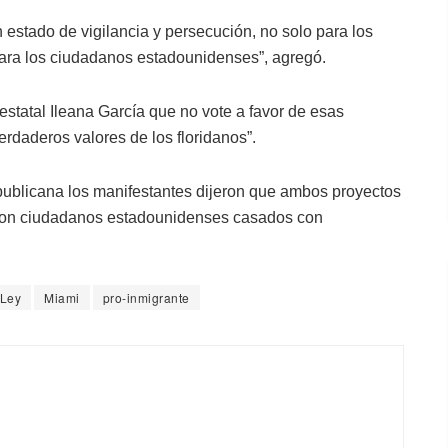
 estado de vigilancia y persecución, no solo para los
para los ciudadanos estadounidenses”, agregó.
estatal Ileana García que no vote a favor de esas
erdaderos valores de los floridanos”.
epublicana los manifestantes dijeron que ambos proyectos
 son ciudadanos estadounidenses casados con
Ley
Miami
pro-inmigrante