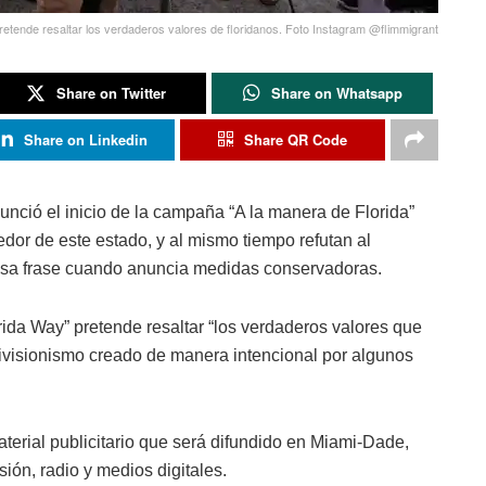
etende resaltar los verdaderos valores de floridanos. Foto Instagram @flimmigrant
Share on Twitter
Share on Whatsapp
Share on Linkedin
Share QR Code
unció el inicio de la campaña “A la manera de Florida”
edor de este estado, y al mismo tiempo refutan al
esa frase cuando anuncia medidas conservadoras.
ida Way” pretende resaltar “los verdaderos valores que
“divisionismo creado de manera intencional por algunos
terial publicitario que será difundido en Miami-Dade,
sión, radio y medios digitales.