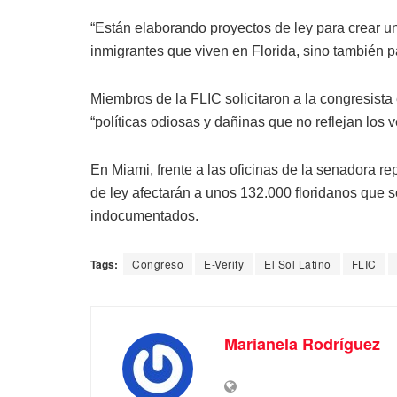
“Están elaborando proyectos de ley para crear un
inmigrantes que viven en Florida, sino también 
Miembros de la FLIC solicitaron a la congresista 
“políticas odiosas y dañinas que no reflejan los v
En Miami, frente a las oficinas de la senadora r
de ley afectarán a unos 132.000 floridanos que
indocumentados.
Tags:
Congreso
E-Verify
El Sol Latino
FLIC
Marianela Rodríguez