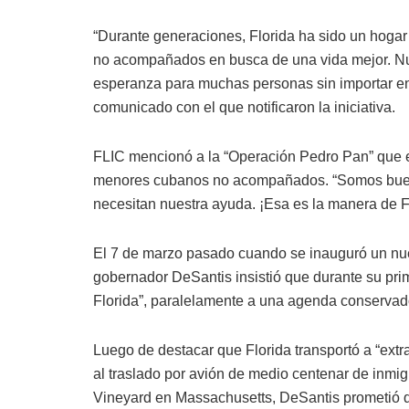
“Durante generaciones, Florida ha sido un hogar
no acompañados en busca de una vida mejor. Nue
esperanza para muchas personas sin importar en 
comunicado con el que notificaron la iniciativa.
FLIC mencionó a la “Operación Pedro Pan” que e
menores cubanos no acompañados. “Somos buen
necesitan nuestra ayuda. ¡Esa es la manera de F
El 7 de marzo pasado cuando se inauguró un nue
gobernador DeSantis insistió que durante su pri
Florida”, paralelamente a una agenda conservad
Luego de destacar que Florida transportó a “extra
al traslado por avión de medio centenar de inmig
Vineyard en Massachusetts, DeSantis prometió que