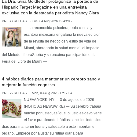
La Dra. Gina Goldfeder protagoniza la portada de
Hispanic Target Magazine en una entrevista
exclusiva con la destacada periodista Nancy Clara
PRESS RELEASE - Tue, 04 Aug 2026 19:43:05
— La reconocida psicoterapeuta clínica y
escritora mexicana engalana la nueva edición
de la revista de negocios y estilo de vida de
Miami, abordando la salud mental, el impacto
del Método LiberaSueña y su próxima participación en la
Feria del Libro de Miami —
4 hábitos diarios para mantener un cerebro sano y
mejorar la función cognitiva
PRESS RELEASE - Mon, 03 Aug 2026 17:17:04
NUEVA YORK, NY — 3 de agosto de 2026 —
(NOTICIAS NEWSWIRE) — Su cerebro trabaja
mucho por usted, así que lo justo es devolverle
el favor practicando hábitos sencillos todos los
días para mantener fuerte y saludable a este importante
órgano. Empiece por ajustar su rutina diaria para