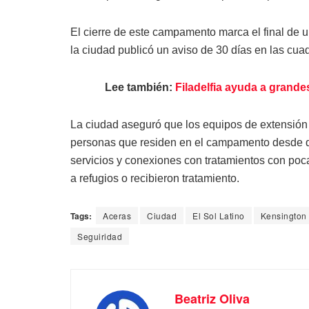
El cierre de este campamento marca el final de 
la ciudad publicó un aviso de 30 días en las cu
Lee también:
Filadelfia ayuda a grand
La ciudad aseguró que los equipos de extensión 
personas que residen en el campamento desde qu
servicios y conexiones con tratamientos con poc
a refugios o recibieron tratamiento.
Tags:
Aceras
Ciudad
El Sol Latino
Kensington
Seguiridad
Beatriz Oliva