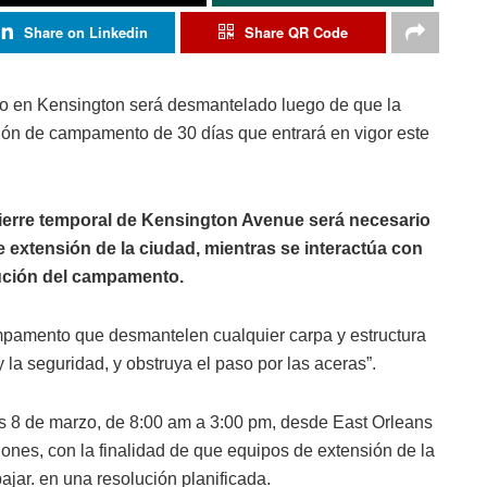
Share on Linkedin
Share QR Code
 en Kensington será desmantelado luego de que la
ión de campamento de 30 días que entrará en vigor este
cierre temporal de Kensington Avenue será necesario
e extensión de la ciudad, mientras se interactúa con
olución del campamento.
ampamento que desmantelen cualquier carpa y estructura
 la seguridad, y obstruya el paso por las aceras”.
s 8 de marzo, de 8:00 am a 3:00 pm, desde East Orleans
ones, con la finalidad de que equipos de extensión de la
jar. en una resolución planificada.