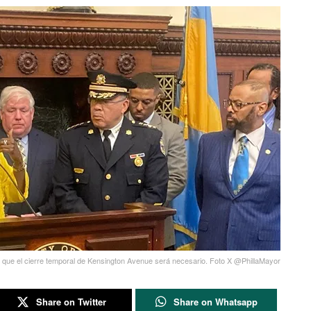
 que el cierre temporal de Kensington Avenue será necesario. Foto X @PhillaMayor
Share on Twitter
Share on Whatsapp