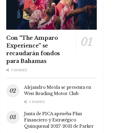
Con “The Amparo
Experience” se
recaudarán fondos
para Bahamas
0 SHARES
Alejandro Meola se presenta en
West Reading Motor Club
0 SHARES
Junta de PICA aprueba Plan
Financiero y Estratégico
Quinquenal 2027-2031 de Parker