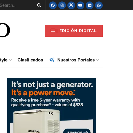
O
| EDICIÓN DIGITAL
tyle
Clasificados
Nuestros Portales