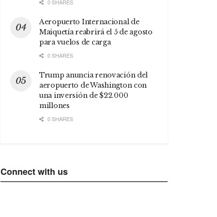
0 SHARES
Aeropuerto Internacional de
Maiquetía reabrirá el 5 de agosto
para vuelos de carga
0 SHARES
Trump anuncia renovación del
aeropuerto de Washington con
una inversión de $22.000
millones
0 SHARES
Connect with us