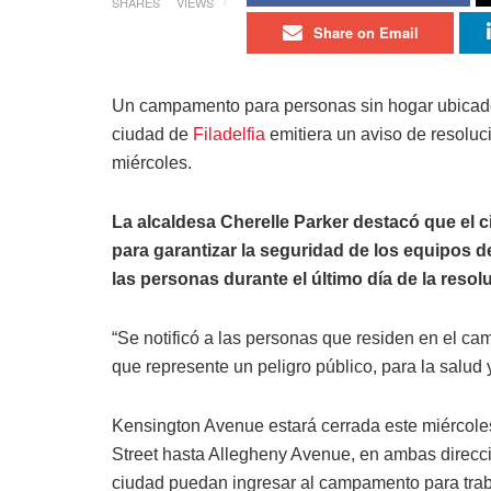
SHARES
VIEWS
Share on Email
Un campamento para personas sin hogar ubicado
ciudad de
Filadelfia
emitiera un aviso de resoluc
miércoles.
La alcaldesa Cherelle Parker destacó que el 
para garantizar la seguridad de los equipos d
las personas
durante el último día de la res
“Se notificó a las personas que residen en el c
que represente un peligro público, para la salud y
Kensington Avenue estará cerrada este miércole
Street hasta Allegheny Avenue, en ambas direcci
ciudad puedan ingresar al campamento para traba